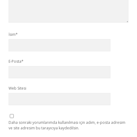
İsim*
E-Posta*
Web Sitesi
Daha sonraki yorumlarımda kullanılması için adım, e-posta adresim
ve site adresim bu tarayıcıya kaydedilsin.