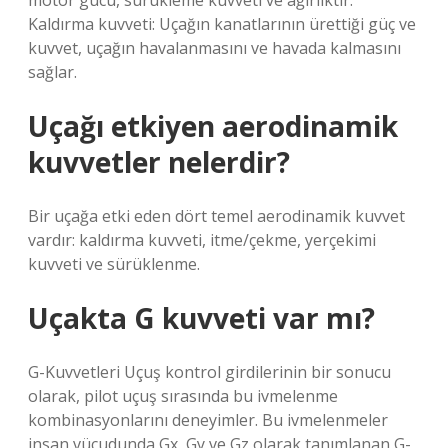
motor gücü, sürükleme kuvveti ve ağırlıktır.
Kaldırma kuvveti: Uçağın kanatlarının ürettiği güç ve
kuvvet, uçağın havalanmasını ve havada kalmasını
sağlar.
Uçağı etkiyen aerodinamik
kuvvetler nelerdir?
Bir uçağa etki eden dört temel aerodinamik kuvvet
vardır: kaldırma kuvveti, itme/çekme, yerçekimi
kuvveti ve sürüklenme.
Uçakta G kuvveti var mı?
G-Kuvvetleri Uçuş kontrol girdilerinin bir sonucu
olarak, pilot uçuş sırasında bu ivmelenme
kombinasyonlarını deneyimler. Bu ivmelenmeler
insan vücudunda Gx, Gy ve Gz olarak tanımlanan G-