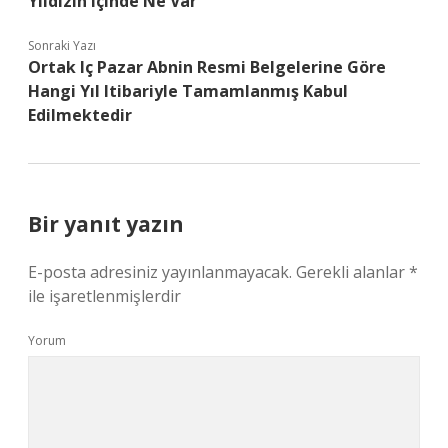
Yıldızın Içinde Ne Var
Sonraki Yazı
Ortak Iç Pazar Abnin Resmi Belgelerine Göre
Hangi Yıl Itibariyle Tamamlanmış Kabul
Edilmektedir
Bir yanıt yazın
E-posta adresiniz yayınlanmayacak.
Gerekli alanlar
*
ile işaretlenmişlerdir
Yorum