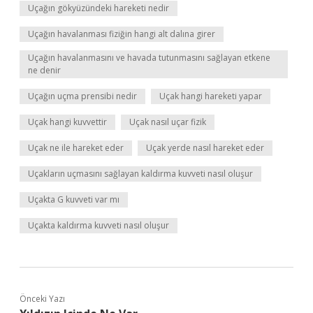
Uçağın gökyüzündeki hareketi nedir
Uçağın havalanması fiziğin hangi alt dalına girer
Uçağın havalanmasını ve havada tutunmasını sağlayan etkene
ne denir
Uçağın uçma prensibi nedir
Uçak hangi hareketi yapar
Uçak hangi kuvvettir
Uçak nasıl uçar fizik
Uçak ne ile hareket eder
Uçak yerde nasıl hareket eder
Uçakların uçmasını sağlayan kaldırma kuvveti nasıl oluşur
Uçakta G kuvveti var mı
Uçakta kaldırma kuvveti nasıl oluşur
Önceki Yazı