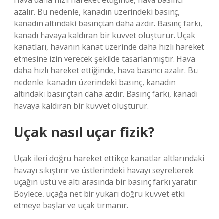
Hava daha hızlı hareket ettiğinde, hava basıncı
azalır. Bu nedenle, kanadın üzerindeki basınç,
kanadın altındaki basınçtan daha azdır. Basınç farkı,
kanadı havaya kaldıran bir kuvvet oluşturur. Uçak
kanatları, havanın kanat üzerinde daha hızlı hareket
etmesine izin verecek şekilde tasarlanmıştır. Hava
daha hızlı hareket ettiğinde, hava basıncı azalır. Bu
nedenle, kanadın üzerindeki basınç, kanadın
altındaki basınçtan daha azdır. Basınç farkı, kanadı
havaya kaldıran bir kuvvet oluşturur.
Uçak nasıl uçar fizik?
Uçak ileri doğru hareket ettikçe kanatlar altlarındaki
havayı sıkıştırır ve üstlerindeki havayı seyrelterek
uçağın üstü ve altı arasında bir basınç farkı yaratır.
Böylece, uçağa net bir yukarı doğru kuvvet etki
etmeye başlar ve uçak tırmanır.