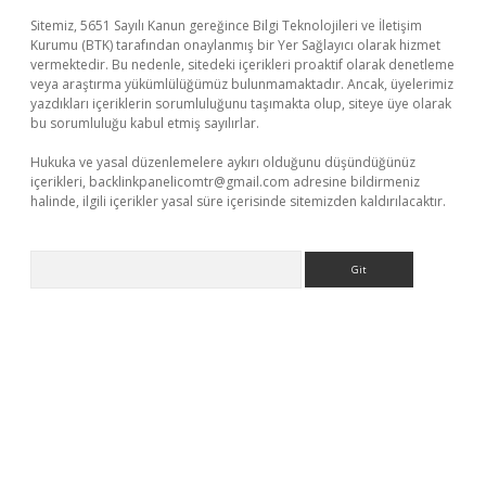
Sitemiz, 5651 Sayılı Kanun gereğince Bilgi Teknolojileri ve İletişim
Kurumu (BTK) tarafından onaylanmış bir Yer Sağlayıcı olarak hizmet
vermektedir. Bu nedenle, sitedeki içerikleri proaktif olarak denetleme
veya araştırma yükümlülüğümüz bulunmamaktadır. Ancak, üyelerimiz
yazdıkları içeriklerin sorumluluğunu taşımakta olup, siteye üye olarak
bu sorumluluğu kabul etmiş sayılırlar.
Hukuka ve yasal düzenlemelere aykırı olduğunu düşündüğünüz
içerikleri,
backlinkpanelicomtr@gmail.com
adresine bildirmeniz
halinde, ilgili içerikler yasal süre içerisinde sitemizden kaldırılacaktır.
Arama
lexbetgiris.org