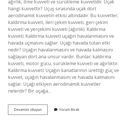
ağırlık, itme kuvveti ve sürükleme kuvvetidir. Uçak
hangi kuvvettir? Uçuş sırasında uçak dört
aerodinamik kuvvetin etkisi altındadır. Bu kuvvetler;
kaldırma kuvveti, ileri çekim kuvveti, geri çekim
kuvveti ve yerçekimi kuvveti (ağırlık). Kaldırma
kuvveti: Kaldırma kuvveti uçağın havalanmasını ve
havada uçmasını sağlar. Uçağı havada tutan etki
nedir? Uçağın havalanmasını ve havada kalmasını
sağlayan dört ana unsur vardır. Bunlar; kaldırma
kuvveti, motor gücü, sürükleme kuvveti ve ağırlıktır.
Kaldırma kuvveti: Uçağın kanatlarının ürettiği güç ve
kuvvet, uçağın havalanmasını ve havada kalmasını
sağlar. Uçağı etkiyen aerodinamik kuvvetler
nelerdir? Bir uçağa…
Uçak
Devamını okuyun
Yorum Bırak
Üzerine
Etki
Eden