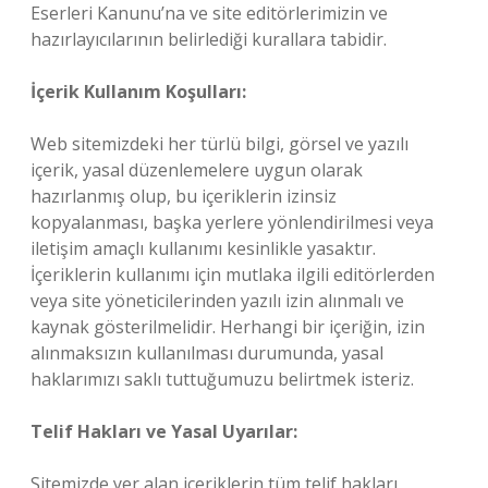
Eserleri Kanunu’na ve site editörlerimizin ve
hazırlayıcılarının belirlediği kurallara tabidir.
İçerik Kullanım Koşulları:
Web sitemizdeki her türlü bilgi, görsel ve yazılı
içerik, yasal düzenlemelere uygun olarak
hazırlanmış olup, bu içeriklerin izinsiz
kopyalanması, başka yerlere yönlendirilmesi veya
iletişim amaçlı kullanımı kesinlikle yasaktır.
İçeriklerin kullanımı için mutlaka ilgili editörlerden
veya site yöneticilerinden yazılı izin alınmalı ve
kaynak gösterilmelidir. Herhangi bir içeriğin, izin
alınmaksızın kullanılması durumunda, yasal
haklarımızı saklı tuttuğumuzu belirtmek isteriz.
Telif Hakları ve Yasal Uyarılar:
Sitemizde yer alan içeriklerin tüm telif hakları