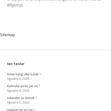
diliyoruz.
Sitemap
Sidebar
Son Yazılar
Dolar hangi ülke basar ?
Ağustos 6, 2026
Kumrular pirinç yer mi ?
Ağustos 6, 2026
Avlandım ne demek ?
Ağustos 5, 2026
Aslanlar leş yer mi ?