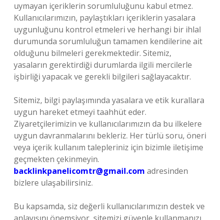
uymayan içeriklerin sorumluluğunu kabul etmez.
Kullanıcılarımızın, paylaştıkları içeriklerin yasalara
uygunluğunu kontrol etmeleri ve herhangi bir ihlal
durumunda sorumluluğun tamamen kendilerine ait
olduğunu bilmeleri gerekmektedir. Sitemiz,
yasaların gerektirdiği durumlarda ilgili mercilerle
işbirliği yapacak ve gerekli bilgileri sağlayacaktır.
Sitemiz, bilgi paylaşımında yasalara ve etik kurallara
uygun hareket etmeyi taahhüt eder.
Ziyaretçilerimizin ve kullanıcılarımızın da bu ilkelere
uygun davranmalarını bekleriz. Her türlü soru, öneri
veya içerik kullanım talepleriniz için bizimle iletişime
geçmekten çekinmeyin.
backlinkpanelicomtr@gmail.com
adresinden
bizlere ulaşabilirsiniz.
Bu kapsamda, siz değerli kullanıcılarımızın destek ve
anlayışını önemsiyor, sitemizi güvenle kullanmanızı