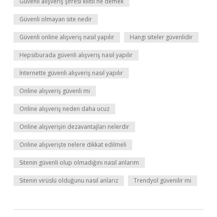
Güvenli alışveriş şifresi kilitli ne demek
Güvenli olmayan site nedir
Güvenli online alışveriş nasıl yapılır
Hangi siteler güvenlidir
Hepsiburada güvenli alışveriş nasıl yapılır
İnternette güvenli alışveriş nasıl yapılır
Online alışveriş güvenli mi
Online alışveriş neden daha ucuz
Online alışverişin dezavantajları nelerdir
Online alışverişte nelere dikkat edilmeli
Sitenin güvenli olup olmadığını nasıl anlarım
Sitenin virüslü olduğunu nasıl anlarız
Trendyol güvenilir mi