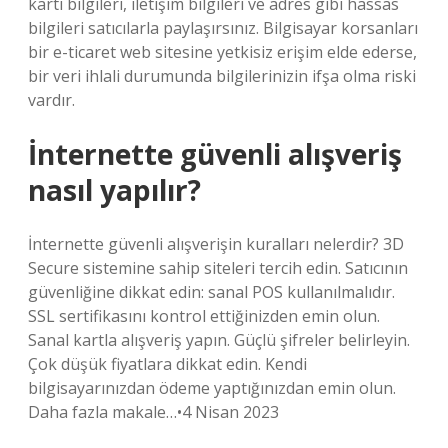
kartı bilgileri, iletişim bilgileri ve adres gibi hassas
bilgileri satıcılarla paylaşırsınız. Bilgisayar korsanları
bir e-ticaret web sitesine yetkisiz erişim elde ederse,
bir veri ihlali durumunda bilgilerinizin ifşa olma riski
vardır.
İnternette güvenli alışveriş
nasıl yapılır?
İnternette güvenli alışverişin kuralları nelerdir? 3D
Secure sistemine sahip siteleri tercih edin. Satıcının
güvenliğine dikkat edin: sanal POS kullanılmalıdır.
SSL sertifikasını kontrol ettiğinizden emin olun.
Sanal kartla alışveriş yapın. Güçlü şifreler belirleyin.
Çok düşük fiyatlara dikkat edin. Kendi
bilgisayarınızdan ödeme yaptığınızdan emin olun.
Daha fazla makale…•4 Nisan 2023