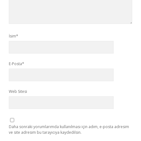
İsim*
E-Posta*
Web Sitesi
Daha sonraki yorumlarımda kullanılması için adım, e-posta adresim
ve site adresim bu tarayıcıya kaydedilsin.