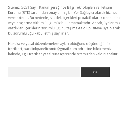
Sitemiz, 5651 Sayılı Kanun gereğince Bilgi Teknolojileri ve İletişim
Kurumu (BTK) tarafından onaylanmış bir Yer Sağlayıcı olarak hizmet
vermektedir. Bu nedenle, sitedeki içerikleri proaktif olarak denetleme
veya araştırma yükümlülüğümüz bulunmamaktadır. Ancak, üyelerimiz
yazdıkları içeriklerin sorumluluğunu taşımakta olup, siteye üye olarak
bu sorumluluğu kabul etmiş sayılırlar.
Hukuka ve yasal düzenlemelere aykırı olduğunu düşündüğünüz
içerikleri,
backlinkpanelicomtr@gmail.com
adresine bildirmeniz
halinde, ilgili içerikler yasal süre içerisinde sitemizden kaldırılacaktır.
Arama
lexbetgiris.org