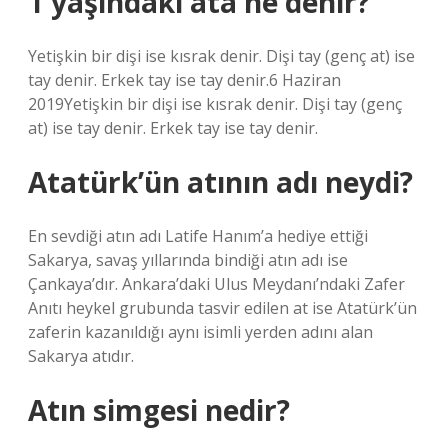
1 yaşındaki ata ne denir?
Yetişkin bir dişi ise kısrak denir. Dişi tay (genç at) ise
tay denir. Erkek tay ise tay denir.6 Haziran
2019Yetişkin bir dişi ise kısrak denir. Dişi tay (genç
at) ise tay denir. Erkek tay ise tay denir.
Atatürk’ün atının adı neydi?
En sevdiği atın adı Latife Hanım’a hediye ettiği
Sakarya, savaş yıllarında bindiği atın adı ise
Çankaya’dır. Ankara’daki Ulus Meydanı’ndaki Zafer
Anıtı heykel grubunda tasvir edilen at ise Atatürk’ün
zaferin kazanıldığı aynı isimli yerden adını alan
Sakarya atıdır.
Atın simgesi nedir?