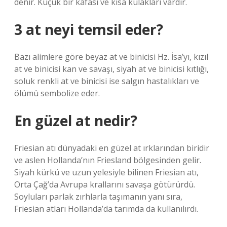
denir. Küçük bir kafası ve kısa kulakları vardır.
3 at neyi temsil eder?
Bazı alimlere göre beyaz at ve binicisi Hz. İsa’yı, kızıl
at ve binicisi kan ve savaşı, siyah at ve binicisi kıtlığı,
soluk renkli at ve binicisi ise salgın hastalıkları ve
ölümü sembolize eder.
En güzel at nedir?
Friesian atı dünyadaki en güzel at ırklarından biridir
ve aslen Hollanda’nın Friesland bölgesinden gelir.
Siyah kürkü ve uzun yelesiyle bilinen Friesian atı,
Orta Çağ’da Avrupa krallarını savaşa götürürdü.
Soyluları parlak zırhlarla taşımanın yanı sıra,
Friesian atları Hollanda’da tarımda da kullanılırdı.