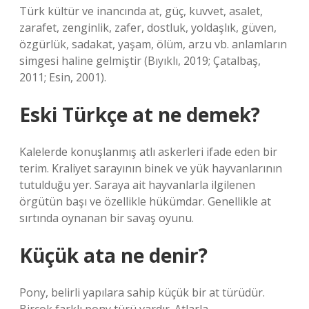
Türk kültür ve inancında at, güç, kuvvet, asalet,
zarafet, zenginlik, zafer, dostluk, yoldaşlık, güven,
özgürlük, sadakat, yaşam, ölüm, arzu vb. anlamların
simgesi haline gelmiştir (Bıyıklı, 2019; Çatalbaş,
2011; Esin, 2001).
Eski Türkçe at ne demek?
Kalelerde konuşlanmış atlı askerleri ifade eden bir
terim. Kraliyet sarayının binek ve yük hayvanlarının
tutulduğu yer. Saraya ait hayvanlarla ilgilenen
örgütün başı ve özellikle hükümdar. Genellikle at
sırtında oynanan bir savaş oyunu.
Küçük ata ne denir?
Pony, belirli yapılara sahip küçük bir at türüdür.