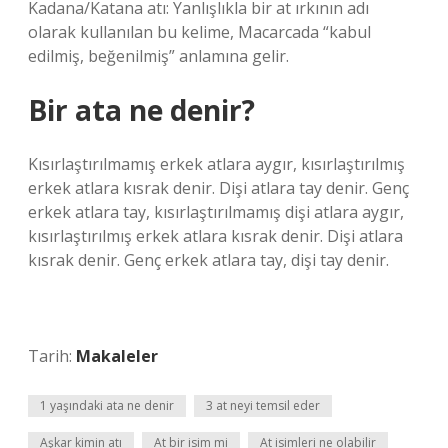
Kadana/Katana atı: Yanlışlıkla bir at ırkının adı
olarak kullanılan bu kelime, Macarcada “kabul
edilmiş, beğenilmiş” anlamına gelir.
Bir ata ne denir?
Kısırlaştırılmamış erkek atlara aygır, kısırlaştırılmış
erkek atlara kısrak denir. Dişi atlara tay denir. Genç
erkek atlara tay, kısırlaştırılmamış dişi atlara aygır,
kısırlaştırılmış erkek atlara kısrak denir. Dişi atlara
kısrak denir. Genç erkek atlara tay, dişi tay denir.
Tarih:
Makaleler
1 yaşındaki ata ne denir
3 at neyi temsil eder
Aşkar kimin atı
At bir isim mi
At isimleri ne olabilir