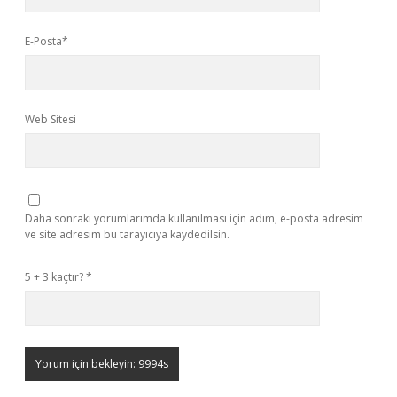
E-Posta*
Web Sitesi
Daha sonraki yorumlarımda kullanılması için adım, e-posta adresim
ve site adresim bu tarayıcıya kaydedilsin.
5 + 3 kaçtır?
*