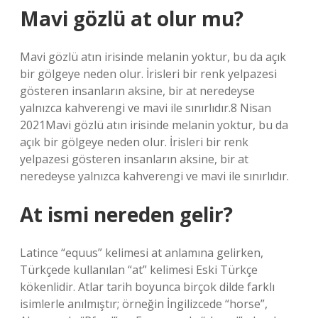
Mavi gözlü at olur mu?
Mavi gözlü atın irisinde melanin yoktur, bu da açık
bir gölgeye neden olur. İrisleri bir renk yelpazesi
gösteren insanların aksine, bir at neredeyse
yalnızca kahverengi ve mavi ile sınırlıdır.8 Nisan
2021Mavi gözlü atın irisinde melanin yoktur, bu da
açık bir gölgeye neden olur. İrisleri bir renk
yelpazesi gösteren insanların aksine, bir at
neredeyse yalnızca kahverengi ve mavi ile sınırlıdır.
At ismi nereden gelir?
Latince “equus” kelimesi at anlamına gelirken,
Türkçede kullanılan “at” kelimesi Eski Türkçe
kökenlidir. Atlar tarih boyunca birçok dilde farklı
isimlerle anılmıştır; örneğin İngilizcede “horse”,