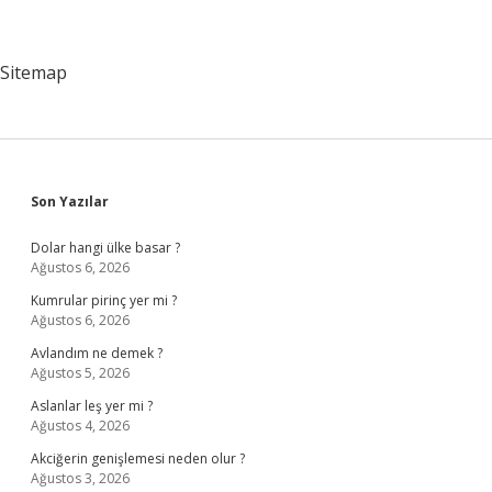
Sitemap
Sidebar
Son Yazılar
Dolar hangi ülke basar ?
Ağustos 6, 2026
Kumrular pirinç yer mi ?
Ağustos 6, 2026
Avlandım ne demek ?
Ağustos 5, 2026
Aslanlar leş yer mi ?
Ağustos 4, 2026
Akciğerin genişlemesi neden olur ?
Ağustos 3, 2026