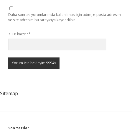
Daha sonraki yorumlarımda kullanılması için adım, e-posta adresim
ve site adresim bu tarayıcıya kaydedilsin.
7 + 8 kaçtır?
*
Sitemap
Son Yazılar