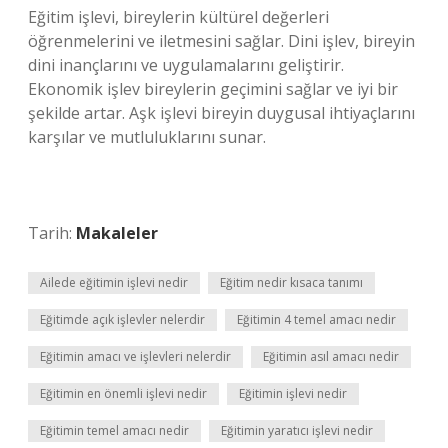
Eğitim işlevi, bireylerin kültürel değerleri
öğrenmelerini ve iletmesini sağlar. Dini işlev, bireyin
dini inançlarını ve uygulamalarını geliştirir.
Ekonomik işlev bireylerin geçimini sağlar ve iyi bir
şekilde artar. Aşk işlevi bireyin duygusal ihtiyaçlarını
karşılar ve mutluluklarını sunar.
Tarih:
Makaleler
Ailede eğitimin işlevi nedir
Eğitim nedir kısaca tanımı
Eğitimde açık işlevler nelerdir
Eğitimin 4 temel amacı nedir
Eğitimin amacı ve işlevleri nelerdir
Eğitimin asıl amacı nedir
Eğitimin en önemli işlevi nedir
Eğitimin işlevi nedir
Eğitimin temel amacı nedir
Eğitimin yaratıcı işlevi nedir