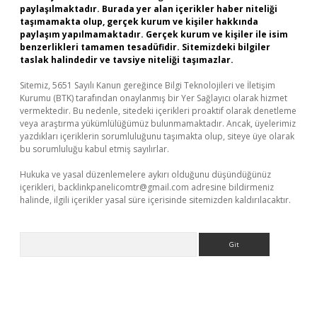
paylaşılmaktadır. Burada yer alan içerikler haber niteliği
taşımamakta olup, gerçek kurum ve kişiler hakkında
paylaşım yapılmamaktadır. Gerçek kurum ve kişiler ile isim
benzerlikleri tamamen tesadüfidir. Sitemizdeki bilgiler
taslak halindedir ve tavsiye niteliği taşımazlar.
Sitemiz, 5651 Sayılı Kanun gereğince Bilgi Teknolojileri ve İletişim
Kurumu (BTK) tarafından onaylanmış bir Yer Sağlayıcı olarak hizmet
vermektedir. Bu nedenle, sitedeki içerikleri proaktif olarak denetleme
veya araştırma yükümlülüğümüz bulunmamaktadır. Ancak, üyelerimiz
yazdıkları içeriklerin sorumluluğunu taşımakta olup, siteye üye olarak
bu sorumluluğu kabul etmiş sayılırlar.
Hukuka ve yasal düzenlemelere aykırı olduğunu düşündüğünüz
içerikleri,
backlinkpanelicomtr@gmail.com
adresine bildirmeniz
halinde, ilgili içerikler yasal süre içerisinde sitemizden kaldırılacaktır.
Arama