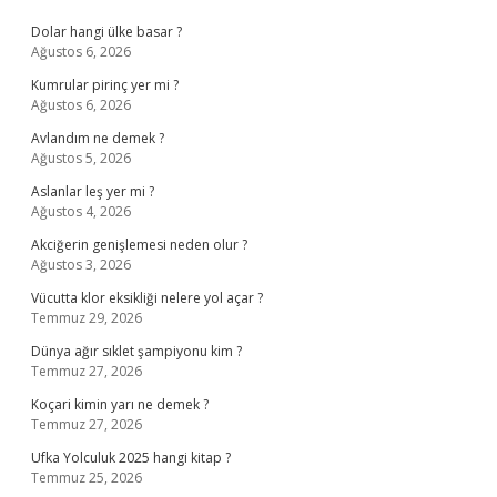
Sidebar
Dolar hangi ülke basar ?
Ağustos 6, 2026
Kumrular pirinç yer mi ?
Ağustos 6, 2026
Avlandım ne demek ?
Ağustos 5, 2026
Aslanlar leş yer mi ?
Ağustos 4, 2026
Akciğerin genişlemesi neden olur ?
Ağustos 3, 2026
Vücutta klor eksikliği nelere yol açar ?
Temmuz 29, 2026
Dünya ağır sıklet şampiyonu kim ?
Temmuz 27, 2026
Koçari kimin yarı ne demek ?
Temmuz 27, 2026
Ufka Yolculuk 2025 hangi kitap ?
Temmuz 25, 2026