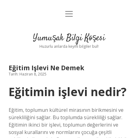
menüyü
Anasayfa
aç
Gizlilik Politikası
Yumuşak Bilgi Köşesi
Yasal Uyarı
Huzurlu anlarda keyifli bilgiler bul!
Hakkımızda
Eğitim Işlevi Ne Demek
Tarih: Haziran 8, 2025
Eğitimin işlevi nedir?
Eğitim, toplumun kültürel mirasının birikmesini ve
sürekliliğini sağlar. Bu toplumda sürekliliği sağlar.
Eğitimin ikinci bir işlevi, toplumun değerlerini ve
sosyal kurallarını ve normlarını çocuğa çeşitli