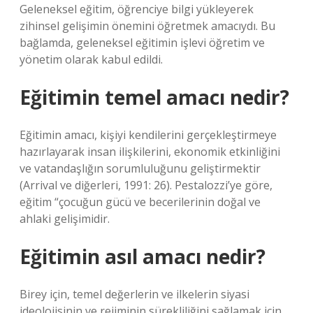
Geleneksel eğitim, öğrenciye bilgi yükleyerek
zihinsel gelişimin önemini öğretmek amacıydı. Bu
bağlamda, geleneksel eğitimin işlevi öğretim ve
yönetim olarak kabul edildi.
Eğitimin temel amacı nedir?
Eğitimin amacı, kişiyi kendilerini gerçekleştirmeye
hazırlayarak insan ilişkilerini, ekonomik etkinliğini
ve vatandaşlığın sorumluluğunu geliştirmektir
(Arrival ve diğerleri, 1991: 26). Pestalozzi’ye göre,
eğitim “çocuğun gücü ve becerilerinin doğal ve
ahlaki gelişimidir.
Eğitimin asıl amacı nedir?
Birey için, temel değerlerin ve ilkelerin siyasi
ideolojisinin ve rejiminin sürekliliğini sağlamak için