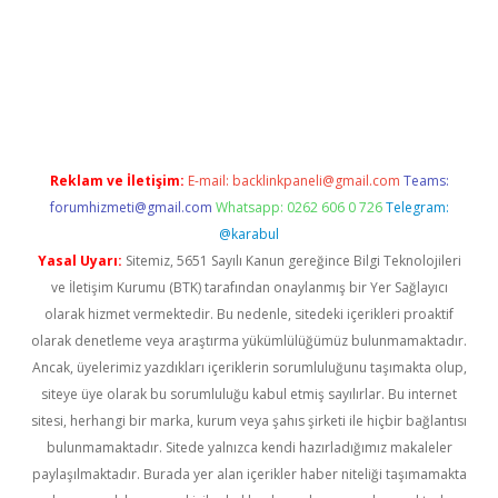
ndir
elexbetgiris.org
Reklam ve İletişim:
E-mail:
backlinkpaneli@gmail.com
Teams:
forumhizmeti@gmail.com
Whatsapp: 0262 606 0 726
Telegram:
@karabul
Yasal Uyarı:
Sitemiz, 5651 Sayılı Kanun gereğince Bilgi Teknolojileri
ve İletişim Kurumu (BTK) tarafından onaylanmış bir Yer Sağlayıcı
olarak hizmet vermektedir. Bu nedenle, sitedeki içerikleri proaktif
olarak denetleme veya araştırma yükümlülüğümüz bulunmamaktadır.
Ancak, üyelerimiz yazdıkları içeriklerin sorumluluğunu taşımakta olup,
siteye üye olarak bu sorumluluğu kabul etmiş sayılırlar. Bu internet
sitesi, herhangi bir marka, kurum veya şahıs şirketi ile hiçbir bağlantısı
bulunmamaktadır. Sitede yalnızca kendi hazırladığımız makaleler
paylaşılmaktadır. Burada yer alan içerikler haber niteliği taşımamakta