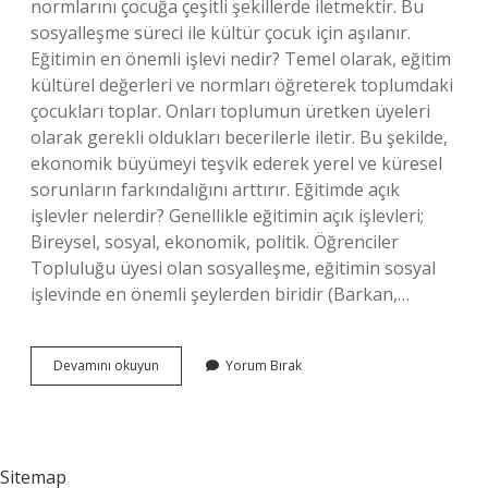
normlarını çocuğa çeşitli şekillerde iletmektir. Bu
sosyalleşme süreci ile kültür çocuk için aşılanır.
Eğitimin en önemli işlevi nedir? Temel olarak, eğitim
kültürel değerleri ve normları öğreterek toplumdaki
çocukları toplar. Onları toplumun üretken üyeleri
olarak gerekli oldukları becerilerle iletir. Bu şekilde,
ekonomik büyümeyi teşvik ederek yerel ve küresel
sorunların farkındalığını arttırır. Eğitimde açık
işlevler nelerdir? Genellikle eğitimin açık işlevleri;
Bireysel, sosyal, ekonomik, politik. Öğrenciler
Topluluğu üyesi olan sosyalleşme, eğitimin sosyal
işlevinde en önemli şeylerden biridir (Barkan,…
Eğitim
Devamını okuyun
Yorum Bırak
Işlevi
Ne
Demek
Sitemap