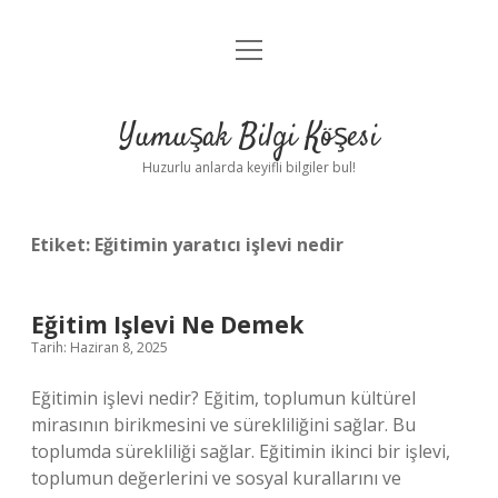
menüyü
Anasayfa
aç
Gizlilik Politikası
Yumuşak Bilgi Köşesi
Yasal Uyarı
Huzurlu anlarda keyifli bilgiler bul!
Hakkımızda
Etiket:
Eğitimin yaratıcı işlevi nedir
Eğitim Işlevi Ne Demek
Tarih: Haziran 8, 2025
Eğitimin işlevi nedir? Eğitim, toplumun kültürel
mirasının birikmesini ve sürekliliğini sağlar. Bu
toplumda sürekliliği sağlar. Eğitimin ikinci bir işlevi,
toplumun değerlerini ve sosyal kurallarını ve