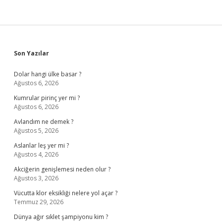
Sidebar
Son Yazılar
Dolar hangi ülke basar ?
Ağustos 6, 2026
Kumrular pirinç yer mi ?
Ağustos 6, 2026
Avlandım ne demek ?
Ağustos 5, 2026
Aslanlar leş yer mi ?
Ağustos 4, 2026
Akciğerin genişlemesi neden olur ?
Ağustos 3, 2026
Vücutta klor eksikliği nelere yol açar ?
Temmuz 29, 2026
Dünya ağır sıklet şampiyonu kim ?