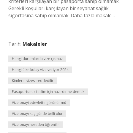
kriterleri karşılayan bir pasaporta sahip olmamak.
Gerekli koşulları karşılayan bir seyahat sağlık
sigortasına sahip olmamak. Daha fazla makale…
Tarih:
Makaleler
Hangi durumlarda vize çıkmaz
Hangi ülke kolay vize veriyor 2024
Kimlerin vizesi reddedilir
Pasaportunuz teslim için hazırdır ne demek
Vize onayi edevlette görünür mü
Vize onayı kaç günde belli olur
Vize onayı nereden öğrenilir