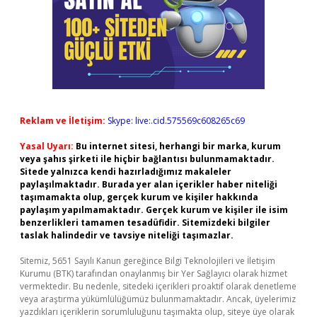
Reklam ve İletişim:
Skype: live:.cid.575569c608265c69
Yasal Uyarı:
Bu internet sitesi, herhangi bir marka, kurum
veya şahıs şirketi ile hiçbir bağlantısı bulunmamaktadır.
Sitede yalnızca kendi hazırladığımız makaleler
paylaşılmaktadır. Burada yer alan içerikler haber niteliği
taşımamakta olup, gerçek kurum ve kişiler hakkında
paylaşım yapılmamaktadır. Gerçek kurum ve kişiler ile isim
benzerlikleri tamamen tesadüfidir. Sitemizdeki bilgiler
taslak halindedir ve tavsiye niteliği taşımazlar.
Sitemiz, 5651 Sayılı Kanun gereğince Bilgi Teknolojileri ve İletişim
Kurumu (BTK) tarafından onaylanmış bir Yer Sağlayıcı olarak hizmet
vermektedir. Bu nedenle, sitedeki içerikleri proaktif olarak denetleme
veya araştırma yükümlülüğümüz bulunmamaktadır. Ancak, üyelerimiz
yazdıkları içeriklerin sorumluluğunu taşımakta olup, siteye üye olarak