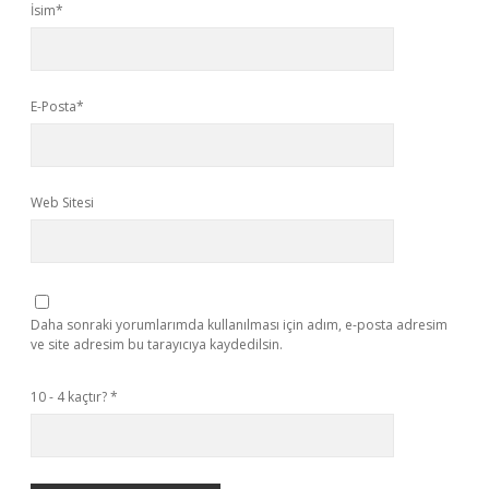
İsim*
E-Posta*
Web Sitesi
Daha sonraki yorumlarımda kullanılması için adım, e-posta adresim
ve site adresim bu tarayıcıya kaydedilsin.
10 - 4 kaçtır?
*