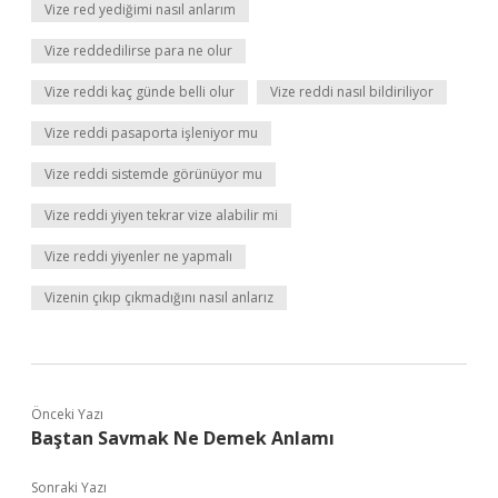
Vize red yediğimi nasıl anlarım
Vize reddedilirse para ne olur
Vize reddi kaç günde belli olur
Vize reddi nasıl bildiriliyor
Vize reddi pasaporta işleniyor mu
Vize reddi sistemde görünüyor mu
Vize reddi yiyen tekrar vize alabilir mi
Vize reddi yiyenler ne yapmalı
Vizenin çıkıp çıkmadığını nasıl anlarız
Önceki Yazı
Baştan Savmak Ne Demek Anlamı
Sonraki Yazı