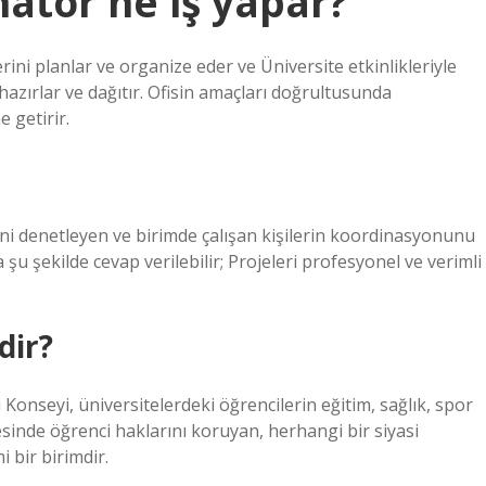
atör ne iş yapar?
rini planlar ve organize eder ve Üniversite etkinlikleriyle
i hazırlar ve dağıtır. Ofisin amaçları doğrultusunda
 getirir.
rini denetleyen ve birimde çalışan kişilerin koordinasyonunu
u şekilde cevap verilebilir; Projeleri profesyonel ve verimli
dir?
seyi, üniversitelerdeki öğrencilerin eğitim, sağlık, spor
mesinde öğrenci haklarını koruyan, herhangi bir siyasi
 bir birimdir.