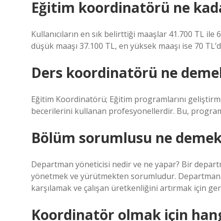
Eğitim koordinatörü ne kad
Kullanıcıların en sık belirttiği maaşlar 41.700 TL i
düşük maaşı 37.100 TL, en yüksek maaşı ise 70 TL’di
Ders koordinatörü ne deme
Eğitim Koordinatörü; Eğitim programlarını geliştirm
becerilerini kullanan profesyonellerdir. Bu, program 
Bölüm sorumlusu ne demek
Departman yöneticisi nedir ve ne yapar? Bir departma
yönetmek ve yürütmekten sorumludur. Departman yöne
karşılamak ve çalışan üretkenliğini artırmak için g
Koordinatör olmak için han