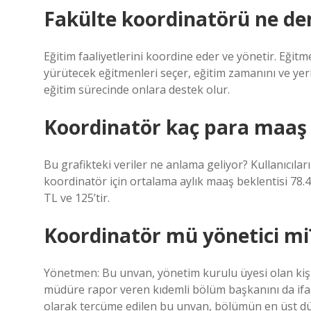
Fakülte koordinatörü ne d
Eğitim faaliyetlerini koordine eder ve yönetir. Eğit
yürütecek eğitmenleri seçer, eğitim zamanını ve yer
eğitim sürecinde onlara destek olur.
Koordinatör kaç para maaş 
Bu grafikteki veriler ne anlama geliyor? Kullanıcılar
koordinatör için ortalama aylık maaş beklentisi 78.40
TL ve 125’tir.
Koordinatör mü yönetici mi
Yönetmen: Bu unvan, yönetim kurulu üyesi olan kişile
müdüre rapor veren kıdemli bölüm başkanını da ifa
olarak tercüme edilen bu unvan, bölümün en üst düz