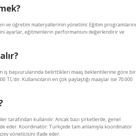
emek?
men ve öğretim materyallerinin yönetimi: Eğitim programlarını
ini ayarlar, eğitmenlerin performansını değerlendirir ve
alır?
ın iş başvurularında belirttikleri maaş beklentilerine göre bir
0 TL’dir. Kullanıcıların en çok paylaştığı maaşlar ise 70.000
?
r tarafından kullanılır. Ancak bazı şirketlerde, genel
de eder. Koordinatör: Türkçede tam anlamıyla koordinatör
ey yöneticisini ifade eder.