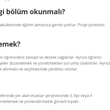
gi bölüm okunmalı?
 fakültesinde eğitim almanıza gerek yoktur. Proje yönetimi
demek?
ve öğrencilere tavsiye ve destek sağlarlar. Ayrıca öğrenci
yeler düzenlemek ve yönetmekten sorumlu olabilirler. Ayrıc
e alınması ve seçilmesinde yardımcı olurlar.
rinde yer alan esaslar çerçevesinde il, ilçe veya il
enetlemek ve yönlendirmekle görevli kişidir.