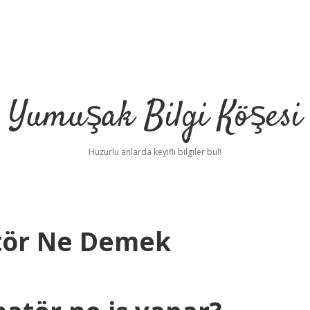
Yumuşak Bilgi Köşesi
Huzurlu anlarda keyifli bilgiler bul!
atör Ne Demek