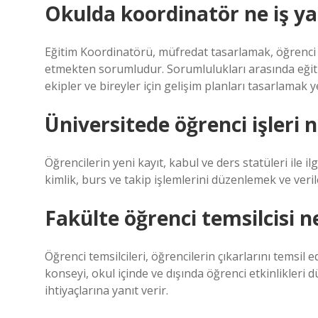
Okulda koordinatör ne iş y
Eğitim Koordinatörü, müfredat tasarlamak, öğrenci b
etmekten sorumludur. Sorumlulukları arasında eğitim 
ekipler ve bireyler için gelişim planları tasarlamak ye
Üniversitede öğrenci işleri n
Öğrencilerin yeni kayıt, kabul ve ders statüleri ile 
kimlik, burs ve takip işlemlerini düzenlemek ve veri
Fakülte öğrenci temsilcisi n
Öğrenci temsilcileri, öğrencilerin çıkarlarını temsil 
konseyi, okul içinde ve dışında öğrenci etkinlikleri 
ihtiyaçlarına yanıt verir.