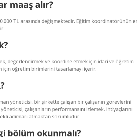
ar maaş alır?
le 60.000 TL arasında değişmektedir. Eğitim koordinatörünün e
r.
k?
ek, değerlendirmek ve koordine etmek için idari ve öğretim
için öğretim birimlerini tasarlamayı içerir.
?
n yöneticisi, bir şirkette çalışan bir çalışanın görevlerini
ticisi, çalışanların performansını izlemek, ihtiyaçlarını
erekli adımları atmaktan sorumludur.
gi bölüm okunmalı?