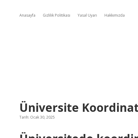
Anasayfa
Gizlilik Politikası
Yasal Uyarı
Hakkımızda
Üniversite Koordin
Tarih: Ocak 30, 2025