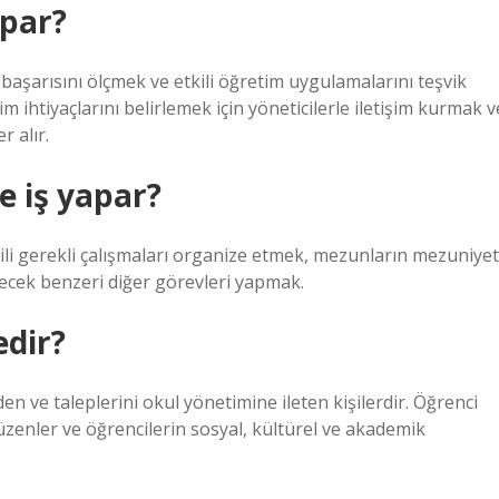
apar?
aşarısını ölçmek ve etkili öğretim uygulamalarını teşvik
ihtiyaçlarını belirlemek için yöneticilerle iletişim kurmak v
r alır.
e iş yapar?
ilgili gerekli çalışmaları organize etmek, mezunların mezuniyet
lecek benzeri diğer görevleri yapmak.
edir?
eden ve taleplerini okul yönetimine ileten kişilerdir. Öğrenci
düzenler ve öğrencilerin sosyal, kültürel ve akademik