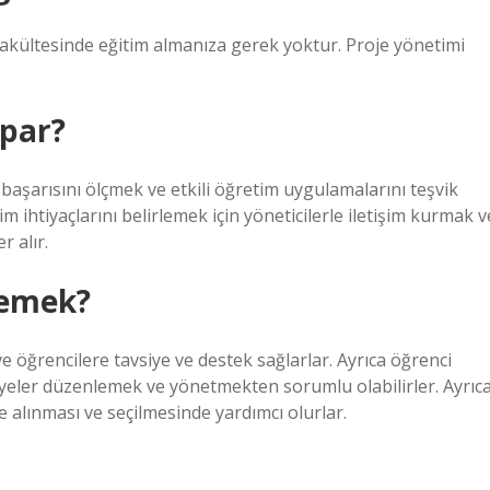
 fakültesinde eğitim almanıza gerek yoktur. Proje yönetimi
apar?
aşarısını ölçmek ve etkili öğretim uygulamalarını teşvik
ihtiyaçlarını belirlemek için yöneticilerle iletişim kurmak v
r alır.
demek?
ve öğrencilere tavsiye ve destek sağlarlar. Ayrıca öğrenci
yeler düzenlemek ve yönetmekten sorumlu olabilirler. Ayrıc
e alınması ve seçilmesinde yardımcı olurlar.