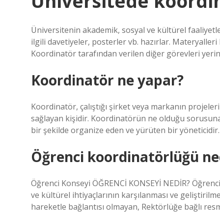
Üniversitede koordin
Üniversitenin akademik, sosyal ve kültürel faaliyetle
ilgili davetiyeler, posterler vb. hazırlar. Materyaller
Koordinatör tarafından verilen diğer görevleri yerine
Koordinatör ne yapar?
Koordinatör, çalıştığı şirket veya markanın projele
sağlayan kişidir. Koordinatörün ne olduğu sorusuna ş
bir şekilde organize eden ve yürüten bir yöneticidir.
Öğrenci koordinatörlüğü ne
Öğrenci Konseyi ÖĞRENCİ KONSEYİ NEDİR? Öğrenci Kon
ve kültürel ihtiyaçlarının karşılanması ve geliştiril
hareketle bağlantısı olmayan, Rektörlüğe bağlı resmi