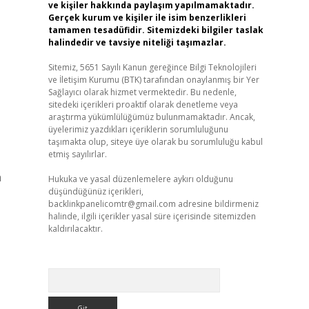
ve kişiler hakkında paylaşım yapılmamaktadır.
Gerçek kurum ve kişiler ile isim benzerlikleri
tamamen tesadüfidir. Sitemizdeki bilgiler taslak
halindedir ve tavsiye niteliği taşımazlar.
Sitemiz, 5651 Sayılı Kanun gereğince Bilgi Teknolojileri
ve İletişim Kurumu (BTK) tarafından onaylanmış bir Yer
Sağlayıcı olarak hizmet vermektedir. Bu nedenle,
sitedeki içerikleri proaktif olarak denetleme veya
araştırma yükümlülüğümüz bulunmamaktadır. Ancak,
üyelerimiz yazdıkları içeriklerin sorumluluğunu
taşımakta olup, siteye üye olarak bu sorumluluğu kabul
etmiş sayılırlar.
a
Hukuka ve yasal düzenlemelere aykırı olduğunu
düşündüğünüz içerikleri,
backlinkpanelicomtr@gmail.com
adresine bildirmeniz
halinde, ilgili içerikler yasal süre içerisinde sitemizden
kaldırılacaktır.
Arama