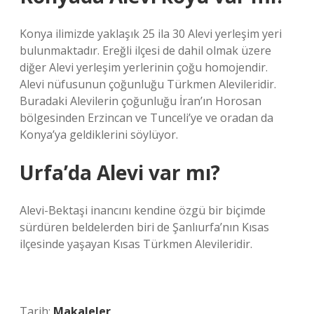
Konya ilimizde yaklaşık 25 ila 30 Alevi yerleşim yeri
bulunmaktadır. Ereğli ilçesi de dahil olmak üzere
diğer Alevi yerleşim yerlerinin çoğu homojendir.
Alevi nüfusunun çoğunluğu Türkmen Alevileridir.
Buradaki Alevilerin çoğunluğu İran’ın Horosan
bölgesinden Erzincan ve Tunceli’ye ve oradan da
Konya’ya geldiklerini söylüyor.
Urfa’da Alevi var mı?
Alevi-Bektaşi inancını kendine özgü bir biçimde
sürdüren beldelerden biri de Şanlıurfa’nın Kısas
ilçesinde yaşayan Kısas Türkmen Alevileridir.
Tarih:
Makaleler