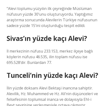
“Alevi toplumu yüzyılın ilk çeyreğinde Müslüman
nüfusun yüzde 30’unu oluşturuyordu. Yaptığımız
araştırma sonucunda Alevilerin Türkiye nüfusunun
sadece yüzde 15’ini oluşturduğu tespit edildi.
Sivas’ın yüzde kaçı Alevi?
İl merkezinin nüfusu 233.153, merkez ilçeye bağlı
köylerin nüfusu 46.535, ilin toplam nüfusu ise
695.528’dir. Bunlardan 77.
Tunceli’nin yüzde kaçı Alevi?
İlin yüzde doksanı Alevi Bektaşi inancına sahiptir.
Alevilik, Hz. Muhammed ve Hz. Ali’nin düşünceleri ve
felsefesinin toplumsal inanca ve dolayısıyla Ehl-i
Beyt sevgisine yerleşmesiyle ortaya çıkmıştır.