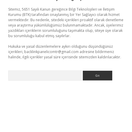
Sitemiz, 5651 Sayılı Kanun gereğince Bilgi Teknolojileri ve İletişim
Kurumu (BTK) tarafından onaylanmış bir Yer Sağlayıcı olarak hizmet
vermektedir. Bu nedenle, sitedeki içerikleri proaktif olarak denetleme
veya araştırma yükümlülüğümüz bulunmamaktadır. Ancak, üyelerimiz
yazdıkları içeriklerin sorumluluğunu taşımakta olup, siteye üye olarak
bu sorumluluğu kabul etmiş sayılırlar.
Hukuka ve yasal düzenlemelere aykırı olduğunu düşündüğünüz
içerikleri,
backlinkpanelicomtr@gmail.com
adresine bildirmeniz
halinde, ilgili içerikler yasal süre içerisinde sitemizden kaldırılacaktır.
Arama
dir
elexbetgiris.org