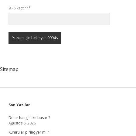
9 - 5 kaçtır?
*
Sitemap
Sidebar
Son Yazılar
Dolar hangi ülke basar ?
Ağustos 6, 2026
Kumrular pirinç yer mi ?