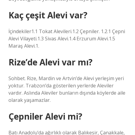
Kaç çeşit Alevi var?
İçindekiler1.1 Tokat Alevileri.1.2 Çepniler. 1.2.1 Çepni
Alevi Vilayeti.1.3 Sivas Alevi.1.4 Erzurum Alevi.1.5
Maraş Alevi.1.
Rize’de Alevi var mı?
Sohbet. Rize, Mardin ve Artvin’de Alevi yerleşim yeri
yoktur. Trabzon’da gösterilen yerlerde Aleviler
vardır. Aslında Aleviler bunların dışında köylerde aile
olarak yaşamazlar.
Çepniler Alevi mi?
Batı Anadolu’da ağırlıklı olarak Balıkesir, Çanakkale,