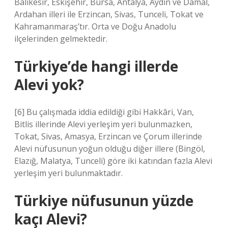
Balıkesir, Eskişehir, Bursa, Antalya, Aydın ve Damal,
Ardahan illeri ile Erzincan, Sivas, Tunceli, Tokat ve
Kahramanmaraş’tır. Orta ve Doğu Anadolu
ilçelerinden gelmektedir.
Türkiye’de hangi illerde
Alevi yok?
[6] Bu çalışmada iddia edildiği gibi Hakkâri, Van,
Bitlis illerinde Alevi yerleşim yeri bulunmazken,
Tokat, Sivas, Amasya, Erzincan ve Çorum illerinde
Alevi nüfusunun yoğun olduğu diğer illere (Bingöl,
Elazığ, Malatya, Tunceli) göre iki katından fazla Alevi
yerleşim yeri bulunmaktadır.
Türkiye nüfusunun yüzde
kaçı Alevi?