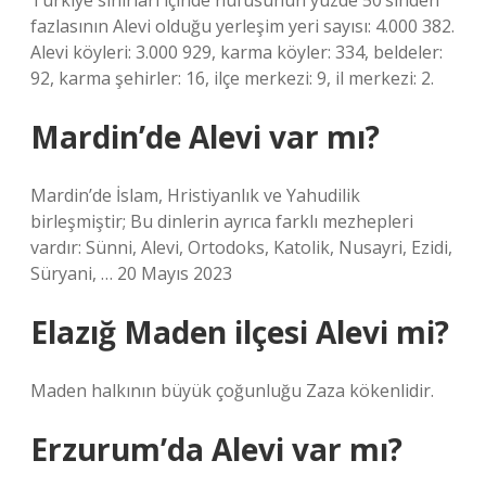
Türkiye sınırları içinde nüfusunun yüzde 50’sinden
fazlasının Alevi olduğu yerleşim yeri sayısı: 4.000 382.
Alevi köyleri: 3.000 929, karma köyler: 334, beldeler:
92, karma şehirler: 16, ilçe merkezi: 9, il merkezi: 2.
Mardin’de Alevi var mı?
Mardin’de İslam, Hristiyanlık ve Yahudilik
birleşmiştir; Bu dinlerin ayrıca farklı mezhepleri
vardır: Sünni, Alevi, Ortodoks, Katolik, Nusayri, Ezidi,
Süryani, … 20 Mayıs 2023
Elazığ Maden ilçesi Alevi mi?
Maden halkının büyük çoğunluğu Zaza kökenlidir.
Erzurum’da Alevi var mı?