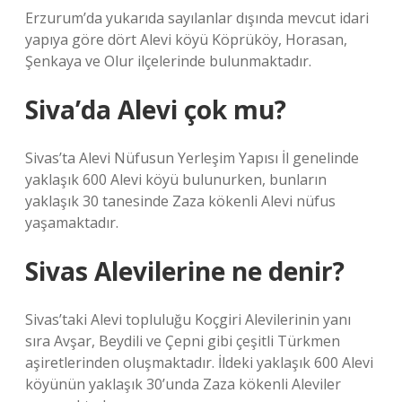
Erzurum’da yukarıda sayılanlar dışında mevcut idari
yapıya göre dört Alevi köyü Köprüköy, Horasan,
Şenkaya ve Olur ilçelerinde bulunmaktadır.
Siva’da Alevi çok mu?
Sivas’ta Alevi Nüfusun Yerleşim Yapısı İl genelinde
yaklaşık 600 Alevi köyü bulunurken, bunların
yaklaşık 30 tanesinde Zaza kökenli Alevi nüfus
yaşamaktadır.
Sivas Alevilerine ne denir?
Sivas’taki Alevi topluluğu Koçgiri Alevilerinin yanı
sıra Avşar, Beydili ve Çepni gibi çeşitli Türkmen
aşiretlerinden oluşmaktadır. İldeki yaklaşık 600 Alevi
köyünün yaklaşık 30’unda Zaza kökenli Aleviler