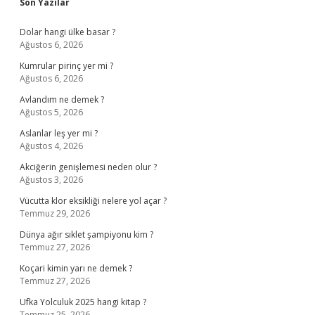
Sidebar
Son Yazılar
Dolar hangi ülke basar ?
Ağustos 6, 2026
Kumrular pirinç yer mi ?
Ağustos 6, 2026
Avlandım ne demek ?
Ağustos 5, 2026
Aslanlar leş yer mi ?
Ağustos 4, 2026
Akciğerin genişlemesi neden olur ?
Ağustos 3, 2026
Vücutta klor eksikliği nelere yol açar ?
Temmuz 29, 2026
Dünya ağır sıklet şampiyonu kim ?
Temmuz 27, 2026
Koçari kimin yarı ne demek ?
Temmuz 27, 2026
Ufka Yolculuk 2025 hangi kitap ?
Temmuz 25, 2026