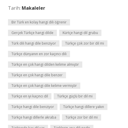
Tarih:
Makaleler
Bir Türk en kolay hangi dili öğrenir
Gerçek Türkçe hangi dilde
Kürtçe hangi dil grubu
Türk dili hangi dile benziyor
Türkçe çok zor bir dil mi
Türkçe dünyanın en zor kaçıncı dili
Türkçe en çok hangi dilden kelime almıştır
Türkçe en çok hangi dile benzer
Türkçe en çok hangi dile kelime vermiştir
Türkçe en iyi kaçıncı dil
Türkçe güçlü bir dil mi
Türkçe hangi dile benziyor
Türkçe hangi dillere yakın
Türkçe hangi dillerle akraba
Türkçe zor bir dil mi
Türkiyede kaç dil var
Türklerin ana dili nedir