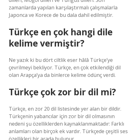
dilleri, Moğol dilleri ve Tungus dilleri. Son
zamanlarda yapılan karşılaştırmalı çalışmalarla
Japonca ve Korece de bu dala dahil edilmiştir.
Türkçe en çok hangi dile
kelime vermiştir?
Ne yazık ki bu dört ciltlik eser hâlâ Türkçe’ye
çevrilmeyi bekliyor. Türkçe, en çok etkilendiği dil
olan Arapça’ya da binlerce kelime ödünç verdi.
Türkçe çok zor bir dil mi?
Türkçe, en zor 20 dil listesinde yer alan bir dildir.
Türkçenin yabancılar için zor bir dil olmasının
nedeni şu özelliklerden kaynaklanmaktadır: Farklı
anlamları olan birçok ek vardır. Türkçede çeşitli ses
özellikleri bir arada bulunur.