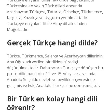
Türkçeye en yakın diller hakkında bilgi; İstanbul
Türkçesine en yakın Türk dilleri arasında
Azerbaycan Türkçesi, Tatarca, Özbekçe, Türkmence,
Kırgızca, Kazakça ve Uygurca yer almaktadır.
Türkçeye en yakın dil ise Altay dil ailesinden
Moğolcadır.
Gerçek Türkçe hangi dilde?
Türkçe, Türkmence, Salarca ve Azerbaycan dillerinin
Ana Oğuz adı verilen bir dilden türediği
düşünülmektedir. Daha sonra Türkçeye dönüşen bu
proto-dilin batı kolu, 11. ve 15. yüzyıllar arasında
Anadolu Selçuklu devleti ve beylikleri çevresinde
gelişmiş ve Eski Anadolu Türkçesine dönüşmüştür.
Bir Türk en kolay hangi dili
öğrenir?