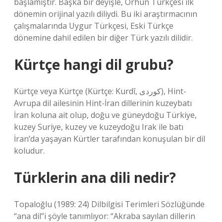
başlamıştır. Başka bir deyişle, Orhun Türkçesi ilk
dönemin orijinal yazılı diliydi. Bu iki araştırmacının
çalışmalarında Uygur Türkçesi, Eski Türkçe
dönemine dahil edilen bir diğer Türk yazılı dilidir.
Kürtçe hangi dil grubu?
Kürtçe veya Kürtçe (Kürtçe: Kurdî, کوردی), Hint-
Avrupa dil ailesinin Hint-İran dillerinin kuzeybatı
İran koluna ait olup, doğu ve güneydoğu Türkiye,
kuzey Suriye, kuzey ve kuzeydoğu Irak ile batı
İran’da yaşayan Kürtler tarafından konuşulan bir dil
koludur.
Türklerin ana dili nedir?
Topaloğlu (1989: 24) Dilbilgisi Terimleri Sözlüğünde
“ana dil”i şöyle tanımlıyor: “Akraba sayılan dillerin