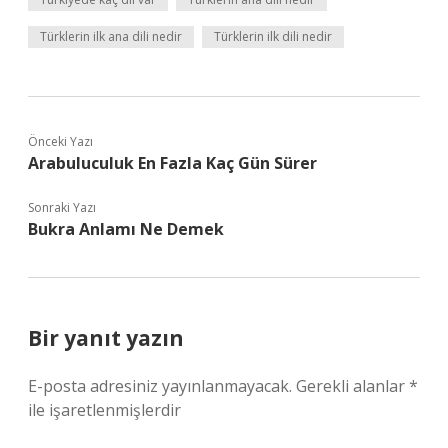
Türklerin ilk ana dili nedir
Türklerin ilk dili nedir
Önceki Yazı
Arabuluculuk En Fazla Kaç Gün Sürer
Sonraki Yazı
Bukra Anlamı Ne Demek
Bir yanıt yazın
E-posta adresiniz yayınlanmayacak.
Gerekli alanlar
*
ile işaretlenmişlerdir