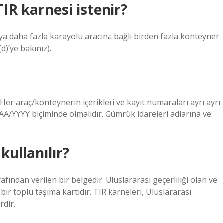
 TIR karnesi istenir?
 veya daha fazla karayolu aracına bağlı birden fazla konteyner
d)’ye bakınız).
er araç/konteynerin içerikleri ve kayıt numaraları ayrı ayrı
G/AA/YYYY biçiminde olmalıdır. Gümrük idareleri adlarına ve
kullanılır?
rafından verilen bir belgedir. Uluslararası geçerliliği olan ve
 bir toplu taşıma kartıdır. TIR karneleri, Uluslararası
rdir.