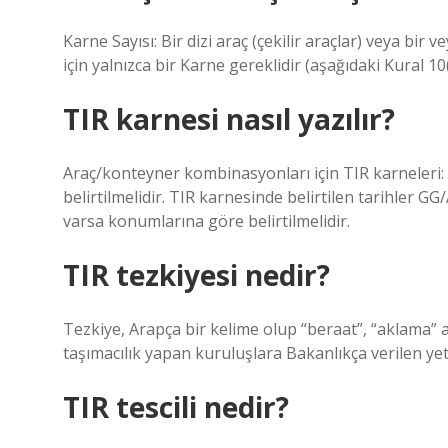
Karne Sayısı: Bir dizi araç (çekilir araçlar) veya bir
için yalnızca bir Karne gereklidir (aşağıdaki Kural 10(
TIR karnesi nasıl yazılır?
Araç/konteyner kombinasyonları için TIR karneleri: H
belirtilmelidir. TIR karnesinde belirtilen tarihler G
varsa konumlarına göre belirtilmelidir.
TIR tezkiyesi nedir?
Tezkiye, Arapça bir kelime olup “beraat”, “aklama”
taşımacılık yapan kuruluşlara Bakanlıkça verilen yet
TIR tescili nedir?