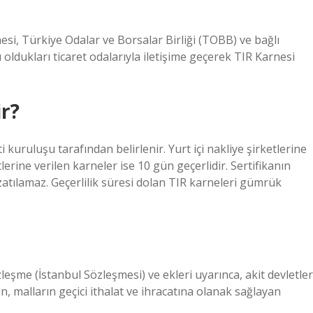
esi, Türkiye Odalar ve Borsalar Birliği (TOBB) ve bağlı
lı oldukları ticaret odalarıyla iletişime geçerek TIR Karnesi
ir?
kuruluşu tarafından belirlenir. Yurt içi nakliye şirketlerine
lerine verilen karneler ise 10 gün geçerlidir. Sertifikanın
uzatılamaz. Geçerlilik süresi dolan TIR karneleri gümrük
zleşme (İstanbul Sözleşmesi) ve ekleri uyarınca, akit devletler
, malların geçici ithalat ve ihracatına olanak sağlayan