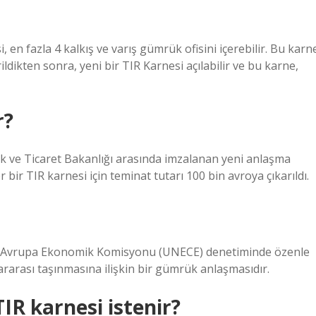
i, en fazla 4 kalkış ve varış gümrük ofisini içerebilir. Bu karn
dikten sonra, yeni bir TIR Karnesi açılabilir ve bu karne,
r?
ük ve Ticaret Bakanlığı arasında imzalanan yeni anlaşma
ir TIR karnesi için teminat tutarı 100 bin avroya çıkarıldı.
ler Avrupa Ekonomik Komisyonu (UNECE) denetiminde özenle
rarası taşınmasına ilişkin bir gümrük anlaşmasıdır.
 TIR karnesi istenir?