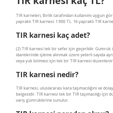
TIR karnesi kaç TL?
TIR karneleri, Birlik tarafından kullanımı uygun görü
yapraklı TIR karnesi: 1.900 TL. 16 yapraklı TIR karne
TIR karnesi kaç adet?
(2) TIR karnesi tek bir sefer için geçerlidir. Gümrük
idarelerinde işleme alınmak üzere yeterli sayıda ayrıl
veya yük bölmesi için tek bir TIR karnesi düzenlenir
TIR karnesi nedir?
TIR karnesi, uluslararası kara taşımacılığını ve dolay
belgesidir. TIR karnesi tek bir TIR taşımacılığı için d
varış gümrüklerine sunulur.