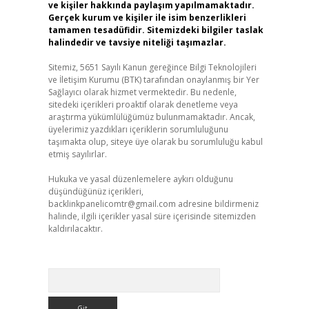
ve kişiler hakkında paylaşım yapılmamaktadır.
Gerçek kurum ve kişiler ile isim benzerlikleri
tamamen tesadüfidir. Sitemizdeki bilgiler taslak
halindedir ve tavsiye niteliği taşımazlar.
Sitemiz, 5651 Sayılı Kanun gereğince Bilgi Teknolojileri
ve İletişim Kurumu (BTK) tarafından onaylanmış bir Yer
Sağlayıcı olarak hizmet vermektedir. Bu nedenle,
sitedeki içerikleri proaktif olarak denetleme veya
araştırma yükümlülüğümüz bulunmamaktadır. Ancak,
üyelerimiz yazdıkları içeriklerin sorumluluğunu
taşımakta olup, siteye üye olarak bu sorumluluğu kabul
etmiş sayılırlar.
Hukuka ve yasal düzenlemelere aykırı olduğunu
düşündüğünüz içerikleri,
backlinkpanelicomtr@gmail.com
adresine bildirmeniz
halinde, ilgili içerikler yasal süre içerisinde sitemizden
kaldırılacaktır.
Arama