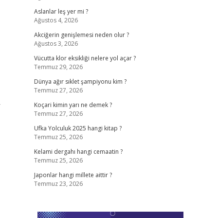
Aslanlar leş yer mi ?
Ağustos 4, 2026
Akciğerin genişlemesi neden olur ?
Ağustos 3, 2026
Vücutta klor eksikliği nelere yol açar ?
Temmuz 29, 2026
Dünya ağır sıklet şampiyonu kim ?
Temmuz 27, 2026
r
Koçari kimin yarı ne demek ?
Temmuz 27, 2026
Ufka Yolculuk 2025 hangi kitap ?
Temmuz 25, 2026
Kelami dergahı hangi cemaatin ?
Temmuz 25, 2026
Japonlar hangi millete aittir ?
Temmuz 23, 2026