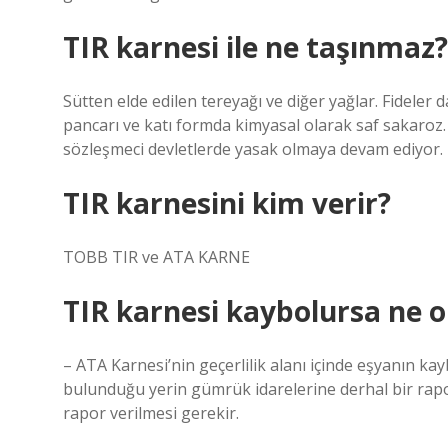
TIR karnesi ile ne taşınmaz?
Sütten elde edilen tereyağı ve diğer yağlar. Fideler 
pancarı ve katı formda kimyasal olarak saf sakaroz.
sözleşmeci devletlerde yasak olmaya devam ediyor.
TIR karnesini kim verir?
TOBB TIR ve ATA KARNE
TIR karnesi kaybolursa ne o
– ATA Karnesi’nin geçerlilik alanı içinde eşyanın 
bulunduğu yerin gümrük idarelerine derhal bir rapo
rapor verilmesi gerekir.