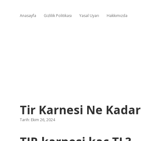
Anasayfa
Gizlilik Politikası
Yasal Uyarı
Hakkımızda
Tir Karnesi Ne Kadar
Tarih: Ekim 26, 2024