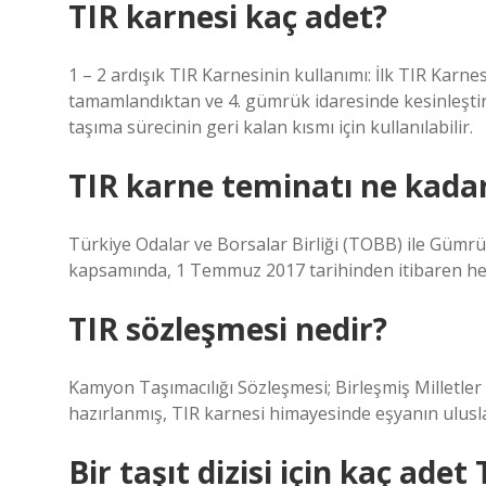
TIR karnesi kaç adet?
1 – 2 ardışık TIR Karnesinin kullanımı: İlk TIR Karnes
tamamlandıktan ve 4. gümrük idaresinde kesinleştiril
taşıma sürecinin geri kalan kısmı için kullanılabilir.
TIR karne teminatı ne kada
Türkiye Odalar ve Borsalar Birliği (TOBB) ile Gümr
kapsamında, 1 Temmuz 2017 tarihinden itibaren her b
TIR sözleşmesi nedir?
Kamyon Taşımacılığı Sözleşmesi; Birleşmiş Millet
hazırlanmış, TIR karnesi himayesinde eşyanın ulusla
Bir taşıt dizisi için kaç adet