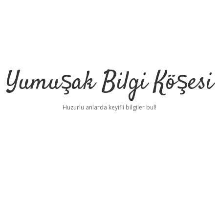
Yumuşak Bilgi Köşesi
Huzurlu anlarda keyifli bilgiler bul!