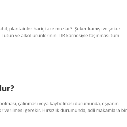
dahil, plantainler hariç taze muzlar*. Şeker kamışı ve şeker
 Tütün ve alkol ürünlerinin TIR karnesiyle taşınması tüm
lur?
kaybolması, çalınması veya kaybolması durumunda, eşyanın
r verilmesi gerekir. Hırsızlık durumunda, adli makamlara bir