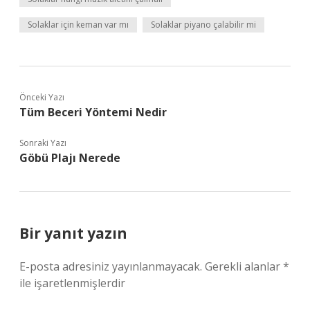
Solaklar için keman var mı
Solaklar piyano çalabilir mi
Önceki Yazı
Tüm Beceri Yöntemi Nedir
Sonraki Yazı
Göbü Plajı Nerede
Bir yanıt yazın
E-posta adresiniz yayınlanmayacak.
Gerekli alanlar
*
ile işaretlenmişlerdir