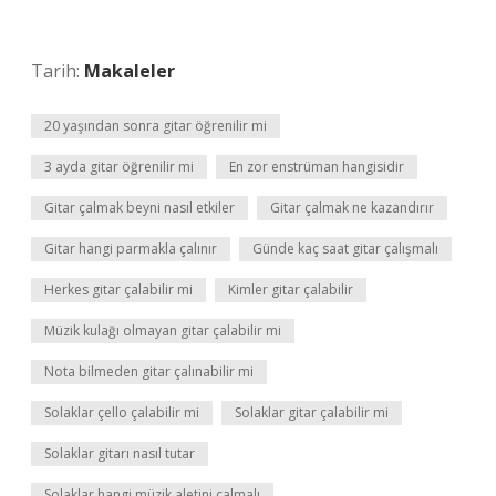
Tarih:
Makaleler
20 yaşından sonra gitar öğrenilir mi
3 ayda gitar öğrenilir mi
En zor enstrüman hangisidir
Gitar çalmak beyni nasıl etkiler
Gitar çalmak ne kazandırır
Gitar hangi parmakla çalınır
Günde kaç saat gitar çalışmalı
Herkes gitar çalabilir mi
Kimler gitar çalabilir
Müzik kulağı olmayan gitar çalabilir mi
Nota bilmeden gitar çalınabilir mi
Solaklar çello çalabilir mi
Solaklar gitar çalabilir mi
Solaklar gitarı nasıl tutar
Solaklar hangi müzik aletini çalmalı