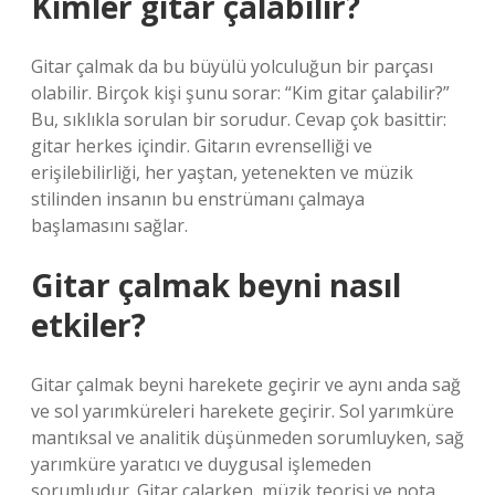
Kimler gitar çalabilir?
Gitar çalmak da bu büyülü yolculuğun bir parçası
olabilir. Birçok kişi şunu sorar: “Kim gitar çalabilir?”
Bu, sıklıkla sorulan bir sorudur. Cevap çok basittir:
gitar herkes içindir. Gitarın evrenselliği ve
erişilebilirliği, her yaştan, yetenekten ve müzik
stilinden insanın bu enstrümanı çalmaya
başlamasını sağlar.
Gitar çalmak beyni nasıl
etkiler?
Gitar çalmak beyni harekete geçirir ve aynı anda sağ
ve sol yarımküreleri harekete geçirir. Sol yarımküre
mantıksal ve analitik düşünmeden sorumluyken, sağ
yarımküre yaratıcı ve duygusal işlemeden
sorumludur. Gitar çalarken, müzik teorisi ve nota