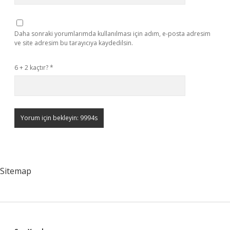
Daha sonraki yorumlarımda kullanılması için adım, e-posta adresim
ve site adresim bu tarayıcıya kaydedilsin.
6 + 2 kaçtır?
*
Sitemap