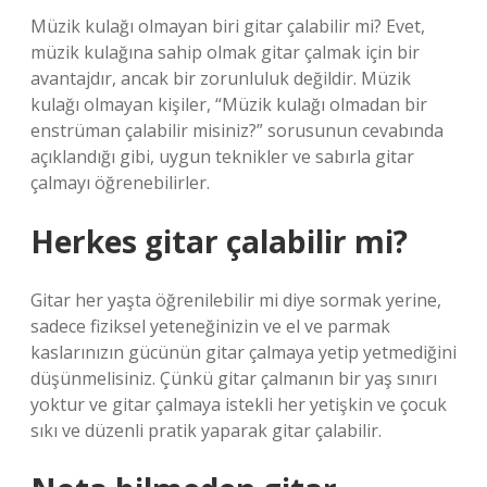
Müzik kulağı olmayan biri gitar çalabilir mi? Evet,
müzik kulağına sahip olmak gitar çalmak için bir
avantajdır, ancak bir zorunluluk değildir. Müzik
kulağı olmayan kişiler, “Müzik kulağı olmadan bir
enstrüman çalabilir misiniz?” sorusunun cevabında
açıklandığı gibi, uygun teknikler ve sabırla gitar
çalmayı öğrenebilirler.
Herkes gitar çalabilir mi?
Gitar her yaşta öğrenilebilir mi diye sormak yerine,
sadece fiziksel yeteneğinizin ve el ve parmak
kaslarınızın gücünün gitar çalmaya yetip yetmediğini
düşünmelisiniz. Çünkü gitar çalmanın bir yaş sınırı
yoktur ve gitar çalmaya istekli her yetişkin ve çocuk
sıkı ve düzenli pratik yaparak gitar çalabilir.