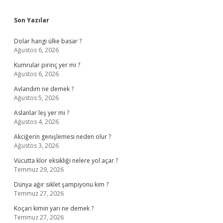
Sidebar
Son Yazılar
Dolar hangi ülke basar ?
Ağustos 6, 2026
Kumrular pirinç yer mi ?
Ağustos 6, 2026
Avlandım ne demek ?
Ağustos 5, 2026
Aslanlar leş yer mi ?
Ağustos 4, 2026
Akciğerin genişlemesi neden olur ?
Ağustos 3, 2026
Vücutta klor eksikliği nelere yol açar ?
Temmuz 29, 2026
Dünya ağır sıklet şampiyonu kim ?
Temmuz 27, 2026
Koçari kimin yarı ne demek ?
Temmuz 27, 2026