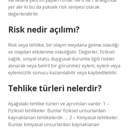
varlıklara yatırım yapan fonlar ise 6 ila 7 aralığında
yer alır ki bu da yüksek risk seviyesi olarak
değerlendirilir.
Risk nedir açılımı?
Risk veya tehlike, bir olayın meydana gelme olasılığı
ve olaydan etkilenme olasılığıdır. Değerler, fiziksel
sağlık, sosyal statü, duygusal durumla ilgili riskler
alınarak veya belirli bir görünmez eylem, eylem veya
eylemsizlik sonucu kazanılabilir veya kaybedilebilir.
Tehlike türleri nelerdir?
Aşağıdaki tehlike türleri ve ayrıntıları vardır: 1 –
Fiziksel tehlikeler. Bunlar fiziksel unsurlardan
kaynaklanan tehlikelerdir. … 2 – Kimyasal tehlikeler.
Bunlar kimyasal unsurlardan kaynaklanan