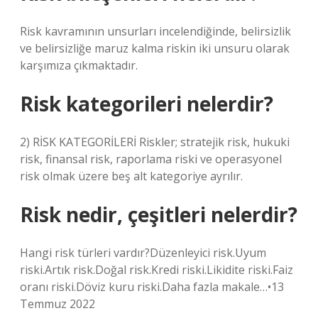
Risk kavramının unsurları incelendiğinde, belirsizlik
ve belirsizliğe maruz kalma riskin iki unsuru olarak
karşımıza çıkmaktadır.
Risk kategorileri nelerdir?
2) RİSK KATEGORİLERİ Riskler; stratejik risk, hukuki
risk, finansal risk, raporlama riski ve operasyonel
risk olmak üzere beş alt kategoriye ayrılır.
Risk nedir, çeşitleri nelerdir?
Hangi risk türleri vardır?Düzenleyici risk.Uyum
riski.Artık risk.Doğal risk.Kredi riski.Likidite riski.Faiz
oranı riski.Döviz kuru riski.Daha fazla makale…•13
Temmuz 2022