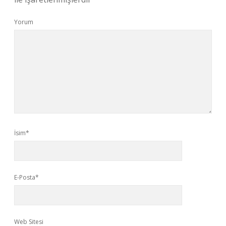
Yorum
İsim*
E-Posta*
Web Sitesi