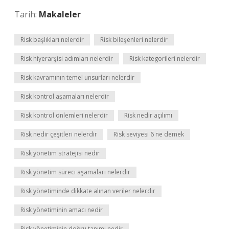
Tarih:
Makaleler
Risk başlıkları nelerdir
Risk bileşenleri nelerdir
Risk hiyerarşisi adımları nelerdir
Risk kategorileri nelerdir
Risk kavramının temel unsurları nelerdir
Risk kontrol aşamaları nelerdir
Risk kontrol önlemleri nelerdir
Risk nedir açılımı
Risk nedir çeşitleri nelerdir
Risk seviyesi 6 ne demek
Risk yönetim stratejisi nedir
Risk yönetim süreci aşamaları nelerdir
Risk yönetiminde dikkate alınan veriler nelerdir
Risk yönetiminin amacı nedir
Risk yönetiminin doğru tanımı nedir