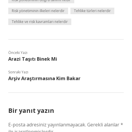
Risk yönetiminin ilkeleri nelerdir
Tehlike türleri nelerdir
Tehlike ve risk kavramları nelerdir
Önceki Yazı
Arazi Taşıtı Binek Mi
Sonraki Yazı
Arşiv Araştırmasına Kim Bakar
Bir yanıt yazın
E-posta adresiniz yayınlanmayacak.
Gerekli alanlar
*
ile işaretlenmişlerdir