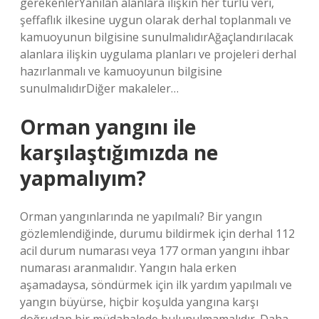
gerekenlerYanılan alanlara ilişkin her türlü veri,
şeffaflık ilkesine uygun olarak derhal toplanmalı ve
kamuoyunun bilgisine sunulmalıdırAğaçlandırılacak
alanlara ilişkin uygulama planları ve projeleri derhal
hazırlanmalı ve kamuoyunun bilgisine
sunulmalıdırDiğer makaleler…
Orman yangını ile
karşılaştığımızda ne
yapmalıyım?
Orman yangınlarında ne yapılmalı? Bir yangın
gözlemlendiğinde, durumu bildirmek için derhal 112
acil durum numarası veya 177 orman yangını ihbar
numarası aranmalıdır. Yangın hala erken
aşamadaysa, söndürmek için ilk yardım yapılmalı ve
yangın büyürse, hiçbir koşulda yangına karşı