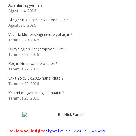
Aslanlar leş yer mi ?
Ağustos 4, 2026
Akciğerin genişlemesi neden olur ?
Ağustos 3, 2026
Vücutta klor eksikliği nelere yol açar ?
Temmuz 29, 2026
Dünya ağır sıklet şampiyonu kim ?
Temmuz 27, 2026
Koçari kimin yarı ne demek ?
Temmuz 27, 2026
Ufka Yolculuk 2025 hangi kitap ?
Temmuz 25, 2026
Kelami dergahı hangi cemaatin ?
Temmuz 25, 2026
Reklam ve İletişim:
Skype: live:.cid.575569c608265c69