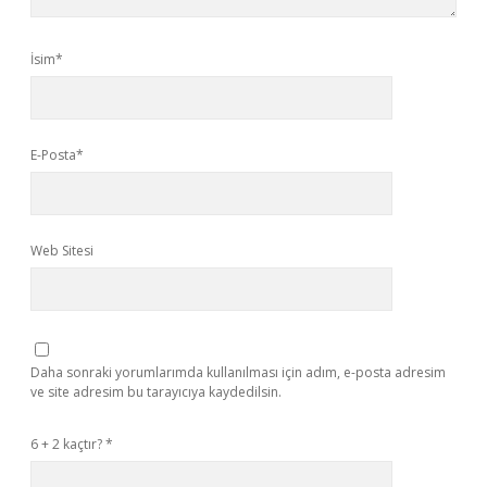
İsim*
E-Posta*
Web Sitesi
Daha sonraki yorumlarımda kullanılması için adım, e-posta adresim
ve site adresim bu tarayıcıya kaydedilsin.
6 + 2 kaçtır?
*