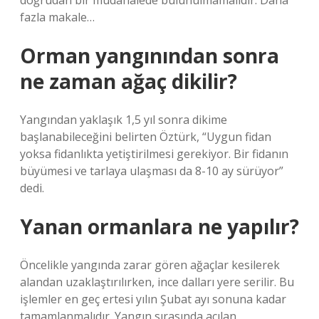
doğrudan bir müdahalede bulunulmamalıdır. Daha
fazla makale…
Orman yangınından sonra
ne zaman ağaç dikilir?
Yangından yaklaşık 1,5 yıl sonra dikime
başlanabileceğini belirten Öztürk, “Uygun fidan
yoksa fidanlıkta yetiştirilmesi gerekiyor. Bir fidanın
büyümesi ve tarlaya ulaşması da 8-10 ay sürüyor”
dedi.
Yanan ormanlara ne yapılır?
Öncelikle yangında zarar gören ağaçlar kesilerek
alandan uzaklaştırılırken, ince dalları yere serilir. Bu
işlemler en geç ertesi yılın Şubat ayı sonuna kadar
tamamlanmalıdır. Yangın sırasında açılan