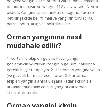
bölgede yangın alarm butonu varsa, paniklemeden
bu butona basın ve yangını 112’yi arayarak itfaiyeye
bildirin. Yangının yeri mümkün olduğunca kısa ve
net bir şekilde belirtilmeli ve yangının türü (bina,
petrol, odun, araç vb.) belirtilmelidir.
Orman yangınına nasıl
müdahale edilir?
1. Kurtarma ekipleri gelene kadar yangını
gözlemleyin ve izleyin. Yangının gelişimi hakkında
gerekli bilgileri toplayın. 2. Her zaman yangına yakın
(ve güvenli bir mesafede) durun. 3. Kurtarma
ekipleri yangın alanına ulaşana kadar ekibinizle
arkadan müdahale edin ve yangını yanlardan
kontrol altına alın.
Orman yangini kimin