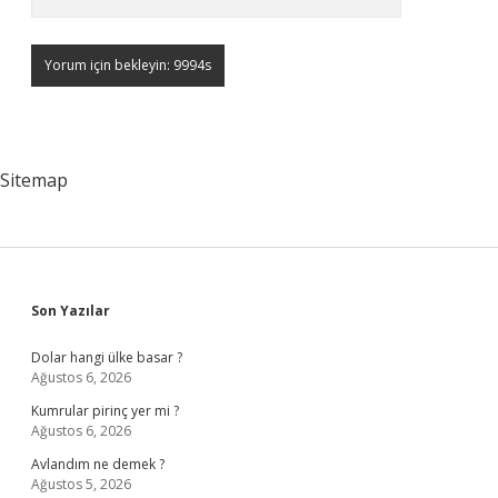
Sitemap
Sidebar
Son Yazılar
Dolar hangi ülke basar ?
Ağustos 6, 2026
Kumrular pirinç yer mi ?
Ağustos 6, 2026
Avlandım ne demek ?
Ağustos 5, 2026