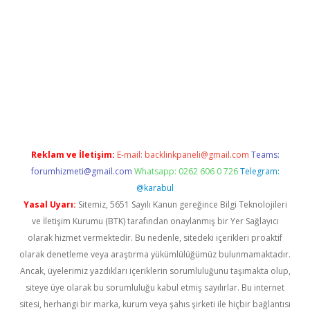
elexbetgiris.org
Reklam ve İletişim:
E-mail:
backlinkpaneli@gmail.com
Teams:
forumhizmeti@gmail.com
Whatsapp: 0262 606 0 726
Telegram:
@karabul
Yasal Uyarı:
Sitemiz, 5651 Sayılı Kanun gereğince Bilgi Teknolojileri
ve İletişim Kurumu (BTK) tarafından onaylanmış bir Yer Sağlayıcı
olarak hizmet vermektedir. Bu nedenle, sitedeki içerikleri proaktif
olarak denetleme veya araştırma yükümlülüğümüz bulunmamaktadır.
Ancak, üyelerimiz yazdıkları içeriklerin sorumluluğunu taşımakta olup,
siteye üye olarak bu sorumluluğu kabul etmiş sayılırlar. Bu internet
sitesi, herhangi bir marka, kurum veya şahıs şirketi ile hiçbir bağlantısı