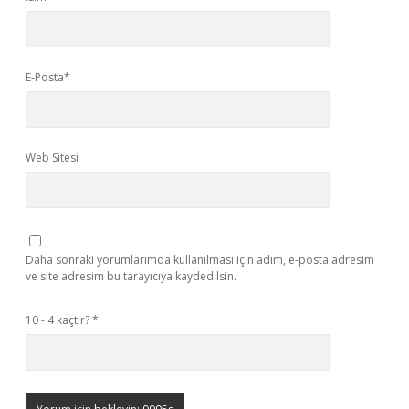
E-Posta*
Web Sitesi
Daha sonraki yorumlarımda kullanılması için adım, e-posta adresim
ve site adresim bu tarayıcıya kaydedilsin.
10 - 4 kaçtır?
*