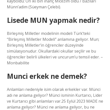
kayboldu: On iki bin inanç Micezim oldu / Bazıları
Münn’adim (Süeyman Çelebi).
Lisede MUN yapmak nedir?
Birleşmiş Milletler modelinin modeli Türk’teki
“Birleşmiş Milletler Modeli” anlamına geliyor. Mun;
Birleşmiş Milletler’in öğrenciler düzeyinde
simülasyonudur. Okullardaki okullar seçilir ve bu
öğrenciler belirli ülkeleri ve uncurum’u temsil eder. –
Monbabilite
Munci erkek ne demek?
Anlamları nedeniyle isim olarak erkekler var. Münci
adı ne anlama geliyor? Münci isminin Kurtarıcı, Lider
ve Kurtarıcı gibi anlamları var.25 Eylül 2023 MADE ne
anlama geliyor? Münci ne anlama geliyor, bu ne