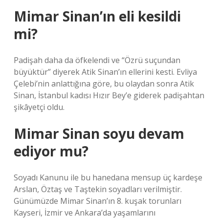
Mimar Sinan’ın eli kesildi
mi?
Padişah daha da öfkelendi ve “Özrü suçundan
büyüktür” diyerek Atik Sinan’ın ellerini kesti. Evliya
Çelebi’nin anlattığına göre, bu olaydan sonra Atik
Sinan, İstanbul kadısı Hızır Bey’e giderek padişahtan
şikâyetçi oldu.
Mimar Sinan soyu devam
ediyor mu?
Soyadı Kanunu ile bu hanedana mensup üç kardeşe
Arslan, Öztaş ve Taştekin soyadları verilmiştir.
Günümüzde Mimar Sinan’ın 8. kuşak torunları
Kayseri, İzmir ve Ankara’da yaşamlarını