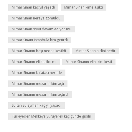
Mimar Sinan kaç yıl yaşadı
Mimar Sinan kime aşıktı
Mimar Sinan nereye gömüldü
Mimar Sinan soyu devam ediyor mu
Mimar Sinanı İstanbula kim getirdi
Mimar Sinanın başı neden kesildi
Mimar Sinanın dini nedir
Mimar Sinanın eli kesildi mi
Mimar Sinanın elini kim kesti
Mimar Sinanın kafatası nerede
Mimar Sinanın mezarını kim açtı
Mimar Sinanın mezarını kim açtırdı
Sultan Süleyman kaç yıl yaşadı
Türkiyeden Mekkeye yürüyerek kaç günde gidilir