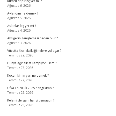
Kumrular pirinç yer mi ?
Ağustos 6, 2026
Avlandım ne demek ?
Ağustos 5, 2026
Aslanlar leş yer mi ?
Ağustos 4, 2026
Akciğerin genişlemesi neden olur ?
Ağustos 3, 2026
Vücutta klor eksikliği nelere yol açar ?
Temmuz 29, 2026
Dünya ağır sıklet şampiyonu kim ?
Temmuz 27, 2026
Koçari kimin yarı ne demek ?
Temmuz 27, 2026
Ufka Yolculuk 2025 hangi kitap ?
Temmuz 25, 2026
Kelami dergahı hangi cemaatin ?
Temmuz 25, 2026