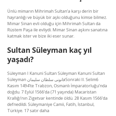
Ünlü mimarın Mihrimah Sultan’a karşı derin bir
hayranlığı ve büyük bir aşkı olduğunu kimse bilmez.
Mimar Sinan evli olduğu için Mihrimah Sultan da
Rüstem Paşa ile evliydi. Mimar Sinan aşkını sanatına
katmak ister ve bize iki eser sunar.
Sultan Süleyman kaç yıl
yaşadı?
Süleyman I Kanuni Sultan Süleyman Kanuni Sultan
Süleyman قانونى سلطان سليمانSonraki II. Selim6
Kasım 1494’te Trabzon, Osmanlı İmparatorluğu’nda
doğdu. 7 Eylül 1566’da (71 yaşında) Macaristan
Krallığı’nın Zigetvar kentinde öldü. 28 Kasım 1566’da
defnedildi. Süleymaniye Camii, Fatih, İstanbul,
Türkiye. 17 satır daha