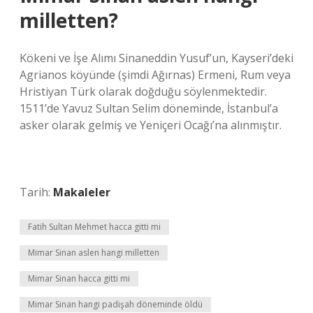
milletten?
Kökeni ve İşe Alımı Sinaneddin Yusuf’un, Kayseri’deki
Agrianos köyünde (şimdi Ağırnas) Ermeni, Rum veya
Hristiyan Türk olarak doğduğu söylenmektedir.
1511’de Yavuz Sultan Selim döneminde, İstanbul’a
asker olarak gelmiş ve Yeniçeri Ocağı’na alınmıştır.
Tarih:
Makaleler
Fatih Sultan Mehmet hacca gitti mi
Mimar Sinan aslen hangi milletten
Mimar Sinan hacca gitti mi
Mimar Sinan hangi padişah döneminde öldü