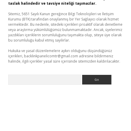
taslak halindedir ve tavsiye niteliği taşımazlar.
Sitemiz, 5651 Sayılı Kanun gereğince Bilgi Teknolojileri ve İletişim
Kurumu (BTK) tarafından onaylanmış bir Yer Sağlayıcı olarak hizmet
vermektedir. Bu nedenle, sitedeki içerikleri proaktif olarak denetleme
veya araştırma yükümlülüğümüz bulunmamaktadır. Ancak, üyelerimiz
yazdıkları içeriklerin sorumluluğunu taşımakta olup, siteye üye olarak
bu sorumluluğu kabul etmiş sayılırlar.
Hukuka ve yasal düzenlemelere aykırı olduğunu düşündüğünüz
içerikleri,
backlinkpanelicomtr@gmail.com
adresine bildirmeniz
halinde, ilgili içerikler yasal süre içerisinde sitemizden kaldırılacaktır.
Arama
lexbetgiris.org