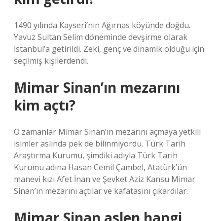
1490 yılında Kayseri’nin Ağırnas köyünde doğdu.
Yavuz Sultan Selim döneminde devşirme olarak
İstanbul’a getirildi. Zeki, genç ve dinamik olduğu için
seçilmiş kişilerdendi.
Mimar Sinan’ın mezarını
kim açtı?
O zamanlar Mimar Sinan’ın mezarını açmaya yetkili
isimler aslında pek de bilinmiyordu. Türk Tarih
Araştırma Kurumu, şimdiki adıyla Türk Tarih
Kurumu adına Hasan Cemil Çambel, Atatürk’ün
manevi kızı Afet İnan ve Şevket Aziz Kansu Mimar
Sinan’ın mezarını açtılar ve kafatasını çıkardılar.
Mimar Sinan aslen hangi