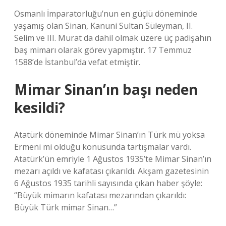
Osmanlı İmparatorluğu’nun en güçlü döneminde
yaşamış olan Sinan, Kanuni Sultan Süleyman, II.
Selim ve III. Murat da dahil olmak üzere üç padişahın
baş mimarı olarak görev yapmıştır. 17 Temmuz
1588’de İstanbul’da vefat etmiştir.
Mimar Sinan’ın başı neden
kesildi?
Atatürk döneminde Mimar Sinan’ın Türk mü yoksa
Ermeni mi olduğu konusunda tartışmalar vardı.
Atatürk’ün emriyle 1 Ağustos 1935’te Mimar Sinan’ın
mezarı açıldı ve kafatası çıkarıldı. Akşam gazetesinin
6 Ağustos 1935 tarihli sayısında çıkan haber şöyle:
“Büyük mimarın kafatası mezarından çıkarıldı:
Büyük Türk mimar Sinan…”