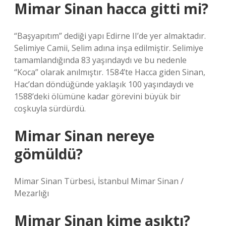
Mimar Sinan hacca gitti mi?
“Başyapıtım” dediği yapı Edirne II’de yer almaktadır.
Selimiye Camii, Selim adına inşa edilmiştir. Selimiye
tamamlandığında 83 yaşındaydı ve bu nedenle
“Koca” olarak anılmıştır. 1584’te Hacca giden Sinan,
Hac’dan döndüğünde yaklaşık 100 yaşındaydı ve
1588’deki ölümüne kadar görevini büyük bir
coşkuyla sürdürdü.
Mimar Sinan nereye
gömüldü?
Mimar Sinan Türbesi, İstanbul Mimar Sinan /
Mezarlığı
Mimar Sinan kime aşıktı?