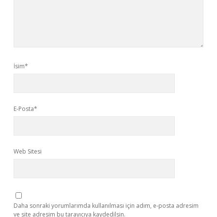
İsim*
E-Posta*
Web Sitesi
Daha sonraki yorumlarımda kullanılması için adım, e-posta adresim
ve site adresim bu tarayıcıya kaydedilsin.