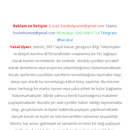
Reklam ve İletişim:
E-mail:
backlinkpaneli@gmail.com
Teams:
forumhizmeti@gmail.com
Whatsapp: 0262 606 0 726
Telegram:
@karabul
Yasal Uyarı:
Sitemiz, 5651 Sayılı Kanun gereğince Bilgi Teknolojileri
ve İletişim Kurumu (BTK) tarafından onaylanmış bir Yer Sağlayıcı
olarak hizmet vermektedir. Bu nedenle, sitedeki içerikleri proaktif
olarak denetleme veya araştırma yükümlülüğümüz bulunmamaktadır.
Ancak, üyelerimiz yazdıkları içeriklerin sorumluluğunu taşımakta olup,
siteye üye olarak bu sorumluluğu kabul etmiş sayılırlar. Bu internet
sitesi, herhangi bir marka, kurum veya şahıs şirketi ile hiçbir bağlantısı
bulunmamaktadır. Sitede yalnızca kendi hazırladığımız makaleler
paylaşılmaktadır. Burada yer alan içerikler haber niteliği taşımamakta
olup, gerçek kurum ve kişiler hakkında paylaşım yapılmamaktadır.
Gerçek kurum ve kişiler ile isim benzerlikleri tamamen tesadüfidir.
Sitemiz, kar amacı gütmeyen ve tamamen ücretsiz bir bilgi paylaşım