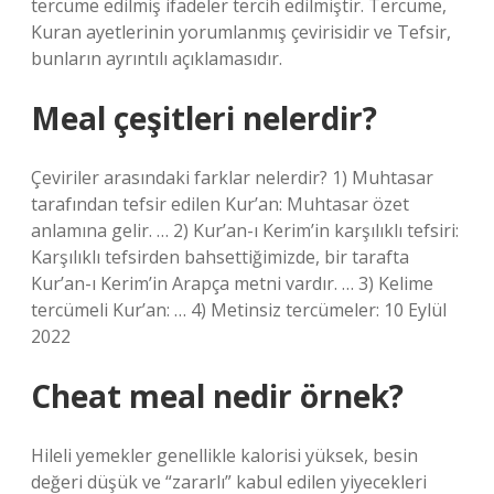
tercüme edilmiş ifadeler tercih edilmiştir. Tercüme,
Kuran ayetlerinin yorumlanmış çevirisidir ve Tefsir,
bunların ayrıntılı açıklamasıdır.
Meal çeşitleri nelerdir?
Çeviriler arasındaki farklar nelerdir? 1) Muhtasar
tarafından tefsir edilen Kur’an: Muhtasar özet
anlamına gelir. … 2) Kur’an-ı Kerim’in karşılıklı tefsiri:
Karşılıklı tefsirden bahsettiğimizde, bir tarafta
Kur’an-ı Kerim’in Arapça metni vardır. … 3) Kelime
tercümeli Kur’an: … 4) Metinsiz tercümeler: 10 Eylül
2022
Cheat meal nedir örnek?
Hileli yemekler genellikle kalorisi yüksek, besin
değeri düşük ve “zararlı” kabul edilen yiyecekleri