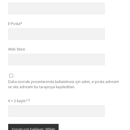
E-Posta*
Web Sitesi
Daha sonraki yorumlarımda kullanılması için adım, e-posta adresim
ve site adresim bu tarayıcıya kaydedilsin.
6 + 2 kaçtır?
*