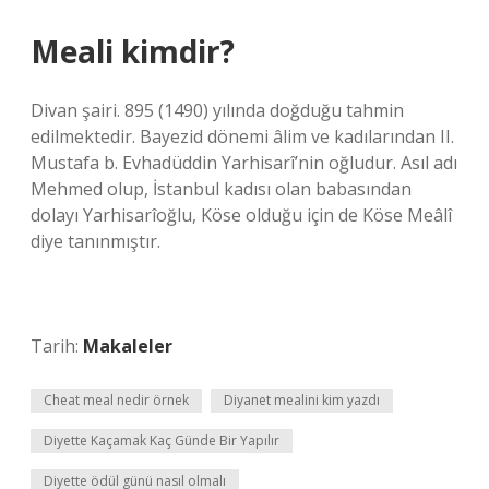
Meali kimdir?
Divan şairi. 895 (1490) yılında doğduğu tahmin
edilmektedir. Bayezid dönemi âlim ve kadılarından II.
Mustafa b. Evhadüddin Yarhisarî’nin oğludur. Asıl adı
Mehmed olup, İstanbul kadısı olan babasından
dolayı Yarhisarîoğlu, Köse olduğu için de Köse Meâlî
diye tanınmıştır.
Tarih:
Makaleler
Cheat meal nedir örnek
Diyanet mealini kim yazdı
Diyette Kaçamak Kaç Günde Bir Yapılır
Diyette ödül günü nasıl olmalı