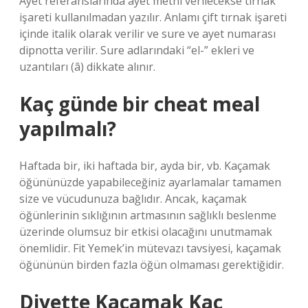
Ayet referanslarında ayet metni verilecekse tırnak
işareti kullanılmadan yazılır. Anlamı çift tırnak işareti
içinde italik olarak verilir ve sure ve ayet numarası
dipnotta verilir. Sure adlarındaki “el-” ekleri ve
uzantıları (â) dikkate alınır.
Kaç günde bir cheat meal
yapılmalı?
Haftada bir, iki haftada bir, ayda bir, vb. Kaçamak
öğününüzde yapabileceğiniz ayarlamalar tamamen
size ve vücudunuza bağlıdır. Ancak, kaçamak
öğünlerinin sıklığının artmasının sağlıklı beslenme
üzerinde olumsuz bir etkisi olacağını unutmamak
önemlidir. Fit Yemek’in mütevazı tavsiyesi, kaçamak
öğününün birden fazla öğün olmaması gerektiğidir.
Diyette Kaçamak Kaç