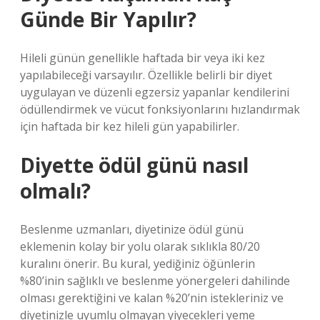
Günde Bir Yapılır?
Hileli günün genellikle haftada bir veya iki kez
yapılabileceği varsayılır. Özellikle belirli bir diyet
uygulayan ve düzenli egzersiz yapanlar kendilerini
ödüllendirmek ve vücut fonksiyonlarını hızlandırmak
için haftada bir kez hileli gün yapabilirler.
Diyette ödül günü nasıl
olmalı?
Beslenme uzmanları, diyetinize ödül günü
eklemenin kolay bir yolu olarak sıklıkla 80/20
kuralını önerir. Bu kural, yediğiniz öğünlerin
%80’inin sağlıklı ve beslenme yönergeleri dahilinde
olması gerektiğini ve kalan %20’nin istekleriniz ve
diyetinizle uyumlu olmayan yiyecekleri yeme