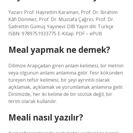
Yazarı: Prof. Hayrettin Karaman, Prof. Dr. İbrahim
Kâfi Dönmez, Prof. Dr. Mustafa Çağrıcı, Prof. Dr.
Sadrettin Gümüş Yayınevi: DİB Yayın dili: Türkçe
ISBN: 9789751933775 E-Kitap: PDF – ePUB
Meal yapmak ne demek?
Dilimize Arapçadan giren anlam kelimesi, bir metnin
veya olgunun anlamı anlamına gelir. Fesr kökünden
türeyen tefsir kelimesi, bir şeyi ayrıntılı olarak
açıklamak, açıklamak ve yorumlamak anlamına gelir.
Dinimizde, her iki kelime de bir sözlük değil, bir
terim olarak kullanılır.
Meali nasıl yazılır?