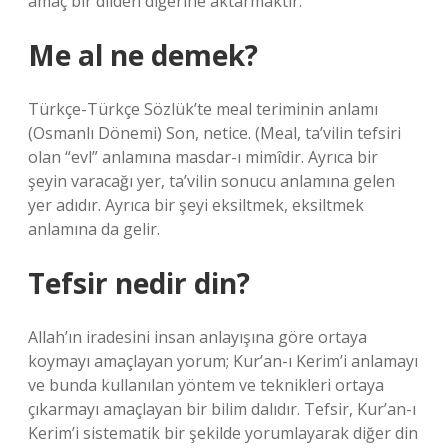
amaç bir dilden diğerine aktarmaktır.
Me al ne demek?
Türkçe-Türkçe Sözlük’te meal teriminin anlamı
(Osmanlı Dönemi) Son, netice. (Meal, ta’vilin tefsiri
olan “evl” anlamına masdar-ı mimîdir. Ayrıca bir
şeyin varacağı yer, ta’vilin sonucu anlamına gelen
yer adıdır. Ayrıca bir şeyi eksiltmek, eksiltmek
anlamına da gelir.
Tefsir nedir din?
Allah’ın iradesini insan anlayışına göre ortaya
koymayı amaçlayan yorum; Kur’an-ı Kerim’i anlamayı
ve bunda kullanılan yöntem ve teknikleri ortaya
çıkarmayı amaçlayan bir bilim dalıdır. Tefsir, Kur’an-ı
Kerim’i sistematik bir şekilde yorumlayarak diğer din