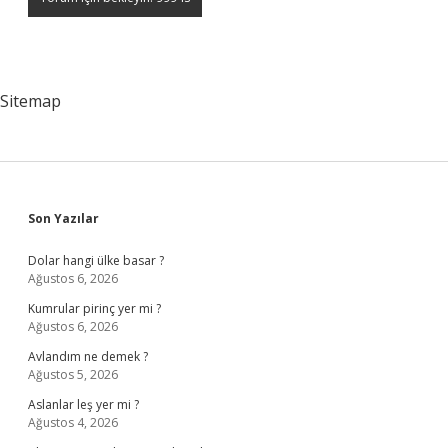
Sitemap
Sidebar
Son Yazılar
Dolar hangi ülke basar ?
Ağustos 6, 2026
Kumrular pirinç yer mi ?
Ağustos 6, 2026
Avlandım ne demek ?
Ağustos 5, 2026
Aslanlar leş yer mi ?
Ağustos 4, 2026