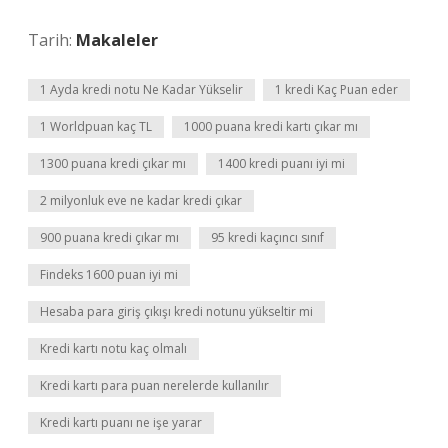
Tarih:
Makaleler
1 Ayda kredi notu Ne Kadar Yükselir
1 kredi Kaç Puan eder
1 Worldpuan kaç TL
1000 puana kredi kartı çıkar mı
1300 puana kredi çıkar mı
1400 kredi puanı iyi mi
2 milyonluk eve ne kadar kredi çıkar
900 puana kredi çıkar mı
95 kredi kaçıncı sınıf
Findeks 1600 puan iyi mi
Hesaba para giriş çıkışı kredi notunu yükseltir mi
Kredi kartı notu kaç olmalı
Kredi kartı para puan nerelerde kullanılır
Kredi kartı puanı ne işe yarar