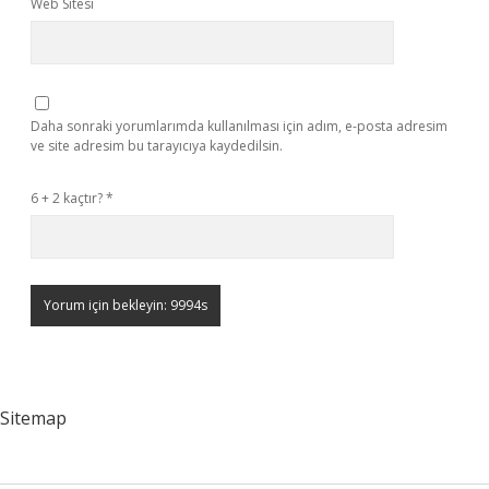
Web Sitesi
Daha sonraki yorumlarımda kullanılması için adım, e-posta adresim
ve site adresim bu tarayıcıya kaydedilsin.
6 + 2 kaçtır?
*
Sitemap