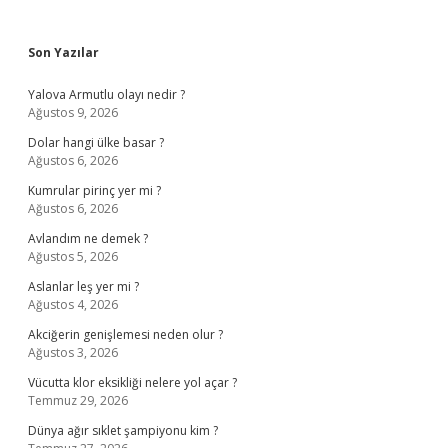
Sidebar
Son Yazılar
Yalova Armutlu olayı nedir ?
Ağustos 9, 2026
Dolar hangi ülke basar ?
Ağustos 6, 2026
Kumrular pirinç yer mi ?
Ağustos 6, 2026
Avlandım ne demek ?
Ağustos 5, 2026
Aslanlar leş yer mi ?
Ağustos 4, 2026
Akciğerin genişlemesi neden olur ?
Ağustos 3, 2026
Vücutta klor eksikliği nelere yol açar ?
Temmuz 29, 2026
Dünya ağır sıklet şampiyonu kim ?