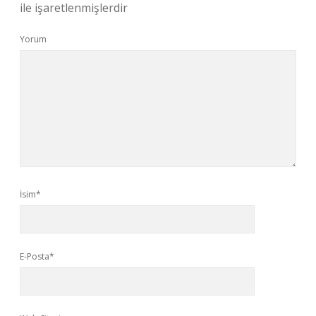
ile işaretlenmişlerdir
Yorum
İsim*
E-Posta*