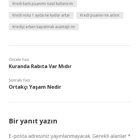
Kredi kartı puanımı nasıl kullanırım
Kredi notu 1 ayda ne kadar artar
Kredi puanını ne artırır
Krediyi erken kapatmak avantajlı mı
Önceki Yazı
Kuranda Rabıta Var Mıdır
Sonraki Yazı
Ortakçı Yaşam Nedir
Bir yanıt yazın
E-posta adresiniz yayınlanmayacak.
Gerekli alanlar
*