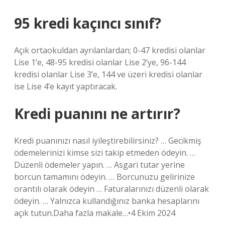
95 kredi kaçıncı sınıf?
Açık ortaokuldan ayrılanlardan; 0-47 kredisi olanlar
Lise 1’e, 48-95 kredisi olanlar Lise 2’ye, 96-144
kredisi olanlar Lise 3’e, 144 ve üzeri kredisi olanlar
ise Lise 4’e kayıt yaptıracak.
Kredi puanını ne artırır?
Kredi puanınızı nasıl iyileştirebilirsiniz? … Gecikmiş
ödemelerinizi kimse sizi takip etmeden ödeyin. …
Düzenli ödemeler yapın. … Asgari tutar yerine
borcun tamamını ödeyin. … Borcunuzu gelirinize
orantılı olarak ödeyin … Faturalarınızı düzenli olarak
ödeyin. … Yalnızca kullandığınız banka hesaplarını
açık tutun.Daha fazla makale…•4 Ekim 2024