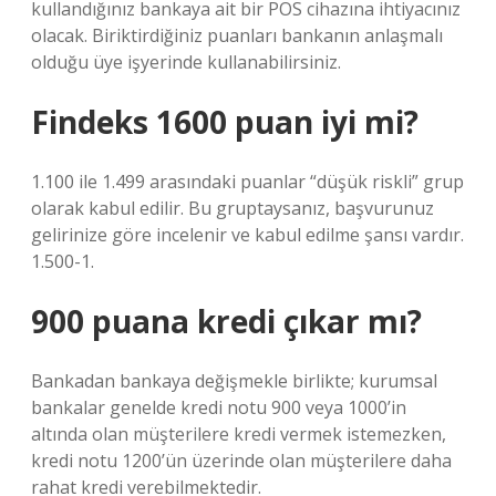
kullandığınız bankaya ait bir POS cihazına ihtiyacınız
olacak. Biriktirdiğiniz puanları bankanın anlaşmalı
olduğu üye işyerinde kullanabilirsiniz.
Findeks 1600 puan iyi mi?
1.100 ile 1.499 arasındaki puanlar “düşük riskli” grup
olarak kabul edilir. Bu gruptaysanız, başvurunuz
gelirinize göre incelenir ve kabul edilme şansı vardır.
1.500-1.
900 puana kredi çıkar mı?
Bankadan bankaya değişmekle birlikte; kurumsal
bankalar genelde kredi notu 900 veya 1000’in
altında olan müşterilere kredi vermek istemezken,
kredi notu 1200’ün üzerinde olan müşterilere daha
rahat kredi verebilmektedir.