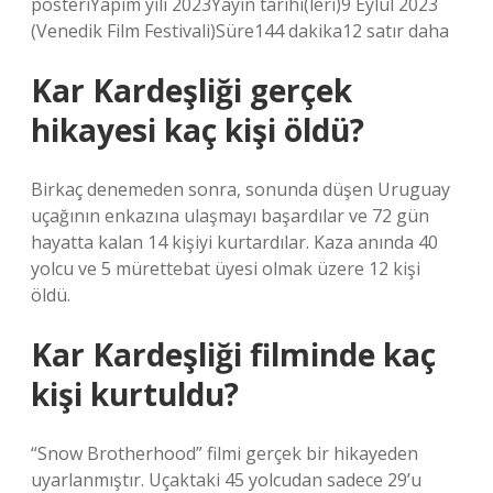
posteriYapım yılı 2023Yayın tarihi(leri)9 Eylül 2023
(Venedik Film Festivali)Süre144 dakika12 satır daha
Kar Kardeşliği gerçek
hikayesi kaç kişi öldü?
Birkaç denemeden sonra, sonunda düşen Uruguay
uçağının enkazına ulaşmayı başardılar ve 72 gün
hayatta kalan 14 kişiyi kurtardılar. Kaza anında 40
yolcu ve 5 mürettebat üyesi olmak üzere 12 kişi
öldü.
Kar Kardeşliği filminde kaç
kişi kurtuldu?
“Snow Brotherhood” filmi gerçek bir hikayeden
uyarlanmıştır. Uçaktaki 45 yolcudan sadece 29’u