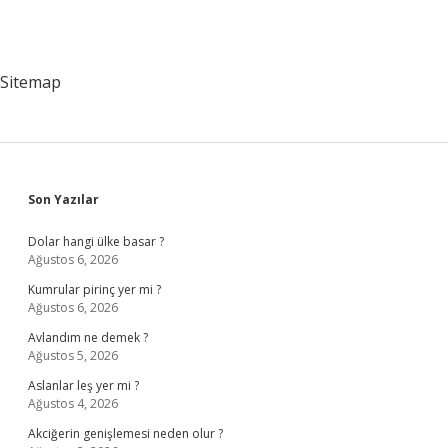
Sitemap
Sidebar
Son Yazılar
Dolar hangi ülke basar ?
Ağustos 6, 2026
Kumrular pirinç yer mi ?
Ağustos 6, 2026
Avlandım ne demek ?
Ağustos 5, 2026
Aslanlar leş yer mi ?
Ağustos 4, 2026
Akciğerin genişlemesi neden olur ?