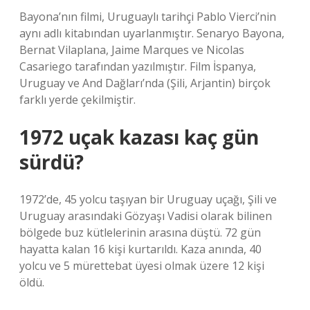
Bayona’nın filmi, Uruguaylı tarihçi Pablo Vierci’nin
aynı adlı kitabından uyarlanmıştır. Senaryo Bayona,
Bernat Vilaplana, Jaime Marques ve Nicolas
Casariego tarafından yazılmıştır. Film İspanya,
Uruguay ve And Dağları’nda (Şili, Arjantin) birçok
farklı yerde çekilmiştir.
1972 uçak kazası kaç gün
sürdü?
1972’de, 45 yolcu taşıyan bir Uruguay uçağı, Şili ve
Uruguay arasındaki Gözyaşı Vadisi olarak bilinen
bölgede buz kütlelerinin arasına düştü. 72 gün
hayatta kalan 16 kişi kurtarıldı. Kaza anında, 40
yolcu ve 5 mürettebat üyesi olmak üzere 12 kişi
öldü.