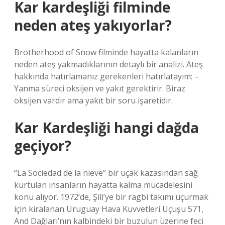
Kar kardeşliği filminde
neden ateş yakıyorlar?
Brotherhood of Snow filminde hayatta kalanların
neden ateş yakmadıklarının detaylı bir analizi. Ateş
hakkında hatırlamanız gerekenleri hatırlatayım: –
Yanma süreci oksijen ve yakıt gerektirir. Biraz
oksijen vardır ama yakıt bir soru işaretidir.
Kar Kardeşliği hangi dağda
geçiyor?
“La Sociedad de la nieve” bir uçak kazasından sağ
kurtulan insanların hayatta kalma mücadelesini
konu alıyor. 1972’de, Şili’ye bir ragbi takımı uçurmak
için kiralanan Uruguay Hava Kuvvetleri Uçuşu 571,
And Dağları’nın kalbindeki bir buzulun üzerine feci