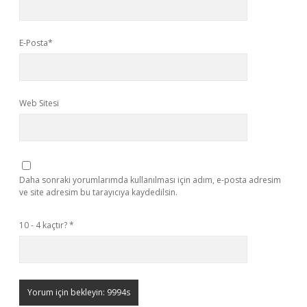
E-Posta*
Web Sitesi
Daha sonraki yorumlarımda kullanılması için adım, e-posta adresim
ve site adresim bu tarayıcıya kaydedilsin.
10 - 4 kaçtır?
*