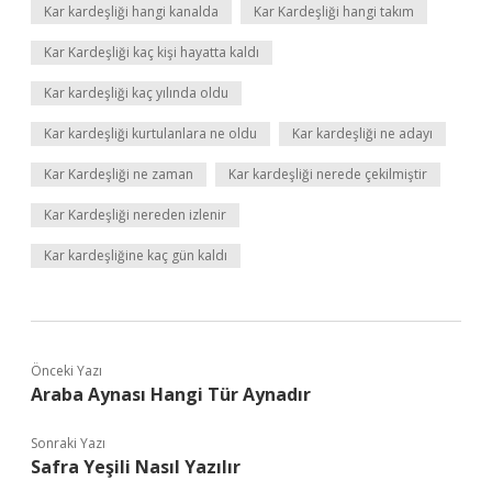
Kar kardeşliği hangi kanalda
Kar Kardeşliği hangi takım
Kar Kardeşliği kaç kişi hayatta kaldı
Kar kardeşliği kaç yılında oldu
Kar kardeşliği kurtulanlara ne oldu
Kar kardeşliği ne adayı
Kar Kardeşliği ne zaman
Kar kardeşliği nerede çekilmiştir
Kar Kardeşliği nereden izlenir
Kar kardeşliğine kaç gün kaldı
Önceki Yazı
Araba Aynası Hangi Tür Aynadır
Sonraki Yazı
Safra Yeşili Nasıl Yazılır