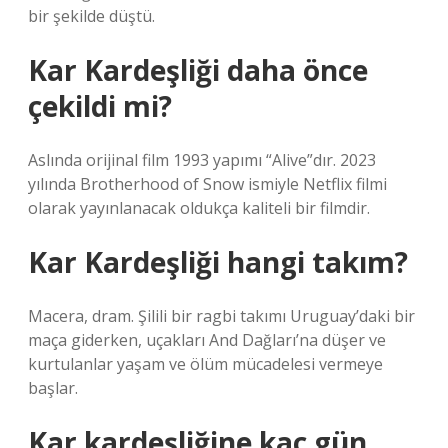
bir şekilde düştü.
Kar Kardeşliği daha önce
çekildi mi?
Aslında orijinal film 1993 yapımı “Alive”dır. 2023
yılında Brotherhood of Snow ismiyle Netflix filmi
olarak yayınlanacak oldukça kaliteli bir filmdir.
Kar Kardeşliği hangi takım?
Macera, dram. Şilili bir ragbi takımı Uruguay’daki bir
maça giderken, uçakları And Dağları’na düşer ve
kurtulanlar yaşam ve ölüm mücadelesi vermeye
başlar.
Kar kardeşliğine kaç gün