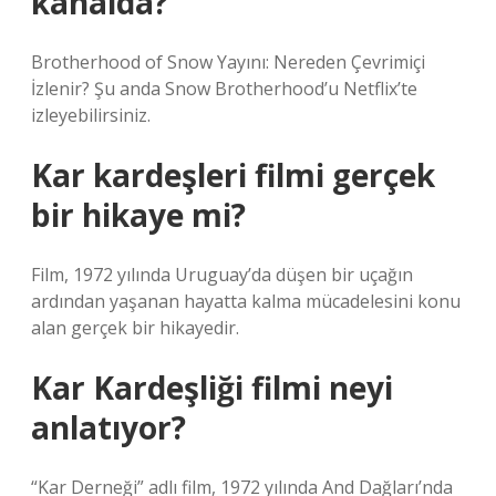
kanalda?
Brotherhood of Snow Yayını: Nereden Çevrimiçi
İzlenir? Şu anda Snow Brotherhood’u Netflix’te
izleyebilirsiniz.
Kar kardeşleri filmi gerçek
bir hikaye mi?
Film, 1972 yılında Uruguay’da düşen bir uçağın
ardından yaşanan hayatta kalma mücadelesini konu
alan gerçek bir hikayedir.
Kar Kardeşliği filmi neyi
anlatıyor?
“Kar Derneği” adlı film, 1972 yılında And Dağları’nda