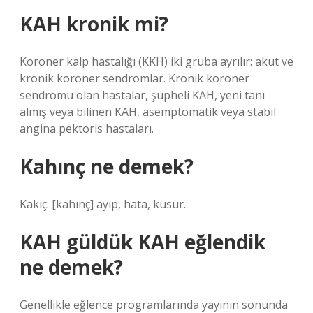
KAH kronik mi?
Koroner kalp hastalığı (KKH) iki gruba ayrılır: akut ve
kronik koroner sendromlar. Kronik koroner
sendromu olan hastalar, şüpheli KAH, yeni tanı
almış veya bilinen KAH, asemptomatik veya stabil
angina pektoris hastaları.
Kahınç ne demek?
Kakıç: [kahınç] ayıp, hata, kusur.
KAH güldük KAH eğlendik
ne demek?
Genellikle eğlence programlarında yayının sonunda