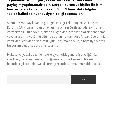
taşımamakta olup, gerçek kurum ve kişiler hakkında
paylaşım yapılmamaktadır. Gerçek kurum ve kişiler ile isim
benzerlikleri tamamen tesadüfidir. Sitemizdeki bilgiler
taslak halindedir ve tavsiye niteliği taşımazlar.
Sitemiz, 5651 Sayılı Kanun gereğince Bilgi Teknolojileri ve İletişim
Kurumu (BTK) tarafından onaylanmış bir Yer Sağlayıcı olarak hizmet
vermektedir. Bu nedenle, sitedeki içerikleri proaktif olarak denetleme
veya araştırma yükümlülüğümüz bulunmamaktadır. Ancak, üyelerimiz
yazdıkları içeriklerin sorumluluğunu taşımakta olup, siteye üye olarak
bu sorumluluğu kabul etmiş sayılırlar.
Hukuka ve yasal düzenlemelere aykırı olduğunu düşündüğünüz
içerikleri,
backlinkpanelicomtr@gmail.com
adresine bildirmeniz
halinde, ilgili içerikler yasal süre içerisinde sitemizden kaldırılacaktır.
Arama