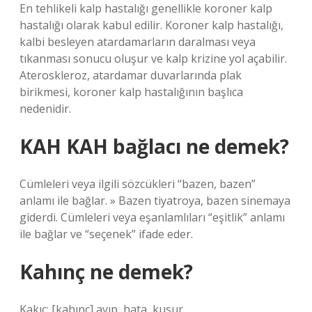
En tehlikeli kalp hastalığı genellikle koroner kalp
hastalığı olarak kabul edilir. Koroner kalp hastalığı,
kalbi besleyen atardamarların daralması veya
tıkanması sonucu oluşur ve kalp krizine yol açabilir.
Ateroskleroz, atardamar duvarlarında plak
birikmesi, koroner kalp hastalığının başlıca
nedenidir.
KAH KAH bağlacı ne demek?
Cümleleri veya ilgili sözcükleri “bazen, bazen”
anlamı ile bağlar. » Bazen tiyatroya, bazen sinemaya
giderdi. Cümleleri veya eşanlamlıları “eşitlik” anlamı
ile bağlar ve “seçenek” ifade eder.
Kahınç ne demek?
Kakıç: [kahınç] ayıp, hata, kusur.