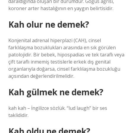
daraldığında oluşan bir durumdur. Göğüs ağrısı,
koroner arter hastalığının en yaygın belirtisidir.
Kah olur ne demek?
Konjenital adrenal hiperplazi (CAH), cinsel
farklılaşma bozuklukları arasında en sık görülen
patolojidir. Bir bebek, hipospadias ve tek taraflı veya
çift taraflı inmemiş testislerle erkek dış genital
organlarıyla doğarsa, cinsel farklılaşma bozukluğu
açısından değerlendirilmelidir.
Kah gülmek ne demek?
kah kah – İngilizce sözlük. “lud laugh” bir ses
taklididir.
Kah oldu ne demek?