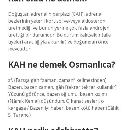
Doğuştan adrenal hiperplazi (CAH), adrenal
bezlerinin yeterli kortizol ve/veya aldosteron
üretmediği ve bunun yerine çok fazla androjen
ürettiği bir durumdur. Bu durum kalıtsaldır (aile
üyeleri aracılığıyla aktarılır) ve doğumdan önce
mevcuttur.
KAH ne demek Osmanlıca?
zf. (Farsça gāh “zaman, zaman” kelimesinden)
Bazen, bazen zaman, gâh [tekrar tekrar kullanılır]:
Yüzünü görünce, bazen oğlumu, bazen kızımı
(Nâmık Kemal) düşündüm. O kanat sesleri, o
kargaşa / Bazen iyi haber, bazen kötü haber (Câhit
S. Tarancı).