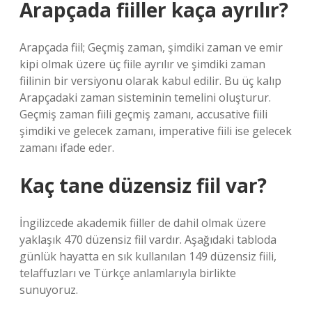
Arapçada fiiller kaça ayrılır?
Arapçada fiil; Geçmiş zaman, şimdiki zaman ve emir
kipi olmak üzere üç fiile ayrılır ve şimdiki zaman
fiilinin bir versiyonu olarak kabul edilir. Bu üç kalıp
Arapçadaki zaman sisteminin temelini oluşturur.
Geçmiş zaman fiili geçmiş zamanı, accusative fiili
şimdiki ve gelecek zamanı, imperative fiili ise gelecek
zamanı ifade eder.
Kaç tane düzensiz fiil var?
İngilizcede akademik fiiller de dahil olmak üzere
yaklaşık 470 düzensiz fiil vardır. Aşağıdaki tabloda
günlük hayatta en sık kullanılan 149 düzensiz fiili,
telaffuzları ve Türkçe anlamlarıyla birlikte
sunuyoruz.