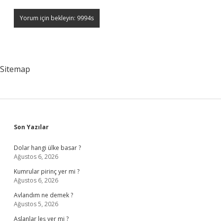
Sitemap
Sidebar
Son Yazılar
Dolar hangi ülke basar ?
Ağustos 6, 2026
Kumrular pirinç yer mi ?
Ağustos 6, 2026
Avlandım ne demek ?
Ağustos 5, 2026
Aslanlar leş yer mi ?