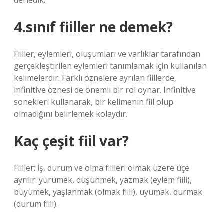
derledik.
4.sınıf fiiller ne demek?
Fiiller, eylemleri, oluşumları ve varlıklar tarafından
gerçekleştirilen eylemleri tanımlamak için kullanılan
kelimelerdir. Farklı öznelere ayrılan fiillerde,
infinitive öznesi de önemli bir rol oynar. Infinitive
sonekleri kullanarak, bir kelimenin fiil olup
olmadığını belirlemek kolaydır.
Kaç çeşit fiil var?
Fiiller; İş, durum ve olma fiilleri olmak üzere üçe
ayrılır: yürümek, düşünmek, yazmak (eylem fiili),
büyümek, yaşlanmak (olmak fiili), uyumak, durmak
(durum fiili).