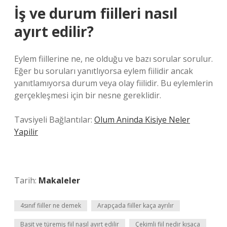
İş ve durum fiilleri nasıl
ayırt edilir?
Eylem fiillerine ne, ne olduğu ve bazı sorular sorulur.
Eğer bu soruları yanıtlıyorsa eylem fiilidir ancak
yanıtlamıyorsa durum veya olay fiilidir. Bu eylemlerin
gerçekleşmesi için bir nesne gereklidir.
Tavsiyeli Bağlantılar:
Olum Aninda Kisiye Neler
Yapilir
Tarih:
Makaleler
4sınıf fiiller ne demek
Arapçada fiiller kaça ayrılır
Basit ve türemiş fiil nasıl ayırt edilir
Çekimli fiil nedir kısaca