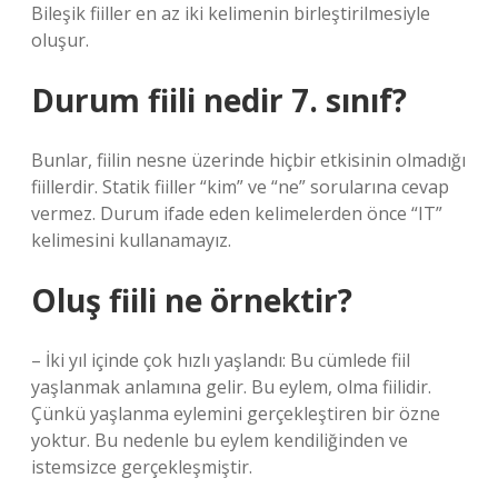
Bileşik fiiller en az iki kelimenin birleştirilmesiyle
oluşur.
Durum fiili nedir 7. sınıf?
Bunlar, fiilin nesne üzerinde hiçbir etkisinin olmadığı
fiillerdir. Statik fiiller “kim” ve “ne” sorularına cevap
vermez. Durum ifade eden kelimelerden önce “IT”
kelimesini kullanamayız.
Oluş fiili ne örnektir?
– İki yıl içinde çok hızlı yaşlandı: Bu cümlede fiil
yaşlanmak anlamına gelir. Bu eylem, olma fiilidir.
Çünkü yaşlanma eylemini gerçekleştiren bir özne
yoktur. Bu nedenle bu eylem kendiliğinden ve
istemsizce gerçekleşmiştir.