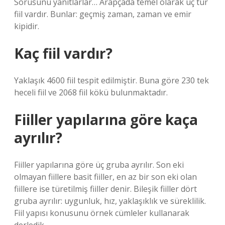
Sorusunu yanıtlarlar… Arapçada temel olarak üç tür
fiil vardır. Bunlar: geçmiş zaman, zaman ve emir
kipidir.
Kaç fiil vardır?
Yaklaşık 4600 fiil tespit edilmiştir. Buna göre 230 tek
heceli fiil ve 2068 fiil kökü bulunmaktadır.
Fiiller yapılarına göre kaça
ayrılır?
Fiiller yapılarına göre üç gruba ayrılır. Son eki
olmayan fiillere basit fiiller, en az bir son eki olan
fiillere ise türetilmiş fiiller denir. Bileşik fiiller dört
gruba ayrılır: uygunluk, hız, yaklaşıklık ve süreklilik.
Fiil yapısı konusunu örnek cümleler kullanarak