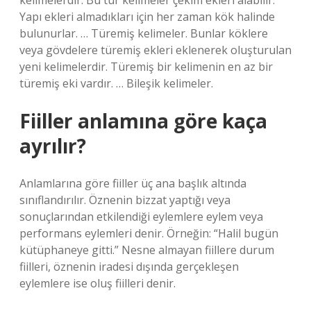
kelimelerdir. Bu tür kelimeler çekim ekleri alabilir.
Yapı ekleri almadıkları için her zaman kök halinde
bulunurlar. … Türemiş kelimeler. Bunlar köklere
veya gövdelere türemiş ekleri eklenerek oluşturulan
yeni kelimelerdir. Türemiş bir kelimenin en az bir
türemiş eki vardır. … Bileşik kelimeler.
Fiiller anlamına göre kaça
ayrılır?
Anlamlarına göre fiiller üç ana başlık altında
sınıflandırılır. Öznenin bizzat yaptığı veya
sonuçlarından etkilendiği eylemlere eylem veya
performans eylemleri denir. Örneğin: “Halil bugün
kütüphaneye gitti.” Nesne almayan fiillere durum
fiilleri, öznenin iradesi dışında gerçekleşen
eylemlere ise oluş fiilleri denir.