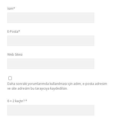
İsim*
E-Posta*
Web Sitesi
Daha sonraki yorumlarımda kullanılması için adım, e-posta adresim
ve site adresim bu tarayıcıya kaydedilsin.
6 + 2 kaçtır?
*