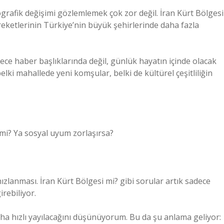
grafik değişimi gözlemlemek çok zor değil. İran Kürt Bölgesi
ketlerinin Türkiye’nin büyük şehirlerinde daha fazla
ece haber başlıklarında değil, günlük hayatın içinde olacak
elki mahallede yeni komşular, belki de kültürel çeşitliliğin
r mi? Ya sosyal uyum zorlaşırsa?
ızlanması. İran Kürt Bölgesi mi? gibi sorular artık sadece
rebiliyor.
ha hızlı yayılacağını düşünüyorum. Bu da şu anlama geliyor: