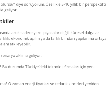
lursa?” diye soruyorum. Özellikle 5-10 yıllık bir perspektift
e geliyor.
tkiler
asında artık sadece yerel piyasalar değil, küresel dalgalar
rklik, ekonomik açılım ya da farklı bir idari yapılanma ortay
alanı etkileyebilir.
senaryo aklıma geliyor:
e? Bu durumda Türkiye’deki teknoloji firmaları için yeni
rsa? O zaman enerji fiyatları ve tedarik zincirleri yeniden