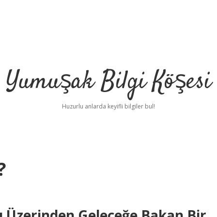
Yumuşak Bilgi Köşesi
Huzurlu anlarda keyifli bilgiler bul!
?
u Üzerinden Geleceğe Bakan Bir