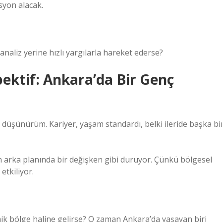
syon alacak.
 analiz yerine hızlı yargılarla hareket ederse?
ektif: Ankara’da Bir Genç
düşünürüm. Kariyer, yaşam standardı, belki ileride başka bi
ın arka planında bir değişken gibi duruyor. Çünkü bölgesel
etkiliyor.
ik bölge haline gelirse? O zaman Ankara’da yaşayan biri