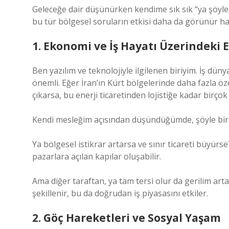
Geleceğe dair düşünürken kendime sık sık “ya şöyle o
bu tür bölgesel soruların etkisi daha da görünür hal
1. Ekonomi ve İş Hayatı Üzerindeki E
Ben yazılım ve teknolojiyle ilgilenen biriyim. İş düny
önemli. Eğer İran’ın Kürt bölgelerinde daha fazla öze
çıkarsa, bu enerji ticaretinden lojistiğe kadar birçok 
Kendi mesleğim açısından düşündüğümde, şöyle bir 
Ya bölgesel istikrar artarsa ve sınır ticareti büyürs
pazarlara açılan kapılar oluşabilir.
Ama diğer taraftan, ya tam tersi olur da gerilim arta
şekillenir, bu da doğrudan iş piyasasını etkiler.
2. Göç Hareketleri ve Sosyal Yaşam