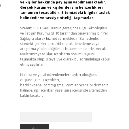
ve kişiler hakkında paylaşım yapılmamaktadır.
e
Gerçek kurum ve kişiler ile isim benzerlikleri
tamamen tesadüfidir. Sitemizdeki bilgiler taslak
halindedir ve tavsiye niteliği taşımazlar.
Sitemiz, 5651 Sayılı Kanun gereğince Bilgi Teknolojileri
ve İletişim Kurumu (BTK) tarafından onaylanmış bir Yer
Sağlayıcı olarak hizmet vermektedir. Bu nedenle,
sitedeki içerikleri proaktif olarak denetleme veya
a
araştırma yükümlülüğümüz bulunmamaktadır. Ancak,
üyelerimiz yazdıkları içeriklerin sorumluluğunu
taşımakta olup, siteye üye olarak bu sorumluluğu kabul
etmiş sayılırlar.
Hukuka ve yasal düzenlemelere aykırı olduğunu
düşündüğünüz içerikleri,
backlinkpanelicomtr@gmail.com
adresine bildirmeniz
halinde, ilgili içerikler yasal süre içerisinde sitemizden
kaldırılacaktır.
Arama