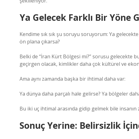
şekilleniyor.
Ya Gelecek Farklı Bir Yöne 
Kendime sık sık şu soruyu soruyorum: Ya gelecekte 
ön plana çıkarsa?
Belki de “İran Kürt Bölgesi mi?” sorusu gelecekte 
geçirgen olacak, kimlikler daha çok kültürel ve eko
Ama aynı zamanda başka bir ihtimal daha var:
Ya dünya daha parçalı hale gelirse? Ya bölgeler dah
Bu iki uç ihtimal arasında gidip gelmek bile insanın z
Sonuç Yerine: Belirsizlik 