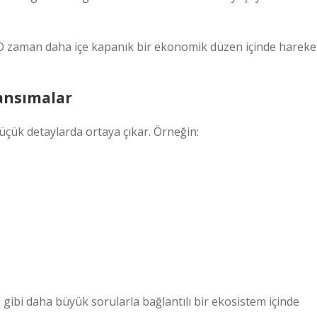
? O zaman daha içe kapanık bir ekonomik düzen içinde hareke
ansımalar
üçük detaylarda ortaya çıkar. Örneğin:
” gibi daha büyük sorularla bağlantılı bir ekosistem içinde