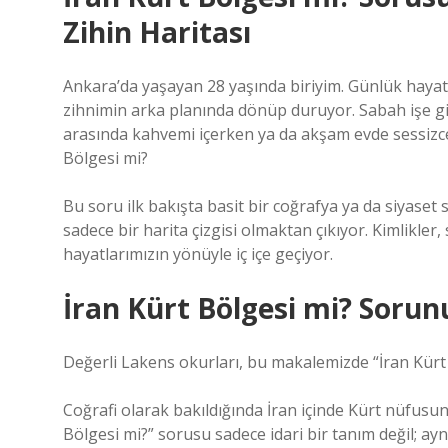
Zihin Haritası
Ankara’da yaşayan 28 yaşında biriyim. Günlük hayat
zihnimin arka planında dönüp duruyor. Sabah işe g
arasında kahvemi içerken ya da akşam evde sessizce
Bölgesi mi?
Bu soru ilk bakışta basit bir coğrafya ya da siyaset
sadece bir harita çizgisi olmaktan çıkıyor. Kimlikler,
hayatlarımızın yönüyle iç içe geçiyor.
İran Kürt Bölgesi mi? Soru
Değerli Lakens okurları, bu makalemizde “İran Kürt
Coğrafi olarak bakıldığında İran içinde Kürt nüfusu
Bölgesi mi?” sorusu sadece idari bir tanım değil; ay