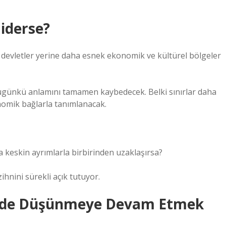
Giderse?
devletler yerine daha esnek ekonomik ve kültürel bölgeler
bugünkü anlamını tamamen kaybedecek. Belki sınırlar daha
nomik bağlarla tanımlanacak.
a keskin ayrımlarla birbirinden uzaklaşırsa?
ihnini sürekli açık tutuyor.
İçinde Düşünmeye Devam Etmek