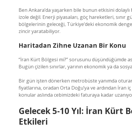
Ben Ankara’da yaşarken bile bunun etkisini dolaylı 
izole değil. Enerji piyasaları, göç hareketleri, sınır 
bölgelerinin geleceği, Türkiye’deki ekonomik denge
zincir yaratabiliyor.
Haritadan Zihne Uzanan Bir Konu
“İran Kürt Bölgesi mi?” sorusunu düşündüğümde asl
Bugün çizilen sınırlar, yarının ekonomik ya da sosya
Bir gün işten dönerken metrobüste yanımda oturan
fiyatlarına, oradan Orta Doğu’ya ve ardından İran iç 
konular aslında cebimizdeki faturaya kadar uzanıyo
Gelecek 5-10 Yıl: İran Kürt 
Etkileri