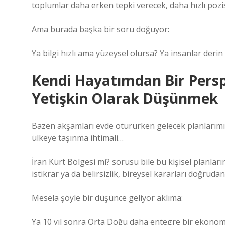
toplumlar daha erken tepki verecek, daha hızlı pozi
Ama burada başka bir soru doğuyor:
Ya bilgi hızlı ama yüzeysel olursa? Ya insanlar derin
Kendi Hayatımdan Bir Persp
Yetişkin Olarak Düşünmek
Bazen akşamları evde otururken gelecek planlarımı 
ülkeye taşınma ihtimali…
İran Kürt Bölgesi mi? sorusu bile bu kişisel planlar
istikrar ya da belirsizlik, bireysel kararları doğrudan 
Mesela şöyle bir düşünce geliyor aklıma:
Ya 10 yıl sonra Orta Doğu daha entegre bir ekonom