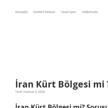
Anasayfa
Gizlilik Politikası
Yasal Uyarı
Hakkımızda
İran Kürt Bölgesi mi 
Tarih: Haziran 3, 2026
İran Kürt Bölgesi mi? Sorus