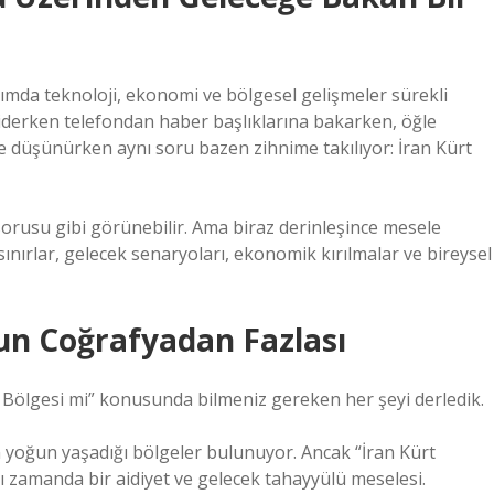
ımda teknoloji, ekonomi ve bölgesel gelişmeler sürekli
iderken telefondan haber başlıklarına bakarken, öğle
 düşünürken aynı soru bazen zihnime takılıyor: İran Kürt
 sorusu gibi görünebilir. Ama biraz derinleşince mesele
 sınırlar, gelecek senaryoları, ekonomik kırılmalar ve bireysel
nun Coğrafyadan Fazlası
 Bölgesi mi” konusunda bilmeniz gereken her şeyi derledik.
n yoğun yaşadığı bölgeler bulunuyor. Ancak “İran Kürt
nı zamanda bir aidiyet ve gelecek tahayyülü meselesi.