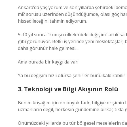
Ankara’da yaşıyorum ve son yıllarda şehirdeki demo
mi? sorusu üzerinden düşündüğümde, olası göç hare
hissedileceğini tahmin ediyorum.
5-10 yıl sonra “komşu ülkelerdeki değişim” artık sad
gibi görünüyor. Belki iş yerinde yeni meslektaşlar, b
daha görünür hale gelmesi…
Ama burada bir kaygı da var:
Ya bu değişim hızlı olursa şehirler bunu kaldırabili
3. Teknoloji ve Bilgi Akışının Rolü
Benim kuşağım için en büyük fark, bilgiye erişimin h
uzmanların değil, herkesin gündemine birkaç tıkla gi
Önümüzdeki yıllarda bu tür bölgesel meselelerin da