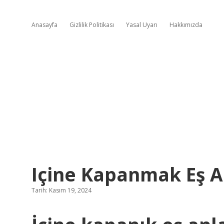
Anasayfa
Gizlilik Politikası
Yasal Uyarı
Hakkımızda
Içine Kapanmak Eş A
Tarih: Kasım 19, 2024