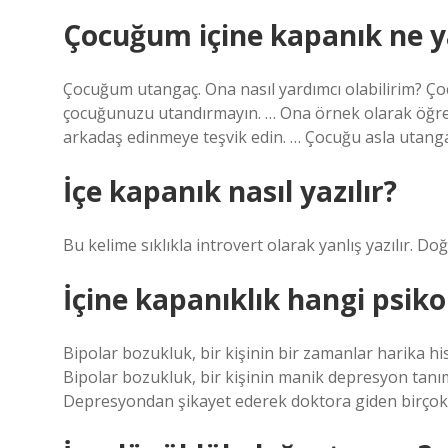
Çocuğum içine kapanık ne 
Çocuğum utangaç. Ona nasıl yardımcı olabilirim? Ço
çocuğunuzu utandırmayın. … Ona örnek olarak öğret
arkadaş edinmeye teşvik edin. … Çocuğu asla utang
İçe kapanık nasıl yazılır?
Bu kelime sıklıkla introvert olarak yanlış yazılır. Do
İçine kapanıklık hangi psikol
Bipolar bozukluk, bir kişinin bir zamanlar harika hi
Bipolar bozukluk, bir kişinin manik depresyon tanı
Depresyondan şikayet ederek doktora giden birçok k