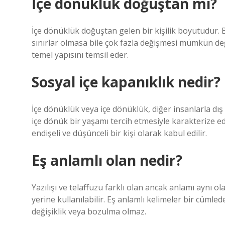
İçe dönüklük doğuştan mı?
İçe dönüklük doğuştan gelen bir kişilik boyutudur. B
sınırlar olmasa bile çok fazla değişmesi mümkün değ
temel yapısını temsil eder.
Sosyal içe kapanıklık nedir?
İçe dönüklük veya içe dönüklük, diğer insanlarla dı
içe dönük bir yaşamı tercih etmesiyle karakterize edilen
endişeli ve düşünceli bir kişi olarak kabul edilir.
Eş anlamlı olan nedir?
Yazılışı ve telaffuzu farklı olan ancak anlamı aynı ol
yerine kullanılabilir. Eş anlamlı kelimeler bir cümle
değişiklik veya bozulma olmaz.