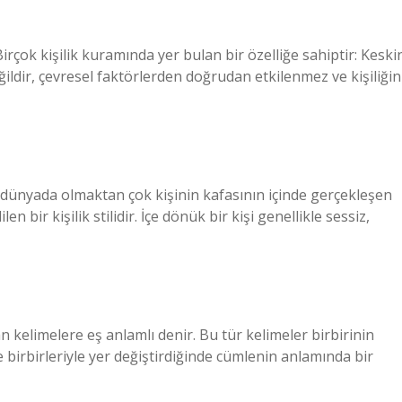
irçok kişilik kuramında yer bulan bir özelliğe sahiptir: Keski
ildir, çevresel faktörlerden doğrudan etkilenmez ve kişiliğin
ş dünyada olmaktan çok kişinin kafasının içinde gerçekleşen
 bir kişilik stilidir. İçe dönük bir kişi genellikle sessiz,
an kelimelere eş anlamlı denir. Bu tür kelimeler birbirinin
de birbirleriyle yer değiştirdiğinde cümlenin anlamında bir