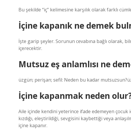
Bu şekilde “iç” kelimesine karşılık olarak farklı cüml
İçine kapanık ne demek bu
İşte garip şeyler. Sorunun cevabına bağlı olarak, bil
içerecektir.
Mutsuz eş anlamlısı ne dem
üzgün; perişan; sefil: Neden bu kadar mutsuzsun?ü
İçine kapanmak neden olur
Aile içinde kendini yeterince ifade edemeyen çocuk 
kızdığı, eleştirildiği, sevgisini kaybettiği veya anla
içine kapanır.