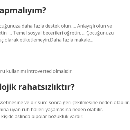
yapmalıyım?
cuğunuza daha fazla destek olun. … Anlayışlı olun ve
in. … Temel sosyal becerileri öğretin. … Çocuğunuzu
aç olarak etiketlemeyin.Daha fazla makale…
ğru kullanımı introverted olmalıdır.
ojik rahatsızlıktır?
ssetmesine ve bir süre sonra geri çekilmesine neden olabilir.
mına uyan ruh halleri yaşamasına neden olabilir.
işide aslında bipolar bozukluk vardır.