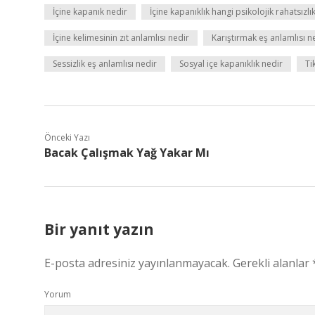
İçine kapanık nedir
İçine kapanıklık hangi psikolojik rahatsızlık
İçine kelimesinin zıt anlamlısı nedir
Karıştırmak eş anlamlısı n
Sessizlik eş anlamlısı nedir
Sosyal içe kapanıklık nedir
Ti
Önceki Yazı
Bacak Çalışmak Yağ Yakar Mı
Bir yanıt yazın
E-posta adresiniz yayınlanmayacak.
Gerekli alanlar
Yorum