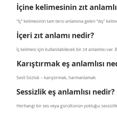
İçine kelimesinin zıt anlamlı
“İç” kelimesinin tam tersi anlamına gelen “dış” kelimes
İçeri zıt anlamı nedir?
İç kelimesi için kullanılabilecek bir zıt anlamlısı va
Karıştırmak eş anlamlısı ne
Sesli Sözlük – karıştırmak, harmanlamak.
Sessizlik eş anlamlısı nedir?
Herhangi bir ses veya gürültünün yokluğu; sessizli