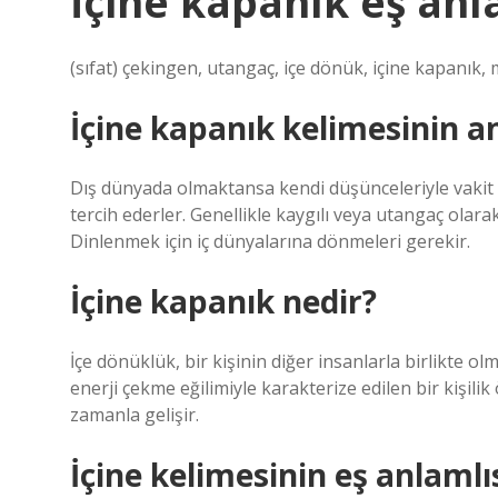
İçine kapanık eş anl
(sıfat) çekingen, utangaç, içe dönük, içine kapanık,
İçine kapanık kelimesinin a
Dış dünyada olmaktansa kendi düşünceleriyle vakit g
tercih ederler. Genellikle kaygılı veya utangaç olara
Dinlenmek için iç dünyalarına dönmeleri gerekir.
İçine kapanık nedir?
İçe dönüklük, bir kişinin diğer insanlarla birlikte 
enerji çekme eğilimiyle karakterize edilen bir kişilik ö
zamanla gelişir.
İçine kelimesinin eş anlamlı