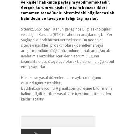
ve kişiler hakkında paylaşım yapılmamaktadır.
Gerçek kurum ve kişiler ile isim benzerlikleri
tamamen tesadüfidir. Sitemizdeki bilgiler taslak
halindedir ve tavsiye niteliği taşımazlar.
Sitemiz, 5651 Sayılı Kanun gereğince Bilgi Teknolojileri
ve İletişim Kurumu (BTK) tarafından onaylanmış bir Yer
Sağlayıcı olarak hizmet vermektedir. Bu nedenle,
sitedeki içerikleri proaktif olarak denetleme veya
araştırma yükümlülüğümüz bulunmamaktadır. Ancak,
üyelerimiz yazdıkları içeriklerin sorumluluğunu
taşımakta olup, siteye üye olarak bu sorumluluğu kabul
etmiş sayılırlar.
Hukuka ve yasal düzenlemelere aykırı olduğunu
düşündüğünüz içerikleri,
backlinkpanelicomtr@gmail.com
adresine bildirmeniz
halinde, ilgili içerikler yasal süre içerisinde sitemizden
kaldırılacaktır.
Arama