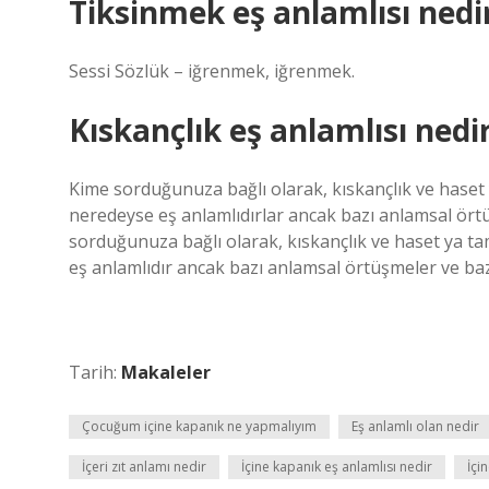
Tiksinmek eş anlamlısı nedi
Sessi Sözlük – iğrenmek, iğrenmek.
Kıskançlık eş anlamlısı nedi
Kime sorduğunuza bağlı olarak, kıskançlık ve haset 
neredeyse eş anlamlıdırlar ancak bazı anlamsal örtüş
sorduğunuza bağlı olarak, kıskançlık ve haset ya ta
eş anlamlıdır ancak bazı anlamsal örtüşmeler ve bazı 
Tarih:
Makaleler
Çocuğum içine kapanık ne yapmalıyım
Eş anlamlı olan nedir
İçeri zıt anlamı nedir
İçine kapanık eş anlamlısı nedir
İçi