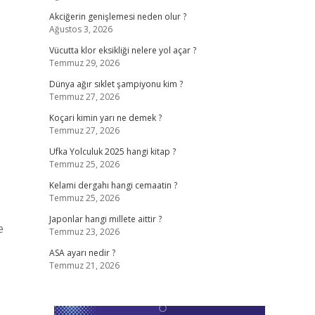
Akciğerin genişlemesi neden olur ?
Ağustos 3, 2026
Vücutta klor eksikliği nelere yol açar ?
Temmuz 29, 2026
Dünya ağır sıklet şampiyonu kim ?
Temmuz 27, 2026
Koçari kimin yarı ne demek ?
Temmuz 27, 2026
Ufka Yolculuk 2025 hangi kitap ?
Temmuz 25, 2026
Kelami dergahı hangi cemaatin ?
Temmuz 25, 2026
Japonlar hangi millete aittir ?
e
Temmuz 23, 2026
ASA ayarı nedir ?
Temmuz 21, 2026