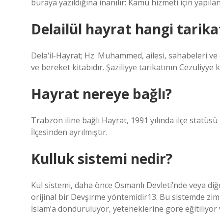
buraya yazıldığına inanılır: Kamu hizmeti için yapıla
Delailül hayrat hangi tari
Dela‘il-Hayrat; Hz. Muhammed, ailesi, sahabeleri ve e
ve bereket kitabıdır. Şaziliyye tarikatının Cezuli
Hayrat nereye bağlı?
Trabzon iline bağlı Hayrat, 1991 yılında ilçe statüsü
İlçesinden ayrılmıştır.
Kulluk sistemi nedir?
Kul sistemi, daha önce Osmanlı Devleti’nde veya diğ
orijinal bir Devşirme yöntemidir13. Bu sistemde zimmi
İslam’a döndürülüyor, yeteneklerine göre eğitiliyor v