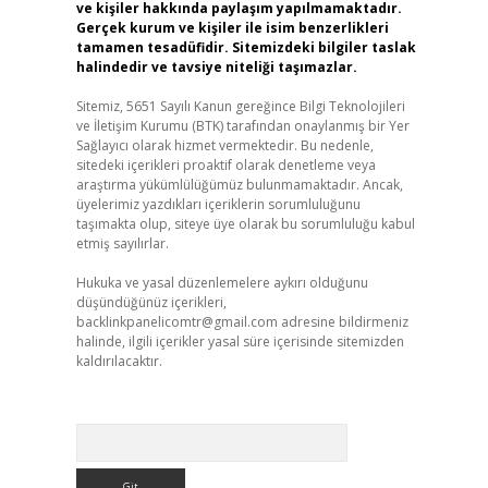
ve kişiler hakkında paylaşım yapılmamaktadır.
Gerçek kurum ve kişiler ile isim benzerlikleri
tamamen tesadüfidir. Sitemizdeki bilgiler taslak
halindedir ve tavsiye niteliği taşımazlar.
Sitemiz, 5651 Sayılı Kanun gereğince Bilgi Teknolojileri
ve İletişim Kurumu (BTK) tarafından onaylanmış bir Yer
Sağlayıcı olarak hizmet vermektedir. Bu nedenle,
sitedeki içerikleri proaktif olarak denetleme veya
araştırma yükümlülüğümüz bulunmamaktadır. Ancak,
üyelerimiz yazdıkları içeriklerin sorumluluğunu
taşımakta olup, siteye üye olarak bu sorumluluğu kabul
etmiş sayılırlar.
Hukuka ve yasal düzenlemelere aykırı olduğunu
düşündüğünüz içerikleri,
backlinkpanelicomtr@gmail.com
adresine bildirmeniz
halinde, ilgili içerikler yasal süre içerisinde sitemizden
kaldırılacaktır.
Arama