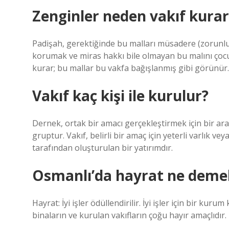
Zenginler neden vakıf kurar
Padişah, gerektiğinde bu malları müsadere (zorunlu 
korumak ve miras hakkı bile olmayan bu malını çocu
kurar; bu mallar bu vakfa bağışlanmış gibi görünür.
Vakıf kaç kişi ile kurulur?
Dernek, ortak bir amacı gerçekleştirmek için bir ara
gruptur. Vakıf, belirli bir amaç için yeterli varlık v
tarafından oluşturulan bir yatırımdır.
Osmanlı’da hayrat ne deme
Hayrat: İyi işler ödüllendirilir. İyi işler için bir k
binaların ve kurulan vakıfların çoğu hayır amaçlıdır.