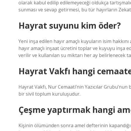
olarak kabul edilip edilemeyeceği oldukça tartışmalı
sunması ve sevap getirmesi, bu tür hayırların Zekat
Hayrat suyunu kim öder?
Yeni inşa edilen hayır amaçlı kuyuların isim hakkın
hayır amaçlı inşaat ücretini toplar ve kuyuyu inşa ed
verilir ve kullanılan su miktarı her ay belirlenecek ta
Hayrat Vakfı hangi cemaate
Hayrat Vakfı, Nur Cemaati’nin Yazıcılar Grubu’nun bi
bir sivil toplum kuruluşudur.
Çeşme yaptırmak hangi am
Kişinin ölümünden sonra amel defterinin kapandığı