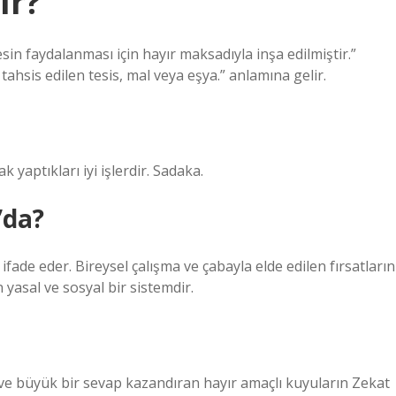
ır?
sin faydalanması için hayır maksadıyla inşa edilmiştir.”
tahsis edilen tesis, mal veya eşya.” anlamına gelir.
 yaptıkları iyi işlerdir. Sadaka.
’da?
ifade eder. Bireysel çalışma ve çabayla elde edilen fırsatların
 yasal ve sosyal bir sistemdir.
e büyük bir sevap kazandıran hayır amaçlı kuyuların Zekat