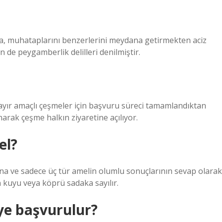
ra, muhataplarını benzerlerini meydana getirmekten aciz
çin de peygamberlik delilleri denilmiştir.
 hayır amaçlı çeşmeler için başvuru süreci tamamlandıktan
narak çeşme halkın ziyaretine açılıyor.
el?
na ve sadece üç tür amelin olumlu sonuçlarının sevap olarak
n kuyu veya köprü sadaka sayılır.
ye başvurulur?