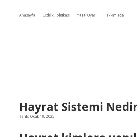
Anasayfa
Gizlilik Politikası
Yasal Uyarı
Hakkımızda
Hayrat Sistemi Nedi
Tarih: Ocak 19, 2025