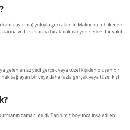
?
kamulaştırma) yoluyla geri alabilir. Malını bu tehlikeden
klarına ve torunlarına bırakmak isteyen herkes bir vakıf
ya gelen en az yedi gerçek veya tüzel kişiden oluşan bir
eya hak sağlayan bir veya daha fazla gerçek veya tüzel kişi
k?
urum kurmanın zamanı geldi. Tarihimiz boyunca inşa edilen