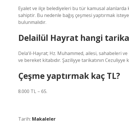
Eyalet ve ilçe belediyeleri bu tür kamusal alanlard
sahiptir. Bu nedenle bağış çeşmesi yaptırmak isteyen
bulunmalıdır.
Delailül Hayrat hangi tari
Dela‘il-Hayrat; Hz. Muhammed, ailesi, sahabeleri ve e
ve bereket kitabıdır. Şaziliyye tarikatının Cezuli
Çeşme yaptırmak kaç TL?
8.000 TL – 65.
Tarih:
Makaleler