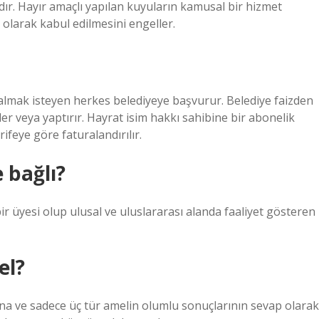
dır. Hayır amaçlı yapılan kuyuların kamusal bir hizmet
 olarak kabul edilmesini engeller.
ı almak isteyen herkes belediyeye başvurur. Belediye faizden
er veya yaptırır. Hayrat isim hakkı sahibine bir abonelik
rifeye göre faturalandırılır.
 bağlı?
r üyesi olup ulusal ve uluslararası alanda faaliyet gösteren
el?
na ve sadece üç tür amelin olumlu sonuçlarının sevap olarak