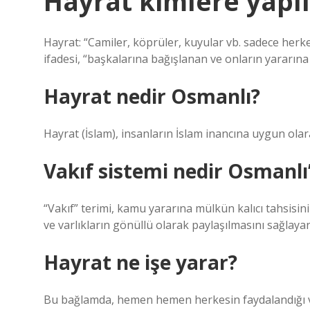
Hayrat kimlere yapıl
Hayrat: “Camiler, köprüler, kuyular vb. sadece herke
ifadesi, “başkalarına bağışlanan ve onların yararına 
Hayrat nedir Osmanlı?
Hayrat (İslam), insanların İslam inancına uygun olarak
Vakıf sistemi nedir Osmanlı
“Vakıf” terimi, kamu yararına mülkün kalıcı tahsisini 
ve varlıkların gönüllü olarak paylaşılmasını sağlayan
Hayrat ne işe yarar?
Bu bağlamda, hemen hemen herkesin faydalandığı v