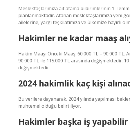
Meslektaşlarımıza ait atama bildirimlerinin 1 Tem
planlanmaktadır. Atanan meslektaşlarımıza yeni göre
ailelerine, yargı teşkilatımıza ve ülkemize hayırlı ol
Hakimler ne kadar maaş alı
Hakim Maaşı Önceki Maaş: 60.000 TL – 90.000 TL. Ar
90.000 TL ile 115.000 TL arasında değişmektedir. 10 
değişmektedir.
2024 hakimlik kaç kişi alına
Bu verilere dayanarak, 2024 yılında yapılması beklen
muhtemel olduğu belirtiliyor.
Hakimler başka iş yapabilir