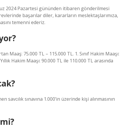
muz 2024 Pazartesi gününden itibaren gönderilmesi
vlerinde başarılar diler, kararların meslektaşlarımıza,
masını temenni ederiz.
yor?
tan Maaş: 75.000 TL – 115.000 TL. 1. Sınıf Hakim Maaşı:
Yıllık Hakim Maaşı: 90.000 TL ile 110.000 TL arasında
cak?
en savcılık sınavına 1.000’in üzerinde kişi alınmasının
 mi?