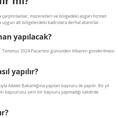
lir mi?
 çarptırılanlar, mazeretleri ve bölgedeki asgari hizmet
 uygun alt bölgelerdeki kadrolara derhal atanırlar.
man yapılacak?
n 1 Temmuz 2024 Pazartesi gününden itibaren gönderilmesi
sıl yapılır?
yla Adalet Bakanlığına yapılan başvuru ile yapılır. Bir yıl
 eski başvurusu, yeni bir başvuru yapmadığı takdirde
ır?