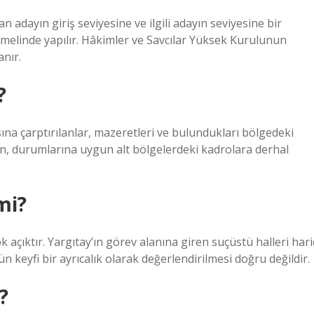
 adayın giriş seviyesine ve ilgili adayın seviyesine bir
emelinde yapılır. Hâkimler ve Savcılar Yüksek Kurulunun
anır.
?
ına çarptırılanlar, mazeretleri ve bulundukları bölgedeki
ın, durumlarına uygun alt bölgelerdeki kadrolara derhal
mi?
k açıktır. Yargıtay’ın görev alanına giren suçüstü halleri hari
keyfi bir ayrıcalık olarak değerlendirilmesi doğru değildir.
?