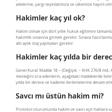
ailelerine, yargı teşkilatımıza ve ülkemize hayırlı ol
Hakimler kaç yıl ok?
Hakim olmak için dört yıllık hukuk eğitimini tama
hakimlik sınavına girmek gerekir. Sınava hazırlanmak
altı aylık staj yapmaları gerekir.
Hakimler kaç yılda bir derec
Genel Kural: Madde 18 – (Değişik: – KHK 276/8 md.; A
mesleğini icra edenlerin, aşağıdaki maddelerde belirt
yılda bir derece ve kademe ilerlemelerine devam et
Savcı mı üstün hakim mi?
Protokol oturumunda hakim ve savcı eşit haklara s