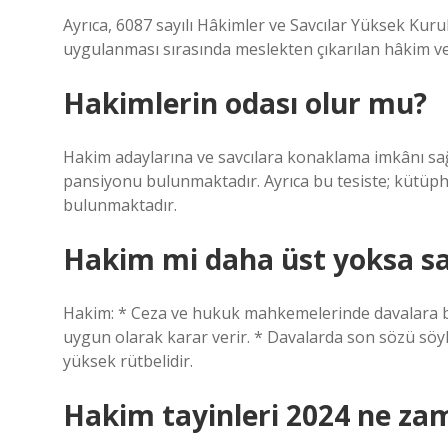
Ayrıca, 6087 sayılı Hâkimler ve Savcılar Yüksek Kur
uygulanması sırasında meslekten çıkarılan hâkim ve
Hakimlerin odası olur mu?
Hakim adaylarına ve savcılara konaklama imkânı sağ
pansiyonu bulunmaktadır. Ayrıca bu tesiste; kütüph
bulunmaktadır.
Hakim mi daha üst yoksa sa
Hakim: * Ceza ve hukuk mahkemelerinde davalara baka
uygun olarak karar verir. * Davalarda son sözü söyle
yüksek rütbelidir.
Hakim tayinleri 2024 ne za