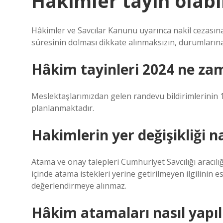
Hakimler tayin olabi
Hâkimler ve Savcılar Kanunu uyarınca nakil cezasına
süresinin dolması dikkate alınmaksızın, durumlarına
Hâkim tayinleri 2024 ne za
Meslektaşlarımızdan gelen randevu bildirimlerini
planlanmaktadır.
Hakimlerin yer değişikliği na
Atama ve onay talepleri Cumhuriyet Savcılığı aracılığı
içinde atama istekleri yerine getirilmeyen ilgilinin
değerlendirmeye alınmaz.
Hâkim atamaları nasıl yapıl