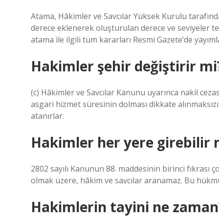
Atama, Hâkimler ve Savcılar Yüksek Kurulu tarafından
derece eklenerek oluşturulan derece ve seviyeler t
atama ile ilgili tüm kararları Resmi Gazete’de yayıml
Hakimler şehir değiştirir mi
(c) Hâkimler ve Savcılar Kanunu uyarınca nakil cezas
asgari hizmet süresinin dolması dikkate alınmaksız
atanırlar.
Hakimler her yere girebilir 
2802 sayılı Kanunun 88. maddesinin birinci fıkrası ço
olmak üzere, hâkim ve savcılar aranamaz. Bu hükmün 
Hakimlerin tayini ne zaman