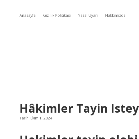
Anasayfa
Gizlilik Politikası
Yasal Uyarı
Hakkımızda
Hâkimler Tayin Istey
Tarih: Ekim 1, 2024