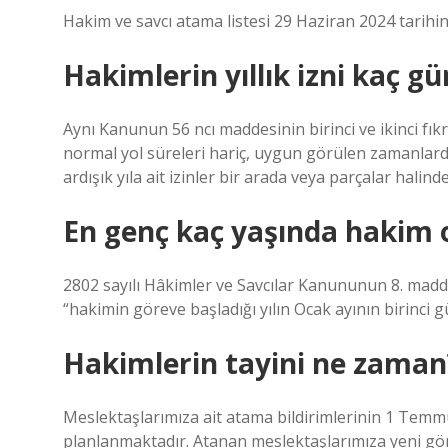
Hakim ve savcı atama listesi 29 Haziran 2024 tarihin
Hakimlerin yıllık izni kaç gü
Aynı Kanunun 56 ncı maddesinin birinci ve ikinci fık
normal yol süreleri hariç, uygun görülen zamanlarda 
ardışık yıla ait izinler bir arada veya parçalar halinde,
En genç kaç yaşında hakim 
2802 sayılı Hâkimler ve Savcılar Kanununun 8. maddes
“hakimin göreve başladığı yılın Ocak ayının birinci
Hakimlerin tayini ne zaman
Meslektaşlarımıza ait atama bildirimlerinin 1 Tem
planlanmaktadır. Atanan meslektaşlarımıza yeni göre