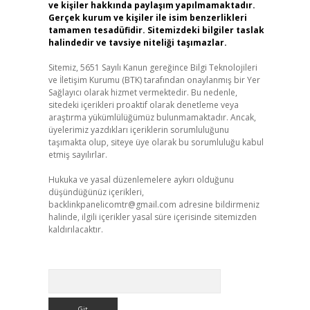
ve kişiler hakkında paylaşım yapılmamaktadır.
Gerçek kurum ve kişiler ile isim benzerlikleri
tamamen tesadüfidir. Sitemizdeki bilgiler taslak
halindedir ve tavsiye niteliği taşımazlar.
Sitemiz, 5651 Sayılı Kanun gereğince Bilgi Teknolojileri
ve İletişim Kurumu (BTK) tarafından onaylanmış bir Yer
Sağlayıcı olarak hizmet vermektedir. Bu nedenle,
sitedeki içerikleri proaktif olarak denetleme veya
araştırma yükümlülüğümüz bulunmamaktadır. Ancak,
üyelerimiz yazdıkları içeriklerin sorumluluğunu
taşımakta olup, siteye üye olarak bu sorumluluğu kabul
etmiş sayılırlar.
Hukuka ve yasal düzenlemelere aykırı olduğunu
düşündüğünüz içerikleri,
backlinkpanelicomtr@gmail.com
adresine bildirmeniz
halinde, ilgili içerikler yasal süre içerisinde sitemizden
kaldırılacaktır.
Arama