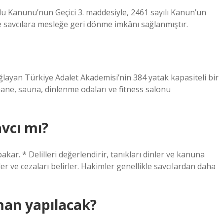
ulu Kanunu’nun Geçici 3. maddesiyle, 2461 sayılı Kanun’un
 savcılara mesleğe geri dönme imkânı sağlanmıştır.
layan Türkiye Adalet Akademisi’nin 384 yatak kapasiteli bir
ane, sauna, dinlenme odaları ve fitness salonu
vcı mı?
r. * Delilleri değerlendirir, tanıkları dinler ve kanuna
r ve cezaları belirler. Hakimler genellikle savcılardan daha
man yapılacak?