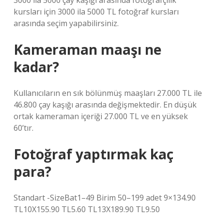
3000 ila 5000 çay kaşığı arasında fotoğrafçılık
kursları için 3000 ila 5000 TL fotoğraf kursları
arasında seçim yapabilirsiniz.
Kameraman maaşı ne
kadar?
Kullanıcıların en sık bölünmüş maaşları 27.000 TL ile
46.800 çay kaşığı arasında değişmektedir. En düşük
ortak kameraman içeriği 27.000 TL ve en yüksek
60’tır.
Fotoğraf yaptırmak kaç
para?
Standart -SizeBat1–49 Birim 50–199 adet 9×134.90
TL10X155.90 TL5.60 TL13X189.90 TL9.50