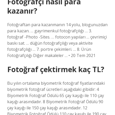
Fotoğrafçı nasıl para
kazanır?
Fotoğraftan para kazanmanın 14 yolu, blogunuzdan
para kazan. … gayrimenkul fotoğrafçılığı … 3.
fotoğraf -Photo -Sites. … fotocon yapıları … çevrimiçi
baskı sat. … düğün fotoğrafçılığı veya aktivite
fotoğrafçılığı … 7. portre çekimleri. … 8. Ürün
Fotoğrafçılığı Diğer makaleler … • 20 Tem 2021
Fotoğraf çektirmek kaç TL?
Bu yılın ortalama biyometrik fotoğraf fiyatlarındaki
biyometrik fotoğraf ücretleri aşağıdaki gibidir: 4
Biyometrik Fotoğraf Ödülü 65 çay kaşığı ile 110 çay
kaşığı arasındadır. 8 Biyometrik Fotoğraf Ödülü 90
çay kaşığı ile 150 çay kaşığı arasındadır. 12
Biyometrik Fotoğraf Ödülü 110 çay kaşığı ile 190 çay