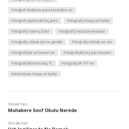
Fotoğraf stüdyosu para kazandırır mı
Fotoğraf yaptırmak kaç para
Fotoğrafçı maaşı ne kadar
Fotoğrafçı nasıl iş bulur
Fotoğrafçı nasıl para kazanır
Fotoğrafçı olmak için ne gerekir
Fotoğrafçı olmak zor mu
Fotoğrafçılar iyi kazanır mı
Fotoğrafçılık kaç para kazanır
Fotoğrafçılık kursu kaç TL
Fotoğrafçılık TYT mi
Kameraman maaşı ne kadar
Önceki Yazı
Muhabere Sınıf Okulu Nerede
Sonraki Yazı