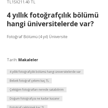
TL15X211.40 TL
4 yıllık fotoğrafçılık bölümü
hangi üniversitelerde var?
Fotoğraf Bölümü (4 yıl) Üniversite
Tarih:
Makaleler
4 yıllık fotoğrafçılık bölümü hangi üniversitelerde var
Bebek fotoğraf çekimi kaç TL
Çektiğim fotoğrafları nerede satabilirim
Doğum fotoğrafçısı ne kadar kazanır
Fotoğraf çektirmek kaç TL