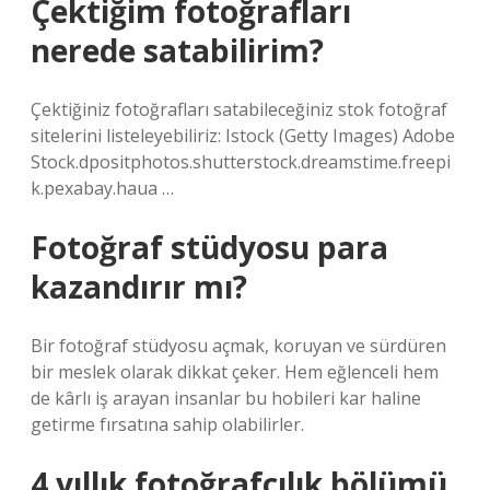
Çektiğim fotoğrafları
nerede satabilirim?
Çektiğiniz fotoğrafları satabileceğiniz stok fotoğraf
sitelerini listeleyebiliriz: Istock (Getty Images) Adobe
Stock.dpositphotos.shutterstock.dreamstime.freepi
k.pexabay.haua …
Fotoğraf stüdyosu para
kazandırır mı?
Bir fotoğraf stüdyosu açmak, koruyan ve sürdüren
bir meslek olarak dikkat çeker. Hem eğlenceli hem
de kârlı iş arayan insanlar bu hobileri kar haline
getirme fırsatına sahip olabilirler.
4 yıllık fotoğrafçılık bölümü