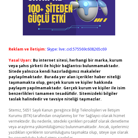
Reklam ve İletişim:
Skype: live:.cid.575569c608265c69
Yasal Uyarı:
Bu internet sitesi, herhangi bir marka, kurum
veya şahıs şirketi ile hiçbir bağlantısı bulunmamaktadır.
Sitede yalnızca kendi hazırladığımız makaleler
paylaşılmaktadır. Burada yer alan içerikler haber niteliği
taşımamakta olup, gerçek kurum ve kişiler hakkında
paylaşım yapılmamaktadır. Gerçek kurum ve kişiler ile isim
benzerlikleri tamamen tesadüfidir. Sitemizdeki bilgiler
taslak halindedir ve tavsiye niteliği taşımazlar.
Sitemiz, 5651 Sayılı Kanun gereğince Bilgi Teknolojileri ve İletişim
Kurumu (BTK) tarafından onaylanmış bir Yer Sağlayıcı olarak hizmet
vermektedir. Bu nedenle, sitedeki içerikleri proaktif olarak denetleme
veya araştırma yükümlülüğümüz bulunmamaktadır. Ancak, üyelerimiz
yazdıkları içeriklerin sorumluluğunu taşımakta olup, siteye üye olarak
bu sorumluluğu kabul etmiş sayılırlar.