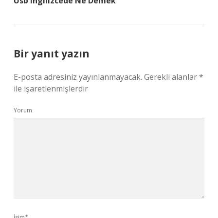
Usb Ingilizcede Ne Demek
Bir yanıt yazın
E-posta adresiniz yayınlanmayacak.
Gerekli alanlar
*
ile işaretlenmişlerdir
Yorum
İsim*