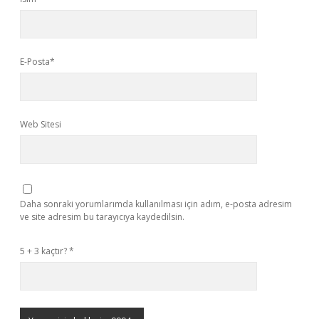
E-Posta*
Web Sitesi
Daha sonraki yorumlarımda kullanılması için adım, e-posta adresim
ve site adresim bu tarayıcıya kaydedilsin.
5 + 3 kaçtır?
*