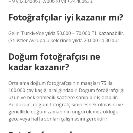
– 9 yıl23.400₺31.900₺10 yıl +24.400₺33.
Fotoğrafçılar iyi kazanır mı?
Gelir: Türkiye’de yılda 50.000 – 70.000 TL kazanabilir.
(Stilistler Avrupa ülkelerinde yılda 20.000 ila 30’dur.
Doğum fotoğrafçısı ne
kadar kazanır?
Ortalama doğum fotoğrafçısının maaşları 75 ila
100.000 çay kaşığı aralığındadır. Doğum fotoğrafçılığı
uzun ve beklenmedik saatlere sahip bir iş olabilir.
Bu durum, doğum fotoğrafçısının esnek olmasını ve
genellikle doğum zamanının öngörülemez olduğu
gece veya hafta sonları çalışmasını gerektirir.