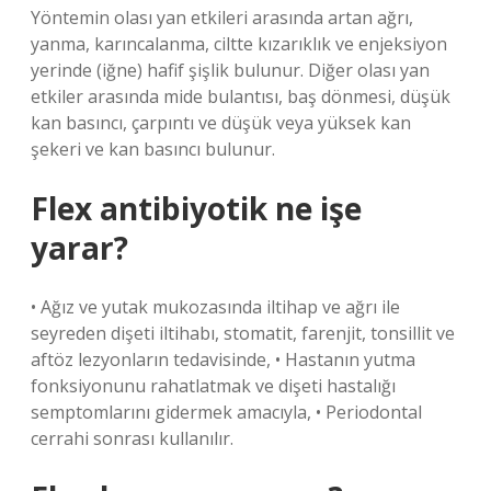
Yöntemin olası yan etkileri arasında artan ağrı,
yanma, karıncalanma, ciltte kızarıklık ve enjeksiyon
yerinde (iğne) hafif şişlik bulunur. Diğer olası yan
etkiler arasında mide bulantısı, baş dönmesi, düşük
kan basıncı, çarpıntı ve düşük veya yüksek kan
şekeri ve kan basıncı bulunur.
Flex antibiyotik ne işe
yarar?
• Ağız ve yutak mukozasında iltihap ve ağrı ile
seyreden dişeti iltihabı, stomatit, farenjit, tonsillit ve
aftöz lezyonların tedavisinde, • Hastanın yutma
fonksiyonunu rahatlatmak ve dişeti hastalığı
semptomlarını gidermek amacıyla, • ​​Periodontal
cerrahi sonrası kullanılır.