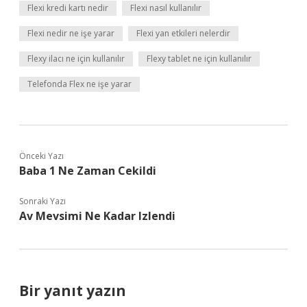
Flexi kredi kartı nedir
Flexi nasıl kullanılır
Flexi nedir ne işe yarar
Flexi yan etkileri nelerdir
Flexy ilacı ne için kullanılır
Flexy tablet ne için kullanılır
Telefonda Flex ne işe yarar
Önceki Yazı
Baba 1 Ne Zaman Cekildi
Sonraki Yazı
Av Mevsimi Ne Kadar Izlendi
Bir yanıt yazın