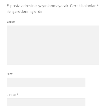
E-posta adresiniz yayınlanmayacak.
Gerekli alanlar
*
ile işaretlenmişlerdir
Yorum
İsim*
E-Posta*