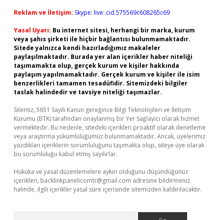
Reklam ve İletişim:
Skype: live:.cid.575569c608265c69
Yasal Uyarı:
Bu internet sitesi, herhangi bir marka, kurum
veya şahıs şirketi ile hiçbir bağlantısı bulunmamaktadır.
Sitede yalnızca kendi hazırladığımız makaleler
paylaşılmaktadır. Burada yer alan içerikler haber niteliği
taşımamakta olup, gerçek kurum ve kişiler hakkında
paylaşım yapılmamaktadır. Gerçek kurum ve kişiler ile isim
benzerlikleri tamamen tesadüfidir. Sitemizdeki bilgiler
taslak halindedir ve tavsiye niteliği taşımazlar.
Sitemiz, 5651 Sayılı Kanun gereğince Bilgi Teknolojileri ve İletişim
Kurumu (BTK) tarafından onaylanmış bir Yer Sağlayıcı olarak hizmet
vermektedir. Bu nedenle, sitedeki içerikleri proaktif olarak denetleme
veya araştırma yükümlülüğümüz bulunmamaktadır. Ancak, üyelerimiz
yazdıkları içeriklerin sorumluluğunu taşımakta olup, siteye üye olarak
bu sorumluluğu kabul etmiş sayılırlar.
Hukuka ve yasal düzenlemelere aykırı olduğunu düşündüğünüz
içerikleri,
backlinkpanelicomtr@gmail.com
adresine bildirmeniz
halinde, ilgili içerikler yasal süre içerisinde sitemizden kaldırılacaktır.
Arama