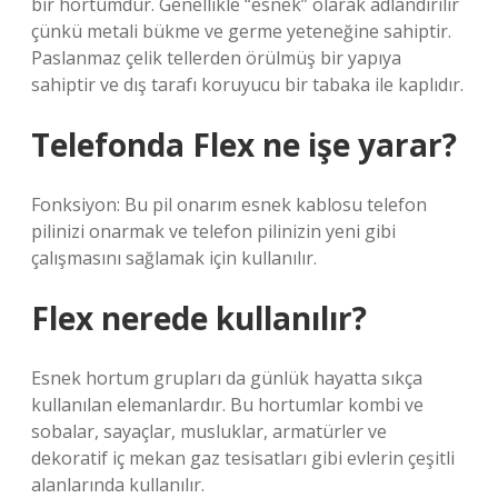
bir hortumdur. Genellikle “esnek” olarak adlandırılır
çünkü metali bükme ve germe yeteneğine sahiptir.
Paslanmaz çelik tellerden örülmüş bir yapıya
sahiptir ve dış tarafı koruyucu bir tabaka ile kaplıdır.
Telefonda Flex ne işe yarar?
Fonksiyon: Bu pil onarım esnek kablosu telefon
pilinizi onarmak ve telefon pilinizin yeni gibi
çalışmasını sağlamak için kullanılır.
Flex nerede kullanılır?
Esnek hortum grupları da günlük hayatta sıkça
kullanılan elemanlardır. Bu hortumlar kombi ve
sobalar, sayaçlar, musluklar, armatürler ve
dekoratif iç mekan gaz tesisatları gibi evlerin çeşitli
alanlarında kullanılır.