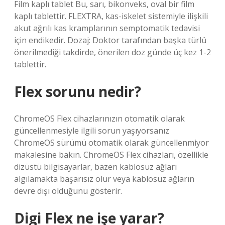
Film kaplı tablet Bu, sarı, bikonveks, oval bir film
kaplı tablettir. FLEXTRA, kas-iskelet sistemiyle ilişkili
akut ağrılı kas kramplarının semptomatik tedavisi
için endikedir. Dozaj: Doktor tarafından başka türlü
önerilmediği takdirde, önerilen doz günde üç kez 1-2
tablettir.
Flex sorunu nedir?
ChromeOS Flex cihazlarınızın otomatik olarak
güncellenmesiyle ilgili sorun yaşıyorsanız
ChromeOS sürümü otomatik olarak güncellenmiyor
makalesine bakın. ChromeOS Flex cihazları, özellikle
dizüstü bilgisayarlar, bazen kablosuz ağları
algılamakta başarısız olur veya kablosuz ağların
devre dışı olduğunu gösterir.
Digi Flex ne işe yarar?