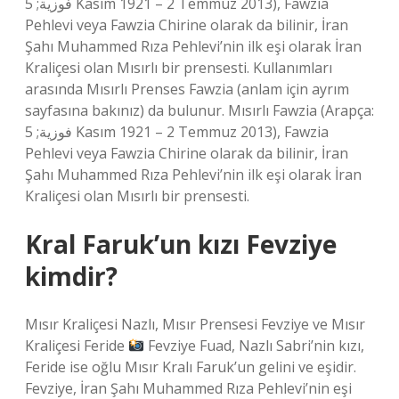
فوزية; 5 Kasım 1921 – 2 Temmuz 2013), Fawzia
Pehlevi veya Fawzia Chirine olarak da bilinir, İran
Şahı Muhammed Rıza Pehlevi’nin ilk eşi olarak İran
Kraliçesi olan Mısırlı bir prensesti. Kullanımları
arasında Mısırlı Prenses Fawzia (anlam için ayrım
sayfasına bakınız) da bulunur. Mısırlı Fawzia (Arapça:
فوزية; 5 Kasım 1921 – 2 Temmuz 2013), Fawzia
Pehlevi veya Fawzia Chirine olarak da bilinir, İran
Şahı Muhammed Rıza Pehlevi’nin ilk eşi olarak İran
Kraliçesi olan Mısırlı bir prensesti.
Kral Faruk’un kızı Fevziye
kimdir?
Mısır Kraliçesi Nazlı, Mısır Prensesi Fevziye ve Mısır
Kraliçesi Feride
Fevziye Fuad, Nazlı Sabri’nin kızı,
Feride ise oğlu Mısır Kralı Faruk’un gelini ve eşidir.
Fevziye, İran Şahı Muhammed Rıza Pehlevi’nin eşi