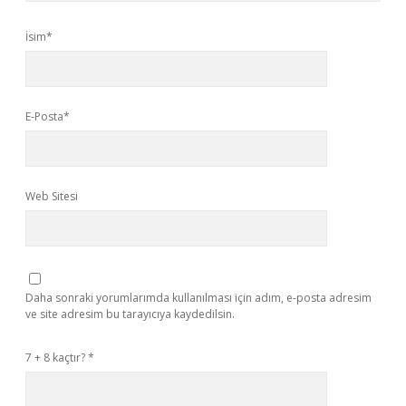
İsim*
E-Posta*
Web Sitesi
Daha sonraki yorumlarımda kullanılması için adım, e-posta adresim
ve site adresim bu tarayıcıya kaydedilsin.
7 + 8 kaçtır?
*