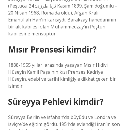
(Peştuca: ثریا طرزی; 24 Kasım 1899, Şam doğumlu –
20 Nisan 1968, Roma’da öldü), Afgan Kralı
Emanullah Han’ın karısıydı. Barakzay hanedanının
bir alt kabilesi olan Muhammedzay’ın Peştun
kabilesine mensuptur.
Mısır Prensesi kimdir?
1888-1955 yılları arasında yaşayan Mısır Hıdivi
Hüseyin Kamil Paşa’nın kızı Prenses Kadriye
Hüseyin, edebi ve tarihi kimliğiyle dikkat çeken bir
isimdir.
Süreyya Pehlevi kimdir?
Süreyya Berlin ve İsfahan’da büyüdü ve Londra ve
İsviçre’de eğitim gördü. 1951’de evlendiği İran’ın son