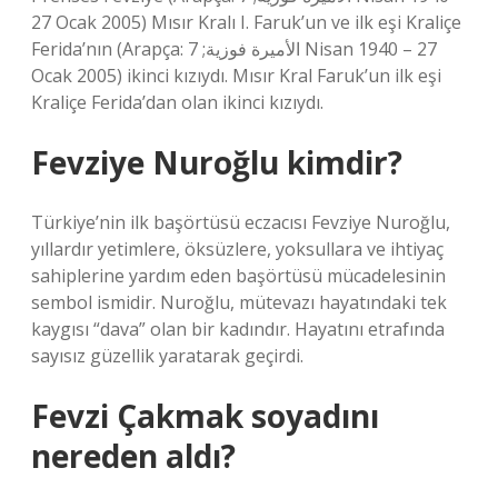
27 Ocak 2005) Mısır Kralı I. Faruk’un ve ilk eşi Kraliçe
Ferida’nın (Arapça: الأميرة فوزية; 7 Nisan 1940 – 27
Ocak 2005) ikinci kızıydı. Mısır Kral Faruk’un ilk eşi
Kraliçe Ferida’dan olan ikinci kızıydı.
Fevziye Nuroğlu kimdir?
Türkiye’nin ilk başörtüsü eczacısı Fevziye Nuroğlu,
yıllardır yetimlere, öksüzlere, yoksullara ve ihtiyaç
sahiplerine yardım eden başörtüsü mücadelesinin
sembol ismidir. Nuroğlu, mütevazı hayatındaki tek
kaygısı “dava” olan bir kadındır. Hayatını etrafında
sayısız güzellik yaratarak geçirdi.
Fevzi Çakmak soyadını
nereden aldı?