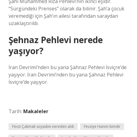
Şahı Muhammed Rıza Pehlevi’nin ikinci eşidir.
“Sürgündeki Prenses” olarak da bilinir. Şah’a çocuk
veremediği için Şah’ın ailesi tarafından saraydan
uzaklaştırıldı.
Şehnaz Pehlevi nerede
yaşıyor?
İran Devrimi’nden bu yana Şahnaz Pehlevi İsviçre’de
yaşıyor. İran Devrimi’nden bu yana Şahnaz Pehlevi
İsviçre’de yaşıyor.
Tarih:
Makaleler
Fevzi Çakmak soyadını nereden aldı
Fevziye Hanım kimdir