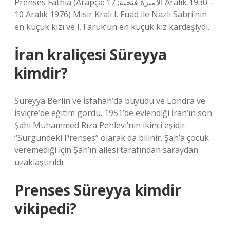
Prenses Fathia (Arapça: الأميرة فتحية; 17 Aralık 1930 –
10 Aralık 1976) Mısır Kralı I. Fuad ile Nazlı Sabri’nin
en küçük kızı ve I. Faruk’un en küçük kız kardeşiydi.
İran kraliçesi Süreyya
kimdir?
Süreyya Berlin ve İsfahan’da büyüdü ve Londra ve
İsviçre’de eğitim gördü. 1951’de evlendiği İran’ın son
Şahı Muhammed Rıza Pehlevi’nin ikinci eşidir.
“Sürgündeki Prenses” olarak da bilinir. Şah’a çocuk
veremediği için Şah’ın ailesi tarafından saraydan
uzaklaştırıldı.
Prenses Süreyya kimdir
vikipedi?