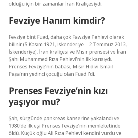
olduğu için bir zamanlar İran Kraliçesiydi.
Fevziye Hanım kimdir?
Fevziye bint Fuad, daha çok Fawziye Pehlevi olarak
bilinir (5 Kasım 1921, İskenderiye – 2 Temmuz 2013,
İskenderiye), İran kraliçesi ve Mısır prensesi ve İran
Şahı Muhammed Rıza Pehlevi’nin ilk karısıydı.
Prenses Fevziye’nin babası, Mısır Hidivi İsmail
Paşa’nın yedinci çocuğu olan Fuad I’di.
Prenses Fevziye’nin kızı
yaşıyor mu?
Şah, sürgünde pankreas kanserine yakalandı ve
1980’de ilk eşi Prenses Fevziye’nin memleketinde
öldü. Küçük oğlu Ali Rıza Pehlevi kendini vurdu ve