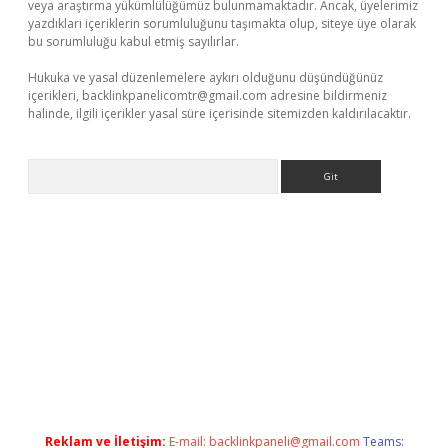
veya araştırma yükümlülüğümüz bulunmamaktadır. Ancak, üyelerimiz
yazdıkları içeriklerin sorumluluğunu taşımakta olup, siteye üye olarak
bu sorumluluğu kabul etmiş sayılırlar.
Hukuka ve yasal düzenlemelere aykırı olduğunu düşündüğünüz
içerikleri,
backlinkpanelicomtr@gmail.com
adresine bildirmeniz
halinde, ilgili içerikler yasal süre içerisinde sitemizden kaldırılacaktır.
Arama
r
elexbetgiris.org
Reklam ve İletişim:
E-mail:
backlinkpaneli@gmail.com
Teams: