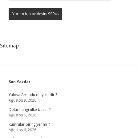
Sitemap
Sidebar
Son Yazılar
Yalova Armutlu olayı nedir ?
Ağustos 9, 2026
Dolar hangi ülke basar ?
Ağustos 6, 2026
Kumrular pirinç yer mi ?
Ağustos 6, 2026