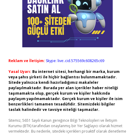
Reklam ve İletişim:
Skype: live:.cid.575569c608265c69
Yasal Uyarı:
Bu internet sitesi, herhangi bir marka, kurum
veya şahıs şirketi ile hiçbir bağlantısı bulunmamaktadır.
Sitede yalnızca kendi hazırladığımız makaleler
paylaşılmaktadır. Burada yer alan içerikler haber niteliği
taşımamakta olup, gerçek kurum ve kişiler hakkında
paylaşım yapılmamaktadır. Gerçek kurum ve kişiler ile isim
benzerlikleri tamamen tesadüfidir. Sitemizdeki bilgiler
taslak halindedir ve tavsiye niteliği taşımazlar.
Sitemiz, 5651 Sayılı Kanun gereğince Bilgi Teknolojileri ve İletişim
Kurumu (BTK) tarafından onaylanmış bir Yer Sağlayıcı olarak hizmet
vermektedir. Bu nedenle, sitedeki içerikleri proaktif olarak denetleme