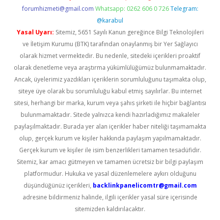
forumhizmeti@gmail.com
Whatsapp: 0262 606 0 726
Telegram:
@karabul
Yasal Uyarı:
Sitemiz, 5651 Sayılı Kanun gereğince Bilgi Teknolojileri
ve İletişim Kurumu (BTK) tarafından onaylanmış bir Yer Sağlayıcı
olarak hizmet vermektedir. Bu nedenle, sitedeki içerikleri proaktif
olarak denetleme veya araştırma yükümlülüğümüz bulunmamaktadır.
Ancak, üyelerimiz yazdıkları içeriklerin sorumluluğunu taşımakta olup,
siteye üye olarak bu sorumluluğu kabul etmiş sayılırlar. Bu internet
sitesi, herhangi bir marka, kurum veya şahıs şirketi ile hiçbir bağlantısı
bulunmamaktadır. Sitede yalnızca kendi hazırladığımız makaleler
paylaşılmaktadır. Burada yer alan içerikler haber niteliği taşımamakta
olup, gerçek kurum ve kişiler hakkında paylaşım yapılmamaktadır.
Gerçek kurum ve kişiler ile isim benzerlikleri tamamen tesadüfidir.
Sitemiz, kar amacı gütmeyen ve tamamen ücretsiz bir bilgi paylaşım
platformudur. Hukuka ve yasal düzenlemelere aykırı olduğunu
düşündüğünüz içerikleri,
backlinkpanelicomtr@gmail.com
adresine bildirmeniz halinde, ilgili içerikler yasal süre içerisinde
sitemizden kaldırılacaktır.