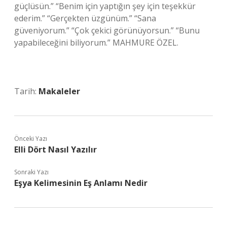
güçlüsün.” “Benim için yaptığın şey için teşekkür
ederim.” “Gerçekten üzgünüm.” “Sana
güveniyorum.” “Çok çekici görünüyorsun.” “Bunu
yapabileceğini biliyorum.” MAHMURE ÖZEL.
Tarih:
Makaleler
Önceki Yazı
Elli Dört Nasıl Yazılır
Sonraki Yazı
Eşya Kelimesinin Eş Anlamı Nedir