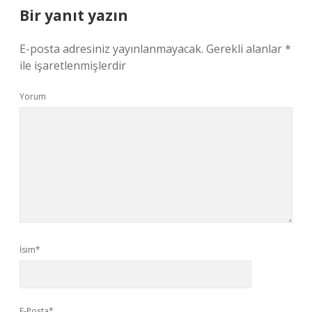
Bir yanıt yazın
E-posta adresiniz yayınlanmayacak.
Gerekli alanlar
*
ile işaretlenmişlerdir
Yorum
İsim*
E-Posta*