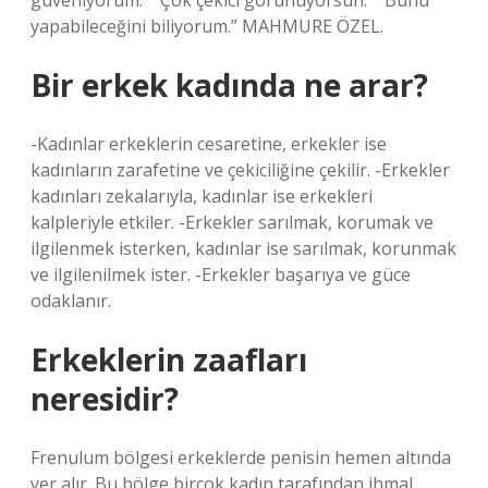
güveniyorum.” “Çok çekici görünüyorsun.” “Bunu
yapabileceğini biliyorum.” MAHMURE ÖZEL.
Bir erkek kadında ne arar?
-Kadınlar erkeklerin cesaretine, erkekler ise
kadınların zarafetine ve çekiciliğine çekilir. -Erkekler
kadınları zekalarıyla, kadınlar ise erkekleri
kalpleriyle etkiler. -Erkekler sarılmak, korumak ve
ilgilenmek isterken, kadınlar ise sarılmak, korunmak
ve ilgilenilmek ister. -Erkekler başarıya ve güce
odaklanır.
Erkeklerin zaafları
neresidir?
Frenulum bölgesi erkeklerde penisin hemen altında
yer alır. Bu bölge birçok kadın tarafından ihmal