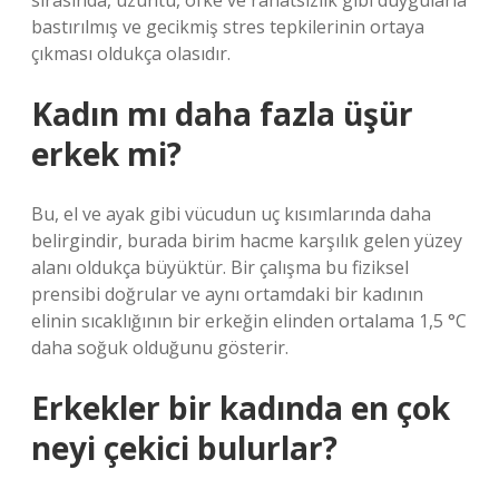
sırasında, üzüntü, öfke ve rahatsızlık gibi duygularla
bastırılmış ve gecikmiş stres tepkilerinin ortaya
çıkması oldukça olasıdır.
Kadın mı daha fazla üşür
erkek mi?
Bu, el ve ayak gibi vücudun uç kısımlarında daha
belirgindir, burada birim hacme karşılık gelen yüzey
alanı oldukça büyüktür. Bir çalışma bu fiziksel
prensibi doğrular ve aynı ortamdaki bir kadının
elinin sıcaklığının bir erkeğin elinden ortalama 1,5 °C
daha soğuk olduğunu gösterir.
Erkekler bir kadında en çok
neyi çekici bulurlar?