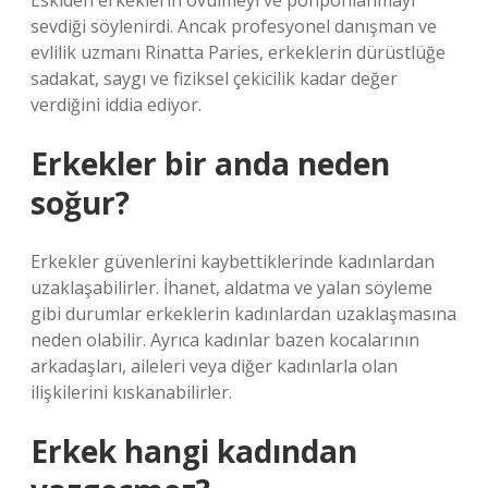
Eskiden erkeklerin övülmeyi ve pohpohlanmayı
sevdiği söylenirdi. Ancak profesyonel danışman ve
evlilik uzmanı Rinatta Paries, erkeklerin dürüstlüğe
sadakat, saygı ve fiziksel çekicilik kadar değer
verdiğini iddia ediyor.
Erkekler bir anda neden
soğur?
Erkekler güvenlerini kaybettiklerinde kadınlardan
uzaklaşabilirler. İhanet, aldatma ve yalan söyleme
gibi durumlar erkeklerin kadınlardan uzaklaşmasına
neden olabilir. Ayrıca kadınlar bazen kocalarının
arkadaşları, aileleri veya diğer kadınlarla olan
ilişkilerini kıskanabilirler.
Erkek hangi kadından