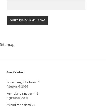
Sitemap
Sidebar
Son Yazılar
Dolar hangi ülke basar ?
Ağustos 6, 2026
Kumrular pirinç yer mi ?
Ağustos 6, 2026
Avlandım ne demek ?