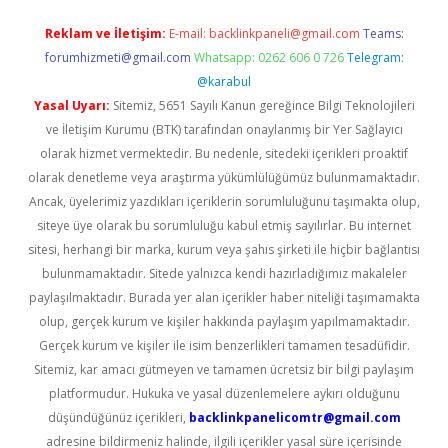
Reklam ve İletişim:
E-mail:
backlinkpaneli@gmail.com
Teams:
forumhizmeti@gmail.com
Whatsapp: 0262 606 0 726
Telegram:
@karabul
Yasal Uyarı:
Sitemiz, 5651 Sayılı Kanun gereğince Bilgi Teknolojileri
ve İletişim Kurumu (BTK) tarafından onaylanmış bir Yer Sağlayıcı
olarak hizmet vermektedir. Bu nedenle, sitedeki içerikleri proaktif
olarak denetleme veya araştırma yükümlülüğümüz bulunmamaktadır.
Ancak, üyelerimiz yazdıkları içeriklerin sorumluluğunu taşımakta olup,
siteye üye olarak bu sorumluluğu kabul etmiş sayılırlar. Bu internet
sitesi, herhangi bir marka, kurum veya şahıs şirketi ile hiçbir bağlantısı
bulunmamaktadır. Sitede yalnızca kendi hazırladığımız makaleler
paylaşılmaktadır. Burada yer alan içerikler haber niteliği taşımamakta
olup, gerçek kurum ve kişiler hakkında paylaşım yapılmamaktadır.
Gerçek kurum ve kişiler ile isim benzerlikleri tamamen tesadüfidir.
Sitemiz, kar amacı gütmeyen ve tamamen ücretsiz bir bilgi paylaşım
platformudur. Hukuka ve yasal düzenlemelere aykırı olduğunu
düşündüğünüz içerikleri,
backlinkpanelicomtr@gmail.com
adresine bildirmeniz halinde, ilgili içerikler yasal süre içerisinde