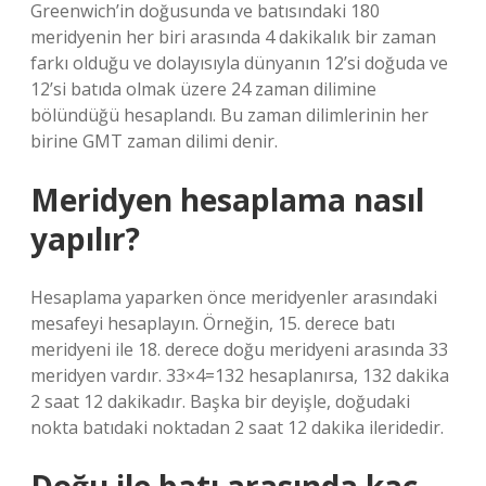
Greenwich’in doğusunda ve batısındaki 180
meridyenin her biri arasında 4 dakikalık bir zaman
farkı olduğu ve dolayısıyla dünyanın 12’si doğuda ve
12’si batıda olmak üzere 24 zaman dilimine
bölündüğü hesaplandı. Bu zaman dilimlerinin her
birine GMT zaman dilimi denir.
Meridyen hesaplama nasıl
yapılır?
Hesaplama yaparken önce meridyenler arasındaki
mesafeyi hesaplayın. Örneğin, 15. derece batı
meridyeni ile 18. derece doğu meridyeni arasında 33
meridyen vardır. 33×4=132 hesaplanırsa, 132 dakika
2 saat 12 dakikadır. Başka bir deyişle, doğudaki
nokta batıdaki noktadan 2 saat 12 dakika ileridedir.