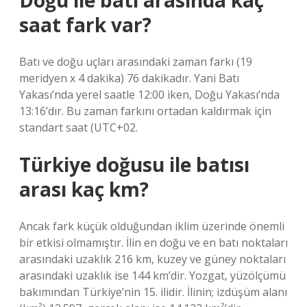
Doğu ile batı arasında kaç
saat fark var?
Batı ve doğu uçları arasındaki zaman farkı (19
meridyen x 4 dakika) 76 dakikadır. Yani Batı
Yakası’nda yerel saatle 12:00 iken, Doğu Yakası’nda
13:16’dır. Bu zaman farkını ortadan kaldırmak için
standart saat (UTC+02.
Türkiye doğusu ile batısı
arası kaç km?
Ancak fark küçük olduğundan iklim üzerinde önemli
bir etkisi olmamıştır. İlin en doğu ve en batı noktaları
arasındaki uzaklık 216 km, kuzey ve güney noktaları
arasındaki uzaklık ise 144 km’dir. Yozgat, yüzölçümü
bakımından Türkiye’nin 15. ilidir. İlinin; izdüşüm alanı