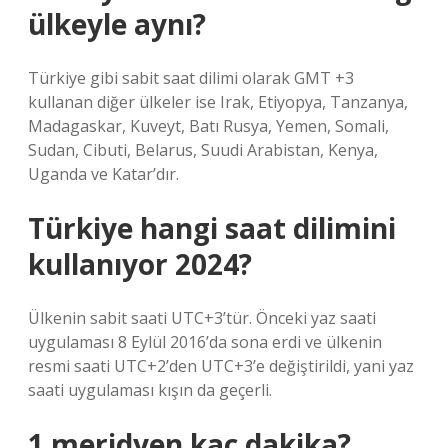
ülkeyle aynı?
Türkiye gibi sabit saat dilimi olarak GMT +3
kullanan diğer ülkeler ise Irak, Etiyopya, Tanzanya,
Madagaskar, Kuveyt, Batı Rusya, Yemen, Somali,
Sudan, Cibuti, Belarus, Suudi Arabistan, Kenya,
Uganda ve Katar’dır.
Türkiye hangi saat dilimini
kullanıyor 2024?
Ülkenin sabit saati UTC+3’tür. Önceki yaz saati
uygulaması 8 Eylül 2016’da sona erdi ve ülkenin
resmi saati UTC+2’den UTC+3’e değiştirildi, yani yaz
saati uygulaması kışın da geçerli.
1 meridyen kaç dakika?