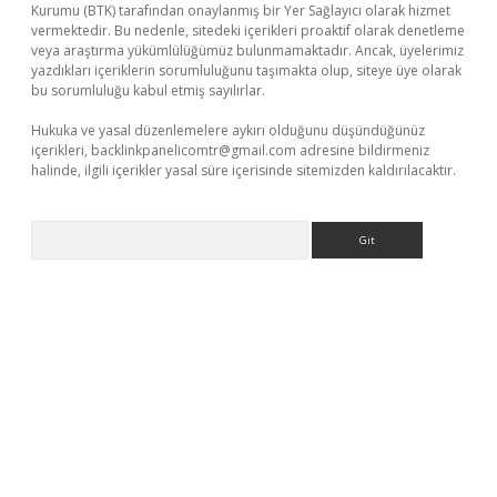
Kurumu (BTK) tarafından onaylanmış bir Yer Sağlayıcı olarak hizmet
vermektedir. Bu nedenle, sitedeki içerikleri proaktif olarak denetleme
veya araştırma yükümlülüğümüz bulunmamaktadır. Ancak, üyelerimiz
yazdıkları içeriklerin sorumluluğunu taşımakta olup, siteye üye olarak
bu sorumluluğu kabul etmiş sayılırlar.
Hukuka ve yasal düzenlemelere aykırı olduğunu düşündüğünüz
içerikleri,
backlinkpanelicomtr@gmail.com
adresine bildirmeniz
halinde, ilgili içerikler yasal süre içerisinde sitemizden kaldırılacaktır.
Arama
r
elexbetgiris.org