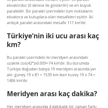
ekvatordur (0 derece ile gösterilir) ve en büyük
paraleldir. Bir paralel üzerindeki tüm noktaların
ekvatora ve kutuplara olan mesafeleri eşittir. İki
ardışık paralel arasındaki mesafe 111 km’dir.
Türkiye’nin iki ucu arası kaç
km?
Bu paralel üzerindeki iki meridyen arasındaki
uzaklık cos(42°)x0.009=74 km’dir. Bu durumda
Türkiye doğudan batıya 19 meridyen arasında yer
alır; güney 19 x 81 = 1539 km iken kuzey 19 x 74 =
1406 km’dir.
Meridyen arası kaç dakika?
Her meridyen arasında 4 dakikalık bir zaman farkı