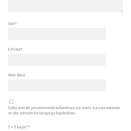
İsim*
E-Posta*
Web Sitesi
Daha sonraki yorumlarımda kullanılması için adım, e-posta adresim
ve site adresim bu tarayıcıya kaydedilsin.
5 + 3 kaçtır?
*