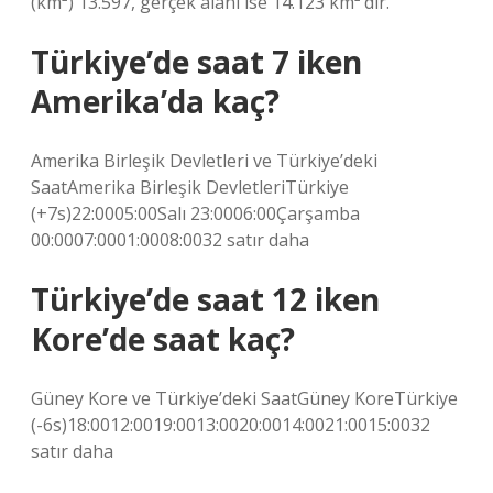
(km²) 13.597, gerçek alanı ise 14.123 km²’dir.
Türkiye’de saat 7 iken
Amerika’da kaç?
Amerika Birleşik Devletleri ve Türkiye’deki
SaatAmerika Birleşik DevletleriTürkiye
(+7s)22:0005:00Salı 23:0006:00Çarşamba
00:0007:0001:0008:0032 satır daha
Türkiye’de saat 12 iken
Kore’de saat kaç?
Güney Kore ve Türkiye’deki SaatGüney KoreTürkiye
(-6s)18:0012:0019:0013:0020:0014:0021:0015:0032
satır daha