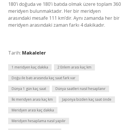
180’i doğuda ve 180’i batıda olmak üzere toplam 360
meridyen bulunmaktadır. Her bir meridyen
arasındaki mesafe 111 km’dir. Aynı zamanda her bir
meridyen arasındaki zaman farkı 4 dakikadır.
Tarih:
Makaleler
1 meridyen kaç dakika
2 Enlem arası kaç km
Doğu ile batı arasında kaç saat fark var
Dünya 1 gün kaç saat
Dünya saatleri nasıl hesaplanır
İki meridyen arası kaç km
Japonya bizden kaç saat önde
Meridyen arası kaç dakika
Meridyen hesaplama nasıl yapılır