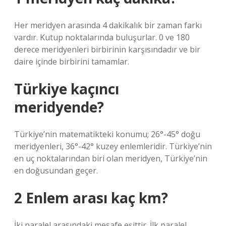
Her meridyen arasında 4 dakikalık bir zaman farkı
vardır. Kutup noktalarında buluşurlar. 0 ve 180
derece meridyenleri birbirinin karşısındadır ve bir
daire içinde birbirini tamamlar.
Türkiye kaçıncı
meridyende?
Türkiye’nin matematikteki konumu; 26°-45° doğu
meridyenleri, 36°-42° kuzey enlemleridir. Türkiye’nin
en uç noktalarından biri olan meridyen, Türkiye’nin
en doğusundan geçer.
2 Enlem arası kaç km?
İki paralel arasındaki mesafe eşittir. İlk paralel