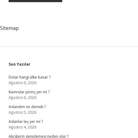
Sitemap
Sidebar
Son Yazılar
Dolar hangi ülke basar ?
Ağustos 6, 2026
Kumrular pirinç yer mi ?
Ağustos 6, 2026
Avlandım ne demek ?
Ağustos 5, 2026
Aslanlar leş yer mi ?
Ağustos 4, 2026
Akciğerin genişlemesi neden olur ?