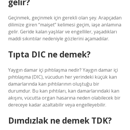
gelir?
Geçinmek, geçinmek için gerekli olan şey. Arapçadan
dilimize giren “maişet” kelimesi geçim, iaşe anlamına
gelir. Geride kalan yaşlılar ve engelliler, yaşadıkları
maddi sıkıntılar nedeniyle gözlerini açamadılar.
Tıpta DIC ne demek?
Yaygın damar içi pıhtılaşma nedir? Yaygın damar içi
pıhtılaşma (DIC), vücudun her yerindeki küçük kan
damarlarında kan pıhtılarının oluştuğu bir
durumdur. Bu kan pıhtıları, kan damarlarındaki kan
akışını, vücutta organ hasarına neden olabilecek bir
dereceye kadar azaltabilir veya engelleyebilir.
Dımdızlak ne demek TDK?