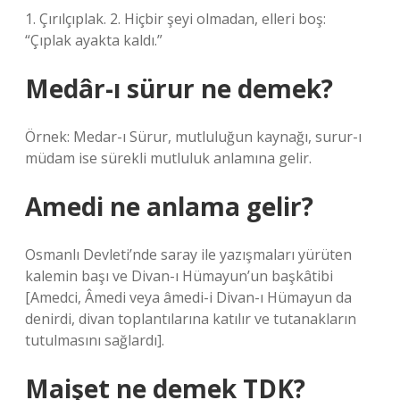
1. Çırılçıplak. 2. Hiçbir şeyi olmadan, elleri boş:
“Çıplak ayakta kaldı.”
Medâr-ı sürur ne demek?
Örnek: Medar-ı Sürur, mutluluğun kaynağı, surur-ı
müdam ise sürekli mutluluk anlamına gelir.
Amedi ne anlama gelir?
Osmanlı Devleti’nde saray ile yazışmaları yürüten
kalemin başı ve Divan-ı Hümayun’un başkâtibi
[Amedci, Âmedi veya âmedi-i Divan-ı Hümayun da
denirdi, divan toplantılarına katılır ve tutanakların
tutulmasını sağlardı].
Maişet ne demek TDK?