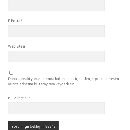
E-Posta*
Web Sitesi
Daha sonraki yorumlarımda kullanılması için adım, e-posta adresim
ve site adresim bu tarayıcıya kaydedilsin.
6 + 2 kaçtır?
*