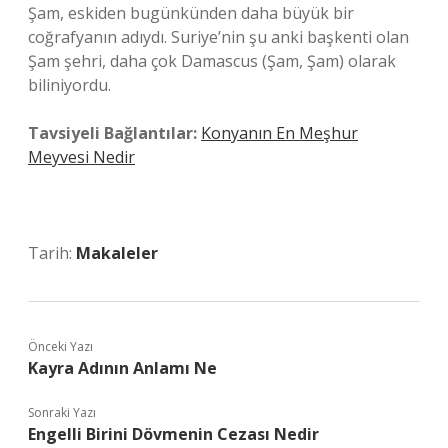
Şam, eskiden bugünkünden daha büyük bir
coğrafyanın adıydı. Suriye’nin şu anki başkenti olan
Şam şehri, daha çok Damascus (Şam, Şam) olarak
biliniyordu.
Tavsiyeli Bağlantılar:
Konyanın En Meşhur
Meyvesi Nedir
Tarih:
Makaleler
Önceki Yazı
Kayra Adının Anlamı Ne
Sonraki Yazı
Engelli Birini Dövmenin Cezası Nedir