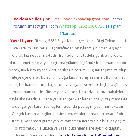
Reklam ve İletişim:
E-mail:
backlinkpaneli@gmail.com
Teams:
forumhizmeti@gmail.com
Whatsapp: 0262 606 0 726
Telegram:
@karabul
Yasal Uyarı:
Sitemiz, 5651 Sayılı Kanun gereğince Bilgi Teknolojileri
ve İletişim Kurumu (BTK) tarafından onaylanmış bir Yer Sağlayıcı
olarak hizmet vermektedir. Bu nedenle, sitedeki içerikleri proaktif
olarak denetleme veya araştırma yükümlülüğümüz bulunmamaktadır.
Ancak, üyelerimiz yazdıkları içeriklerin sorumluluğunu taşımakta olup,
siteye üye olarak bu sorumluluğu kabul etmiş sayılırlar. Bu internet
sitesi, herhangi bir marka, kurum veya şahıs şirketi ile hiçbir bağlantısı
bulunmamaktadır. Sitede yalnızca kendi hazırladığımız makaleler
paylaşılmaktadır. Burada yer alan içerikler haber niteliği taşımamakta
olup, gerçek kurum ve kişiler hakkında paylaşım yapılmamaktadır.
Gerçek kurum ve kişiler ile isim benzerlikleri tamamen tesadüfidir.
Sitemiz, kar amacı gütmeyen ve tamamen ücretsiz bir bilgi paylaşım
platformudur. Hukuka ve yasal düzenlemelere aykırı olduğunu
düşündüğünüz içerikleri,
backlinkpanelicomtr@gmail.com