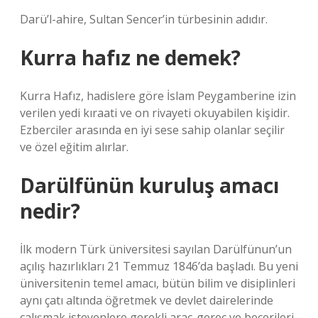
Darü’l-ahire, Sultan Sencer’in türbesinin adıdır.
Kurra hafız ne demek?
Kurra Hafız, hadislere göre İslam Peygamberine izin
verilen yedi kıraati ve on rivayeti okuyabilen kişidir.
Ezberciler arasında en iyi sese sahip olanlar seçilir
ve özel eğitim alırlar.
Darülfünün kuruluş amacı
nedir?
İlk modern Türk üniversitesi sayılan Darülfünun’un
açılış hazırlıkları 21 Temmuz 1846’da başladı. Bu yeni
üniversitenin temel amacı, bütün bilim ve disiplinleri
aynı çatı altında öğretmek ve devlet dairelerinde
çalışmak isteyenlere gerekli araç-gereç ve becerileri