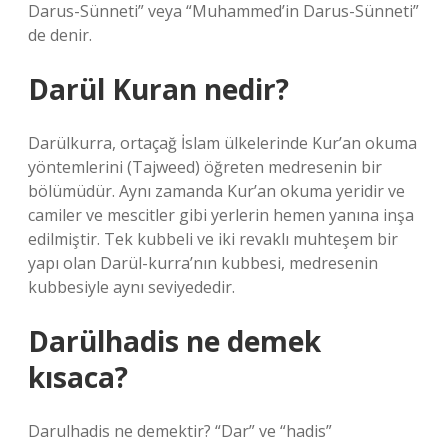
Darus-Sünneti” veya “Muhammed’in Darus-Sünneti”
de denir.
Darül Kuran nedir?
Darülkurra, ortaçağ İslam ülkelerinde Kur’an okuma
yöntemlerini (Tajweed) öğreten medresenin bir
bölümüdür. Aynı zamanda Kur’an okuma yeridir ve
camiler ve mescitler gibi yerlerin hemen yanına inşa
edilmiştir. Tek kubbeli ve iki revaklı muhteşem bir
yapı olan Darül-kurra’nın kubbesi, medresenin
kubbesiyle aynı seviyededir.
Darülhadis ne demek
kısaca?
Darulhadis ne demektir? “Dar” ve “hadis”