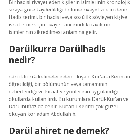
Bir hadisi rivayet eden kişilerin isimlerinin kronolojik
sıraya göre kaydedildiği bölüme rivayet zinciri denir.
Hadis terimi, bir hadisi veya sözü ilk söyleyen kişiye
isnat etmek için rivayet zincirindeki ravilerin
isimlerinin zikredilmesi anlamına gelir.
Darülkurra Darülhadis
nedir?
dârü’l-kurrâ kelimelerinden oluşan. Kur’an-ı Kerim’in
öğretildiği, bir bölümünün veya tamamının
ezberlendiği ve kıraat ve yönlerinin uygulandığı
okullarda kullanılırdı. Bu kurumlara Darül-Kur’an ve
Darüihuffâz da denir. Kur’an-ı Kerim’i çok güzel
okuyan kör adam Abdullah b.
Darül ahiret ne demek?