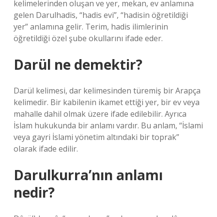
kelimelerinden oluşan ve yer, mekan, ev anlamına
gelen Darulhadis, “hadis evi”, “hadisin öğretildiği
yer” anlamına gelir. Terim, hadis ilimlerinin
öğretildiği özel şube okullarını ifade eder.
Darül ne demektir?
Darül kelimesi, dar kelimesinden türemiş bir Arapça
kelimedir. Bir kabilenin ikamet ettiği yer, bir ev veya
mahalle dahil olmak üzere ifade edilebilir. Ayrıca
İslam hukukunda bir anlamı vardır. Bu anlam, “İslami
veya gayri İslami yönetim altındaki bir toprak”
olarak ifade edilir.
Darulkurra’nın anlamı
nedir?