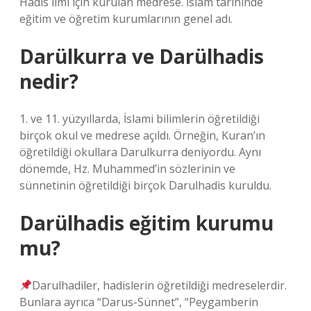
Hadis ilmi için kurulan medrese. İslam tarihinde
eğitim ve öğretim kurumlarının genel adı.
Darülkurra ve Darülhadis
nedir?
1. ve 11. yüzyıllarda, İslami bilimlerin öğretildiği
birçok okul ve medrese açıldı. Örneğin, Kuran’ın
öğretildiği okullara Darulkurra deniyordu. Aynı
dönemde, Hz. Muhammed’in sözlerinin ve
sünnetinin öğretildiği birçok Darulhadis kuruldu.
Darülhadis eğitim kurumu
mu?
Darulhadiler, hadislerin öğretildiği medreselerdir.
Bunlara ayrıca “Darus-Sünnet”, “Peygamberin