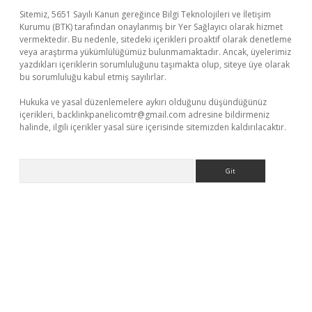
Sitemiz, 5651 Sayılı Kanun gereğince Bilgi Teknolojileri ve İletişim
Kurumu (BTK) tarafından onaylanmış bir Yer Sağlayıcı olarak hizmet
vermektedir. Bu nedenle, sitedeki içerikleri proaktif olarak denetleme
veya araştırma yükümlülüğümüz bulunmamaktadır. Ancak, üyelerimiz
yazdıkları içeriklerin sorumluluğunu taşımakta olup, siteye üye olarak
bu sorumluluğu kabul etmiş sayılırlar.
Hukuka ve yasal düzenlemelere aykırı olduğunu düşündüğünüz
içerikleri,
backlinkpanelicomtr@gmail.com
adresine bildirmeniz
halinde, ilgili içerikler yasal süre içerisinde sitemizden kaldırılacaktır.
Arama
ir
elexbetgiris.org