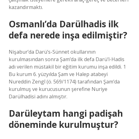
kazandırmaktı.
Osmanlı’da Darülhadis ilk
defa nerede inşa edilmiştir?
Nişabur’da Darü’s-Sünnet okullarının
kurulmasından sonra Şam’da ilk defa Darü’l-Hadis
adı verilen müstakil bir eğitim kurumu inşa edildi. 1
Bu kurum 6. yüzyılda Şam ve Halep atabeyi
Nureddin Zengî (ö. 569/1174) tarafından Şam’da
kurulmuş ve kurucusunun şerefine Nuriye
Darülhadisi adını almıştır.
Darüleytam hangi padişah
döneminde kurulmuştur?