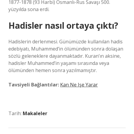
1877-1878 (93 Harbi) Osmanlı-Rus Savaşı 500.
yüzyılda sona erdi.
Hadisler nasıl ortaya çıktı?
Hadislerin derlenmesi. Günümüzde kullanılan hadis
edebiyatı, Muhammed’in ölümünden sonra dolaşan
sözlü geleneklere dayanmaktadır. Kuran’ın aksine,
hadisler Muhammed’in yaşamı sırasında veya
ölümünden hemen sonra yazılmamıştır.
Tavsiyeli Bağlantılar:
Kan Ne Işe Yarar
Tarih:
Makaleler