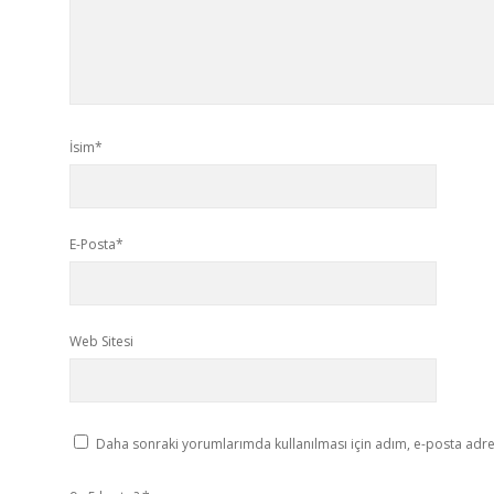
İsim*
E-Posta*
Web Sitesi
Daha sonraki yorumlarımda kullanılması için adım, e-posta adres