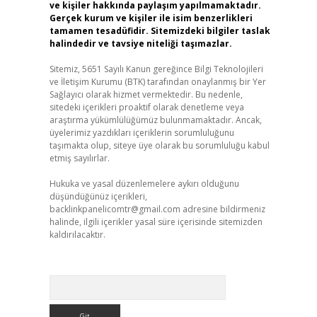
ve kişiler hakkında paylaşım yapılmamaktadır.
Gerçek kurum ve kişiler ile isim benzerlikleri
tamamen tesadüfidir. Sitemizdeki bilgiler taslak
halindedir ve tavsiye niteliği taşımazlar.
Sitemiz, 5651 Sayılı Kanun gereğince Bilgi Teknolojileri
ve İletişim Kurumu (BTK) tarafından onaylanmış bir Yer
Sağlayıcı olarak hizmet vermektedir. Bu nedenle,
sitedeki içerikleri proaktif olarak denetleme veya
araştırma yükümlülüğümüz bulunmamaktadır. Ancak,
üyelerimiz yazdıkları içeriklerin sorumluluğunu
taşımakta olup, siteye üye olarak bu sorumluluğu kabul
etmiş sayılırlar.
Hukuka ve yasal düzenlemelere aykırı olduğunu
düşündüğünüz içerikleri,
backlinkpanelicomtr@gmail.com
adresine bildirmeniz
halinde, ilgili içerikler yasal süre içerisinde sitemizden
kaldırılacaktır.
Arama