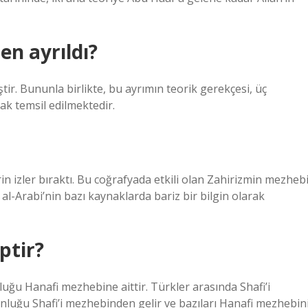
n ayrıldı?
ştir. Bununla birlikte, bu ayrımın teorik gerekçesi, üç
ak temsil edilmektedir.
in izler bıraktı. Bu coğrafyada etkili olan Zahirizmin mezhebi
 al-Arabi’nin bazı kaynaklarda bariz bir bilgin olarak
ptir?
luğu Hanafi mezhebine aittir. Türkler arasında Shafi’i
nluğu Shafi’i mezhebinden gelir ve bazıları Hanafi mezhebin