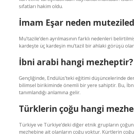
sıfatları hakim oldu.
İmam Eşar neden mutezilede
Mu’tazile’den ayrılmasının farklı nedenleri belirtilmi
kardeşte üç kardeşin mu’tazil bir ahlaki görüşü olar
İbni arabi hangi mezheptir?
Gençliğinde, Endülüs’teki eğitimi düşüncelerinde der
bilimsel birikiminde önemli bir yere sahiptir. Bu, İbn
tanımlandığı anlamına gelir.
Türklerin çoğu hangi mezhe
Türkiye ve Türkiye’deki diğer etnik grupların çoğun
mezhebine ait olanların çoğu yoktur. Kürtlerin çoğu