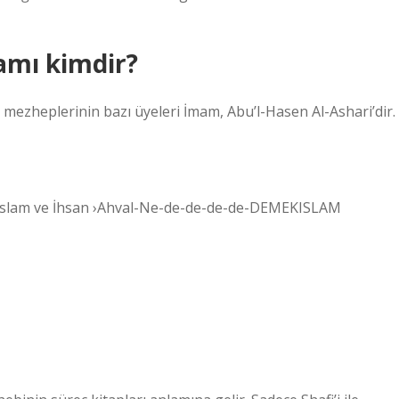
amı kimdir?
 mezheplerinin bazı üyeleri İmam, Abu’l-Hasen Al-Ashari’dir.
hsanislam ve İhsan ›Ahval-Ne-de-de-de-de-DEMEKISLAM