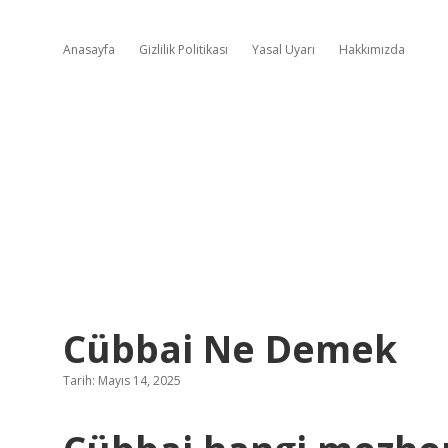
Anasayfa
Gizlilik Politikası
Yasal Uyarı
Hakkımızda
Cübbai Ne Demek
Tarih: Mayıs 14, 2025