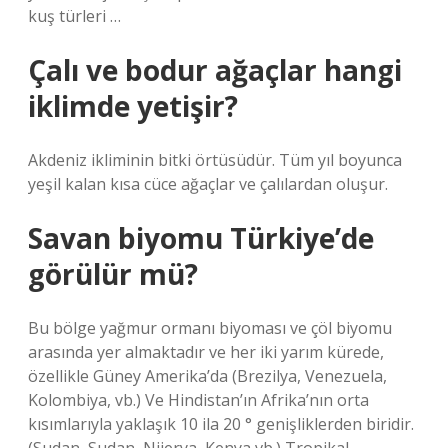
kuş türleri …
Çalı ve bodur ağaçlar hangi
iklimde yetişir?
Akdeniz ikliminin bitki örtüsüdür. Tüm yıl boyunca
yeşil kalan kısa cüce ağaçlar ve çalılardan oluşur.
Savan biyomu Türkiye’de
görülür mü?
Bu bölge yağmur ormanı biyoması ve çöl biyomu
arasında yer almaktadır ve her iki yarım kürede,
özellikle Güney Amerika’da (Brezilya, Venezuela,
Kolombiya, vb.) Ve Hindistan’ın Afrika’nın orta
kısımlarıyla yaklaşık 10 ila 20 ° genişliklerden biridir.