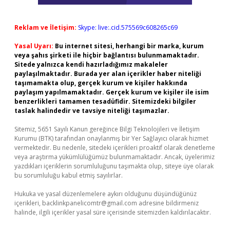
Reklam ve İletişim:
Skype: live:.cid.575569c608265c69
Yasal Uyarı:
Bu internet sitesi, herhangi bir marka, kurum
veya şahıs şirketi ile hiçbir bağlantısı bulunmamaktadır.
Sitede yalnızca kendi hazırladığımız makaleler
paylaşılmaktadır. Burada yer alan içerikler haber niteliği
taşımamakta olup, gerçek kurum ve kişiler hakkında
paylaşım yapılmamaktadır. Gerçek kurum ve kişiler ile isim
benzerlikleri tamamen tesadüfidir. Sitemizdeki bilgiler
taslak halindedir ve tavsiye niteliği taşımazlar.
Sitemiz, 5651 Sayılı Kanun gereğince Bilgi Teknolojileri ve İletişim
Kurumu (BTK) tarafından onaylanmış bir Yer Sağlayıcı olarak hizmet
vermektedir. Bu nedenle, sitedeki içerikleri proaktif olarak denetleme
veya araştırma yükümlülüğümüz bulunmamaktadır. Ancak, üyelerimiz
yazdıkları içeriklerin sorumluluğunu taşımakta olup, siteye üye olarak
bu sorumluluğu kabul etmiş sayılırlar.
Hukuka ve yasal düzenlemelere aykırı olduğunu düşündüğünüz
içerikleri,
backlinkpanelicomtr@gmail.com
adresine bildirmeniz
halinde, ilgili içerikler yasal süre içerisinde sitemizden kaldırılacaktır.