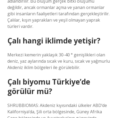
adlandırılır. Bu oluşum gerçek bitki oluşumu
değildir, ancak ormanlar açma ve yanan ormanlar
gibi insanların faaliyetleri tarafından gerçekleştirilir.
Çalılar, kışın yaprakları ve yeşil olmayan yaprak
türleri vardır.
Çalı hangi iklimde yetişir?
Merkezi kemerin yaklaşık 30-40 ° genişlikleri olan
deniz, yaz aylarında sıcak ve kuru, sıcak ve yağmurlu
Akdeniz iklim bölgeleri ile görülebilir.
Çalı biyomu Türkiye’de
görülür mü?
SHRUBBIOMAS: Akdeniz kıyısındaki ülkeler ABD’de
Kaliforniya’da, Şili orta bölgesinde, Güney Afrika