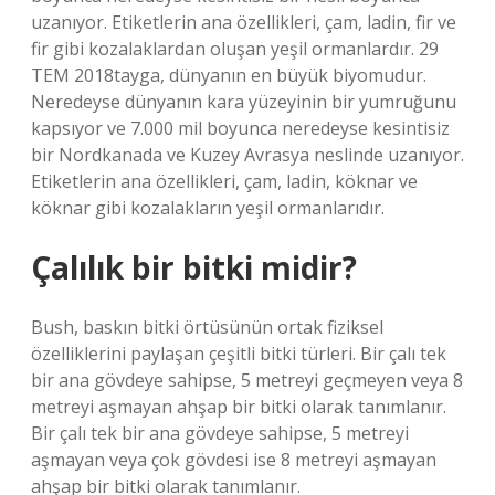
uzanıyor. Etiketlerin ana özellikleri, çam, ladin, fir ve
fir gibi kozalaklardan oluşan yeşil ormanlardır. 29
TEM 2018tayga, dünyanın en büyük biyomudur.
Neredeyse dünyanın kara yüzeyinin bir yumruğunu
kapsıyor ve 7.000 mil boyunca neredeyse kesintisiz
bir Nordkanada ve Kuzey Avrasya neslinde uzanıyor.
Etiketlerin ana özellikleri, çam, ladin, köknar ve
köknar gibi kozalakların yeşil ormanlarıdır.
Çalılık bir bitki midir?
Bush, baskın bitki örtüsünün ortak fiziksel
özelliklerini paylaşan çeşitli bitki türleri. Bir çalı tek
bir ana gövdeye sahipse, 5 metreyi geçmeyen veya 8
metreyi aşmayan ahşap bir bitki olarak tanımlanır.
Bir çalı tek bir ana gövdeye sahipse, 5 metreyi
aşmayan veya çok gövdesi ise 8 metreyi aşmayan
ahşap bir bitki olarak tanımlanır.