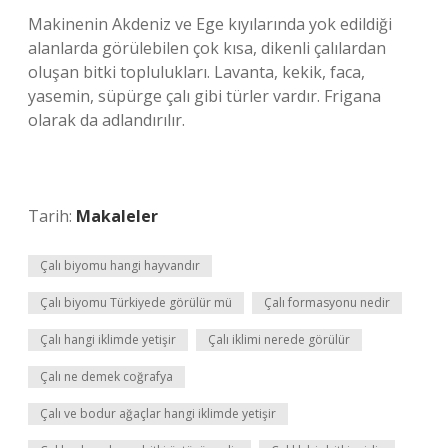
Makinenin Akdeniz ve Ege kıyılarında yok edildiği
alanlarda görülebilen çok kısa, dikenli çalılardan
oluşan bitki toplulukları. Lavanta, kekik, faca,
yasemin, süpürge çalı gibi türler vardır. Frigana
olarak da adlandırılır.
Tarih:
Makaleler
Çalı biyomu hangi hayvandır
Çalı biyomu Türkiyede görülür mü
Çalı formasyonu nedir
Çalı hangi iklimde yetişir
Çalı iklimi nerede görülür
Çalı ne demek coğrafya
Çalı ve bodur ağaçlar hangi iklimde yetişir