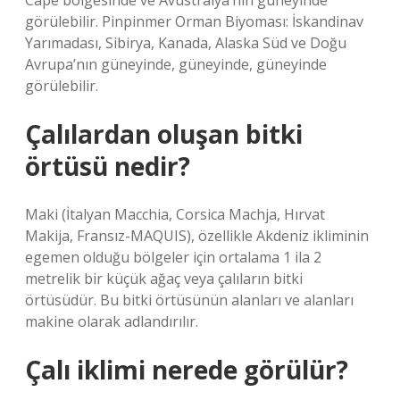
Cape bölgesinde ve Avustralya’nın güneyinde
görülebilir. Pinpinmer Orman Biyoması: İskandinav
Yarımadası, Sibirya, Kanada, Alaska Süd ve Doğu
Avrupa’nın güneyinde, güneyinde, güneyinde
görülebilir.
Çalılardan oluşan bitki
örtüsü nedir?
Maki (İtalyan Macchia, Corsica Machja, Hırvat
Makija, Fransız-MAQUIS), özellikle Akdeniz ikliminin
egemen olduğu bölgeler için ortalama 1 ila 2
metrelik bir küçük ağaç veya çalıların bitki
örtüsüdür. Bu bitki örtüsünün alanları ve alanları
makine olarak adlandırılır.
Çalı iklimi nerede görülür?