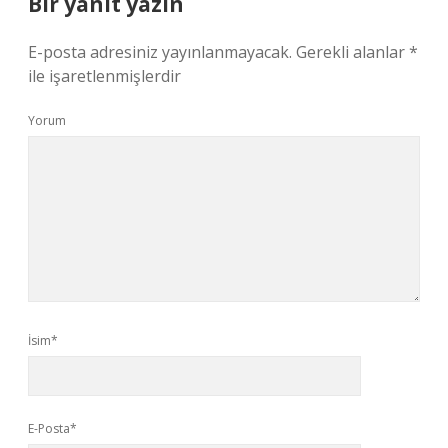
Bir yanıt yazın
E-posta adresiniz yayınlanmayacak.
Gerekli alanlar
*
ile işaretlenmişlerdir
Yorum
İsim*
E-Posta*