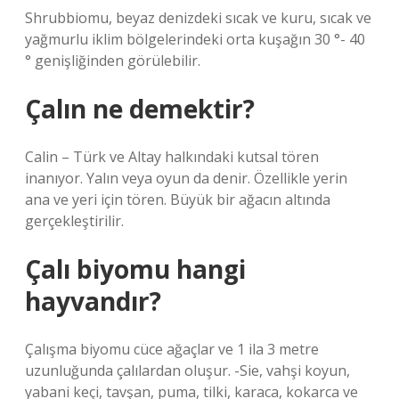
Shrubbiomu, beyaz denizdeki sıcak ve kuru, sıcak ve
yağmurlu iklim bölgelerindeki orta kuşağın 30 °- 40
° genişliğinden görülebilir.
Çalın ne demektir?
Calin – Türk ve Altay halkındaki kutsal tören
inanıyor. Yalın veya oyun da denir. Özellikle yerin
ana ve yeri için tören. Büyük bir ağacın altında
gerçekleştirilir.
Çalı biyomu hangi
hayvandır?
Çalışma biyomu cüce ağaçlar ve 1 ila 3 metre
uzunluğunda çalılardan oluşur. -Sie, vahşi koyun,
yabani keçi, tavşan, puma, tilki, karaca, kokarca ve