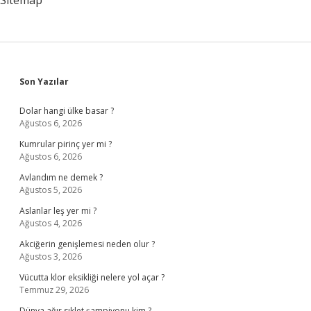
Sitemap
Sidebar
Son Yazılar
Dolar hangi ülke basar ?
Ağustos 6, 2026
Kumrular pirinç yer mi ?
Ağustos 6, 2026
Avlandım ne demek ?
Ağustos 5, 2026
Aslanlar leş yer mi ?
Ağustos 4, 2026
Akciğerin genişlemesi neden olur ?
Ağustos 3, 2026
Vücutta klor eksikliği nelere yol açar ?
Temmuz 29, 2026
Dünya ağır sıklet şampiyonu kim ?