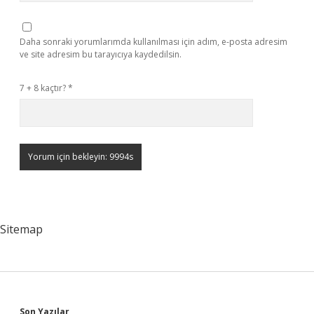
Daha sonraki yorumlarımda kullanılması için adım, e-posta adresim
ve site adresim bu tarayıcıya kaydedilsin.
7 + 8 kaçtır?
*
Sitemap
Son Yazılar