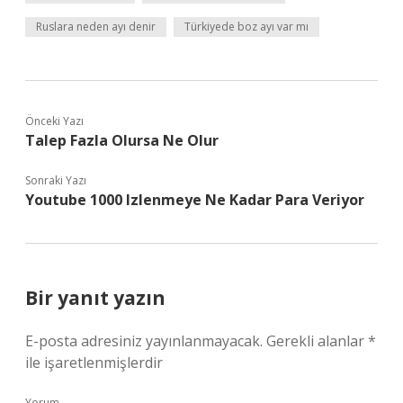
Ruslara neden ayı denir
Türkiyede boz ayı var mı
Önceki Yazı
Talep Fazla Olursa Ne Olur
Sonraki Yazı
Youtube 1000 Izlenmeye Ne Kadar Para Veriyor
Bir yanıt yazın
E-posta adresiniz yayınlanmayacak.
Gerekli alanlar
*
ile işaretlenmişlerdir
Yorum