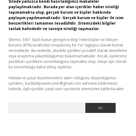
Sitede yalnızca kendi hazırladığımız makaleler
paylaşılmaktadır. Burada yer alan içerikler haber niteliği
taşımamakta olup, gerçek kurum ve kişiler hakkında
paylaşım yapılmamaktadır. Gerçek kurum ve kişiler ile isim
benzerlikleri tamamen tesadüfidir. Sitemizdeki bilgiler
taslak halindedir ve tavsiye niteliği taşımazlar.
Sitemiz, 5651 Sayılı Kanun gereğince Bilgi Teknolojileri ve İletişim
Kurumu (BTK) tarafından onaylanmış bir Yer Sağlayıcı olarak hizmet
vermektedir. Bu nedenle, sitedeki içerikleri proaktif olarak denetleme
veya araştırma yükümlülüğümüz bulunmamaktadır. Ancak, üyelerimiz
yazdıkları içeriklerin sorumluluğunu taşımakta olup, siteye üye olarak
bu sorumluluğu kabul etmiş sayılırlar.
Hukuka ve yasal düzenlemelere aykırı olduğunu düşündüğünüz
içerikleri,
backlinkpanelicomtr@gmail.com
adresine bildirmeniz
halinde, ilgili içerikler yasal süre içerisinde sitemizden kaldırılacaktır.
Arama