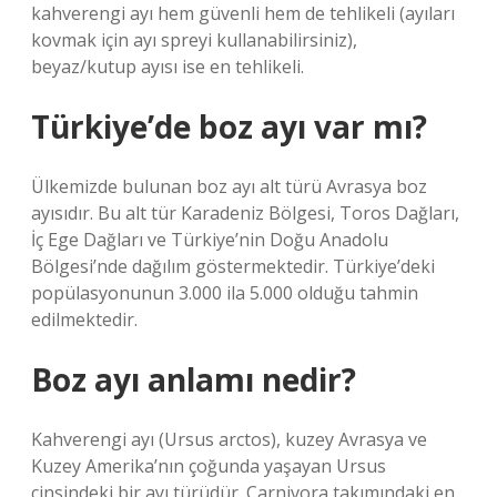
kahverengi ayı hem güvenli hem de tehlikeli (ayıları
kovmak için ayı spreyi kullanabilirsiniz),
beyaz/kutup ayısı ise en tehlikeli.
Türkiye’de boz ayı var mı?
Ülkemizde bulunan boz ayı alt türü Avrasya boz
ayısıdır. Bu alt tür Karadeniz Bölgesi, Toros Dağları,
İç Ege Dağları ve Türkiye’nin Doğu Anadolu
Bölgesi’nde dağılım göstermektedir. Türkiye’deki
popülasyonunun 3.000 ila 5.000 olduğu tahmin
edilmektedir.
Boz ayı anlamı nedir?
Kahverengi ayı (Ursus arctos), kuzey Avrasya ve
Kuzey Amerika’nın çoğunda yaşayan Ursus
cinsindeki bir ayı türüdür. Carnivora takımındaki en