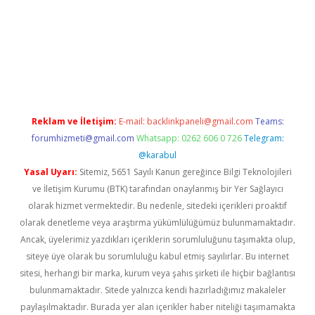
elexbetgiris.org
Reklam ve İletişim:
E-mail:
backlinkpaneli@gmail.com
Teams:
forumhizmeti@gmail.com
Whatsapp: 0262 606 0 726
Telegram:
@karabul
Yasal Uyarı:
Sitemiz, 5651 Sayılı Kanun gereğince Bilgi Teknolojileri
ve İletişim Kurumu (BTK) tarafından onaylanmış bir Yer Sağlayıcı
olarak hizmet vermektedir. Bu nedenle, sitedeki içerikleri proaktif
olarak denetleme veya araştırma yükümlülüğümüz bulunmamaktadır.
Ancak, üyelerimiz yazdıkları içeriklerin sorumluluğunu taşımakta olup,
siteye üye olarak bu sorumluluğu kabul etmiş sayılırlar. Bu internet
sitesi, herhangi bir marka, kurum veya şahıs şirketi ile hiçbir bağlantısı
bulunmamaktadır. Sitede yalnızca kendi hazırladığımız makaleler
paylaşılmaktadır. Burada yer alan içerikler haber niteliği taşımamakta