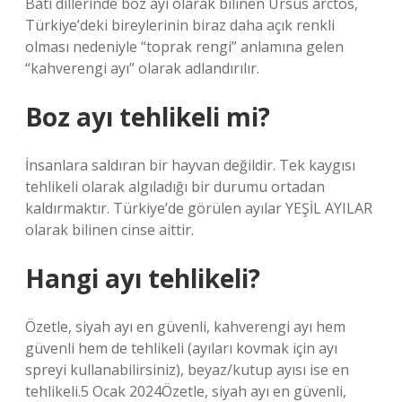
Batı dillerinde boz ayı olarak bilinen Ursus arctos,
Türkiye’deki bireylerinin biraz daha açık renkli
olması nedeniyle “toprak rengi” anlamına gelen
“kahverengi ayı” olarak adlandırılır.
Boz ayı tehlikeli mi?
İnsanlara saldıran bir hayvan değildir. Tek kaygısı
tehlikeli olarak algıladığı bir durumu ortadan
kaldırmaktır. Türkiye’de görülen ayılar YEŞİL AYILAR
olarak bilinen cinse aittir.
Hangi ayı tehlikeli?
Özetle, siyah ayı en güvenli, kahverengi ayı hem
güvenli hem de tehlikeli (ayıları kovmak için ayı
spreyi kullanabilirsiniz), beyaz/kutup ayısı ise en
tehlikeli.5 Ocak 2024Özetle, siyah ayı en güvenli,