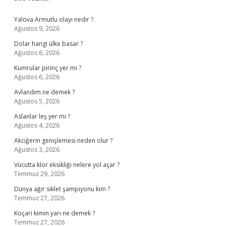
Sidebar
Yalova Armutlu olayı nedir ?
Ağustos 9, 2026
Dolar hangi ülke basar ?
Ağustos 6, 2026
Kumrular pirinç yer mi ?
Ağustos 6, 2026
Avlandım ne demek ?
Ağustos 5, 2026
Aslanlar leş yer mi ?
Ağustos 4, 2026
Akciğerin genişlemesi neden olur ?
Ağustos 3, 2026
Vücutta klor eksikliği nelere yol açar ?
Temmuz 29, 2026
Dünya ağır sıklet şampiyonu kim ?
Temmuz 27, 2026
Koçari kimin yarı ne demek ?
Temmuz 27, 2026