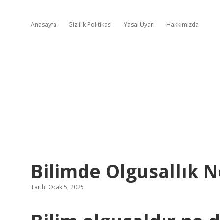
Anasayfa
Gizlilik Politikası
Yasal Uyarı
Hakkımızda
Bilimde Olgusallık N
Tarih: Ocak 5, 2025