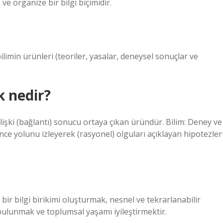
ve organize bir bilgi biçimidir.
bilimin ürünleri (teoriler, yasalar, deneysel sonuçlar ve
k nedir?
ilişki (bağlantı) sonucu ortaya çıkan üründür. Bilim: Deney ve
ce yolunu izleyerek (rasyonel) olguları açıklayan hipotezler
bir bilgi birikimi oluşturmak, nesnel ve tekrarlanabilir
bulunmak ve toplumsal yaşamı iyileştirmektir.