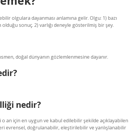
 demek?
ebilir olgulara dayanması anlamına gelir. Olgu: 1) bazı
olduğu sonuç. 2) varlığı deneyle gösterilmiş bir şey.
n kısmen, doğal dünyanın gözlemlenmesine dayanır.
edir?
liği nedir?
i o an için en uygun ve kabul edilebilir şekilde açıklayabilen
ri evrensel, doğrulanabilir, eleştirilebilir ve yanlışlanabilir