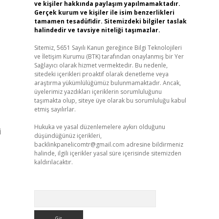
ve kişiler hakkında paylaşım yapılmamaktadır.
Gerçek kurum ve kişiler ile isim benzerlikleri
tamamen tesadüfidir. Sitemizdeki bilgiler taslak
halindedir ve tavsiye niteliği taşımazlar.
Sitemiz, 5651 Sayılı Kanun gereğince Bilgi Teknolojileri
ve İletişim Kurumu (BTK) tarafından onaylanmış bir Yer
Sağlayıcı olarak hizmet vermektedir. Bu nedenle,
sitedeki içerikleri proaktif olarak denetleme veya
araştırma yükümlülüğümüz bulunmamaktadır. Ancak,
üyelerimiz yazdıkları içeriklerin sorumluluğunu
taşımakta olup, siteye üye olarak bu sorumluluğu kabul
etmiş sayılırlar.
Hukuka ve yasal düzenlemelere aykırı olduğunu
i
düşündüğünüz içerikleri,
backlinkpanelicomtr@gmail.com
adresine bildirmeniz
halinde, ilgili içerikler yasal süre içerisinde sitemizden
kaldırılacaktır.
Arama