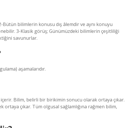
. 2-Bütün bilimlerin konusu dış âlemdir ve aynı konuyu
enebilir. 3-Klasik görüş; Günümüzdeki bilimlerin çeşitliliği
ktiğini savunurlar.
?
gulama) aşamalarıdır.
erir. Bilim, belirli bir birikimin sonucu olarak ortaya çıkar.
rek ortaya çıkar. Tüm olgusal sağlamlığına rağmen bilim,