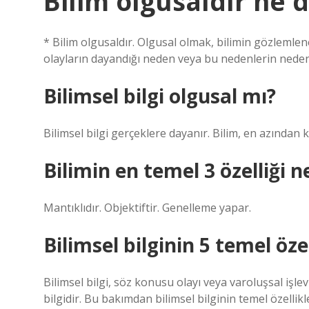
Bilim olgusaldır ne
* Bilim olgusaldır. Olgusal olmak, bilimin gözlemlen
olayların dayandığı neden veya bu nedenlerin neden 
Bilimsel bilgi olgusal mı?
Bilimsel bilgi gerçeklere dayanır. Bilim, en azında
Bilimin en temel 3 özelliği n
Mantıklıdır. Objektiftir. Genelleme yapar.
Bilimsel bilginin 5 temel özel
Bilimsel bilgi, söz konusu olayı veya varoluşsal işlev
bilgidir. Bu bakımdan bilimsel bilginin temel özellikle