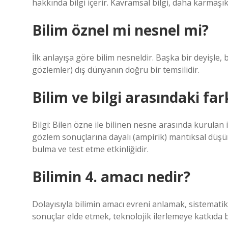
hakkında bilgi içerir. Kavramsal bilgi, daha karmaşık 
Bilim öznel mi nesnel mi?
İlk anlayışa göre bilim nesneldir. Başka bir deyişle, 
gözlemler) dış dünyanın doğru bir temsilidir.
Bilim ve bilgi arasındaki far
Bilgi: Bilen özne ile bilinen nesne arasında kurulan 
gözlem sonuçlarına dayalı (ampirik) mantıksal düşün
bulma ve test etme etkinliğidir.
Bilimin 4. amacı nedir?
Dolayısıyla bilimin amacı evreni anlamak, sistematik 
sonuçlar elde etmek, teknolojik ilerlemeye katkıda 