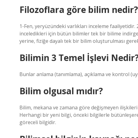
Filozoflara göre bilim nedir?
1-Fen, yeryüzündeki varlıkları inceleme faaliyetidir
inceledikleri için bütün bilimler tek bir bilime indirg
yerine, fiziğe dayalı tek bir bilim oluşturulması gere
Bilimin 3 Temel İşlevi Nedir
Bunlar anlama (tanımlama), açıklama ve kontrol (uy
Bilim olgusal mıdır?
Bilim, mekana ve zamana göre değişmeyen ilişkileri iç
Herhangi bir yeni bilgi, önceki bilgilerle bütünleşe
göreceli bilgidir.