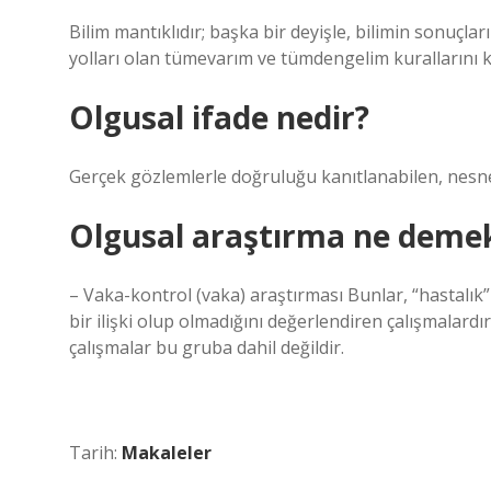
Bilim mantıklıdır; başka bir deyişle, bilimin sonuçla
yolları olan tümevarım ve tümdengelim kurallarını k
Olgusal ifade nedir?
Gerçek gözlemlerle doğruluğu kanıtlanabilen, nesnel y
Olgusal araştırma ne deme
– Vaka-kontrol (vaka) araştırması Bunlar, “hastalık”
bir ilişki olup olmadığını değerlendiren çalışmalardı
çalışmalar bu gruba dahil değildir.
Tarih:
Makaleler