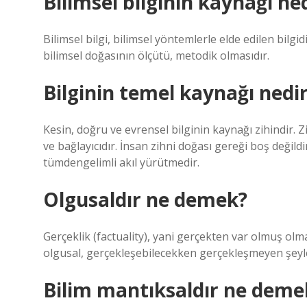
Bilimsel bilginin kaynağı ne
Bilimsel bilgi, bilimsel yöntemlerle elde edilen bilgi
bilimsel doğasının ölçütü, metodik olmasıdır.
Bilginin temel kaynağı nedi
Kesin, doğru ve evrensel bilginin kaynağı zihindir. Z
ve bağlayıcıdır. İnsan zihni doğası gereği boş değild
tümdengelimli akıl yürütmedir.
Olgusaldır ne demek?
Gerçeklik (factuality), yani gerçekten var olmuş olma, 
olgusal, gerçekleşebilecekken gerçekleşmeyen şeyler 
Bilim mantıksaldır ne deme