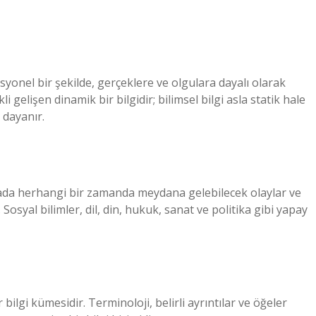
syonel bir şekilde, gerçeklere ve olgulara dayalı olarak
gelişen dinamik bir bilgidir; bilimsel bilgi asla statik hale
 dayanır.
oğada herhangi bir zamanda meydana gelebilecek olaylar ve
 Sosyal bilimler, dil, din, hukuk, sanat ve politika gibi yapay
r bilgi kümesidir. Terminoloji, belirli ayrıntılar ve öğeler