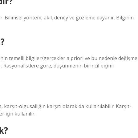
dir?
dir. Bilimsel yöntem, akıl, deney ve gözleme dayanır. Bilginin
r?
ihin temelli bilgiler/gerçekler a priori ve bu nedenle değişme
ir. Rasyonalistlere göre, düşünmenin birincil biçimi
karşıt-olgusallığın karşıtı olarak da kullanılabilir. Karşıt-
için kullanılır.
k?