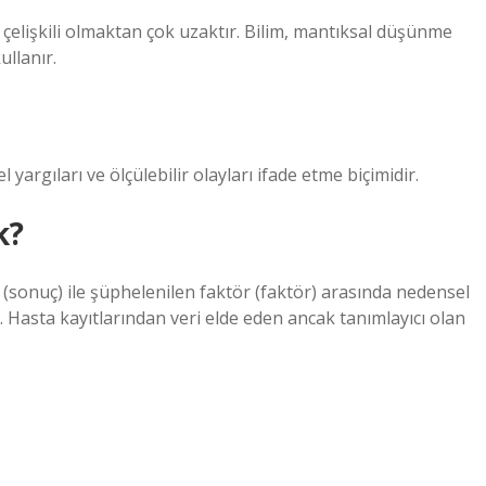
rı çelişkili olmaktan çok uzaktır. Bilim, mantıksal düşünme
ullanır.
argıları ve ölçülebilir olayları ifade etme biçimidir.
k?
 (sonuç) ile şüphelenilen faktör (faktör) arasında nedensel
r. Hasta kayıtlarından veri elde eden ancak tanımlayıcı olan