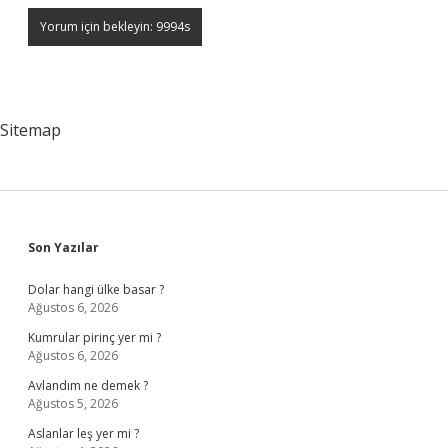
Sitemap
Sidebar
Son Yazılar
Dolar hangi ülke basar ?
Ağustos 6, 2026
Kumrular pirinç yer mi ?
Ağustos 6, 2026
Avlandım ne demek ?
Ağustos 5, 2026
Aslanlar leş yer mi ?