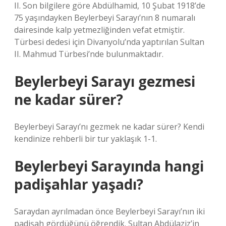
II. Son bilgilere göre Abdülhamid, 10 Şubat 1918’de
75 yaşındayken Beylerbeyi Sarayı’nın 8 numaralı
dairesinde kalp yetmezliğinden vefat etmiştir.
Türbesi dedesi için Divanyolu’nda yaptırılan Sultan
II. Mahmud Türbesi’nde bulunmaktadır.
Beylerbeyi Sarayı gezmesi
ne kadar sürer?
Beylerbeyi Sarayı’nı gezmek ne kadar sürer? Kendi
kendinize rehberli bir tur yaklaşık 1-1.
Beylerbeyi Sarayında hangi
padişahlar yaşadı?
Saraydan ayrılmadan önce Beylerbeyi Sarayı’nın iki
padişah gördüğünü öğrendik. Sultan Abdülaziz’in