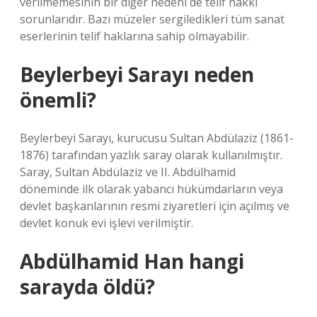
verilmemesinin bir diğer nedeni de telif hakkı
sorunlarıdır. Bazı müzeler sergiledikleri tüm sanat
eserlerinin telif haklarına sahip olmayabilir.
Beylerbeyi Sarayı neden
önemli?
Beylerbeyi Sarayı, kurucusu Sultan Abdülaziz (1861-
1876) tarafından yazlık saray olarak kullanılmıştır.
Saray, Sultan Abdülaziz ve II. Abdülhamid
döneminde ilk olarak yabancı hükümdarların veya
devlet başkanlarının resmi ziyaretleri için açılmış ve
devlet konuk evi işlevi verilmiştir.
Abdülhamid Han hangi
sarayda öldü?