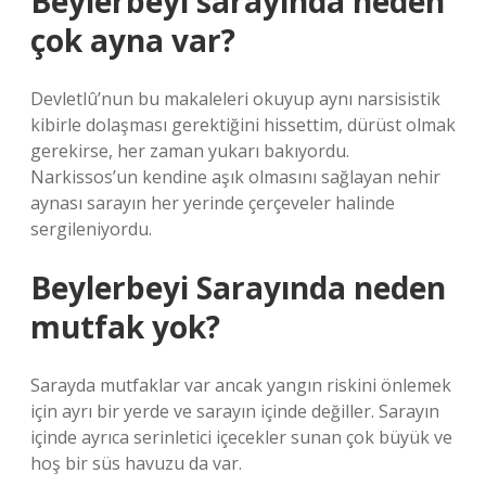
Beylerbeyi sarayında neden
çok ayna var?
Devletlû’nun bu makaleleri okuyup aynı narsisistik
kibirle dolaşması gerektiğini hissettim, dürüst olmak
gerekirse, her zaman yukarı bakıyordu.
Narkissos’un kendine aşık olmasını sağlayan nehir
aynası sarayın her yerinde çerçeveler halinde
sergileniyordu.
Beylerbeyi Sarayında neden
mutfak yok?
Sarayda mutfaklar var ancak yangın riskini önlemek
için ayrı bir yerde ve sarayın içinde değiller. Sarayın
içinde ayrıca serinletici içecekler sunan çok büyük ve
hoş bir süs havuzu da var.