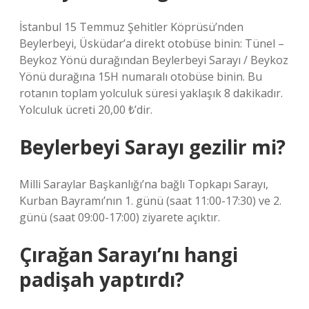
İstanbul 15 Temmuz Şehitler Köprüsü’nden
Beylerbeyi, Üsküdar’a direkt otobüse binin: Tünel –
Beykoz Yönü durağından Beylerbeyi Sarayı / Beykoz
Yönü durağına 15H numaralı otobüse binin. Bu
rotanın toplam yolculuk süresi yaklaşık 8 dakikadır.
Yolculuk ücreti 20,00 ₺’dir.
Beylerbeyi Sarayı gezilir mi?
Milli Saraylar Başkanlığı’na bağlı Topkapı Sarayı,
Kurban Bayramı’nın 1. günü (saat 11:00-17:30) ve 2.
günü (saat 09:00-17:00) ziyarete açıktır.
Çırağan Sarayı’nı hangi
padişah yaptırdı?