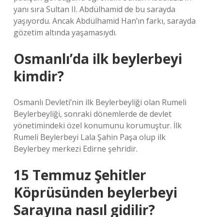
yanı sıra Sultan II. Abdülhamid de bu sarayda
yaşıyordu. Ancak Abdülhamid Han’ın farkı, sarayda
gözetim altında yaşamasıydı.
Osmanlı’da ilk beylerbeyi
kimdir?
Osmanlı Devleti’nin ilk Beylerbeyliği olan Rumeli
Beylerbeyliği, sonraki dönemlerde de devlet
yönetimindeki özel konumunu korumuştur. İlk
Rumeli Beylerbeyi Lala Şahin Paşa olup ilk
Beylerbey merkezi Edirne şehridir.
15 Temmuz Şehitler
Köprüsünden beylerbeyi
Sarayına nasıl gidilir?