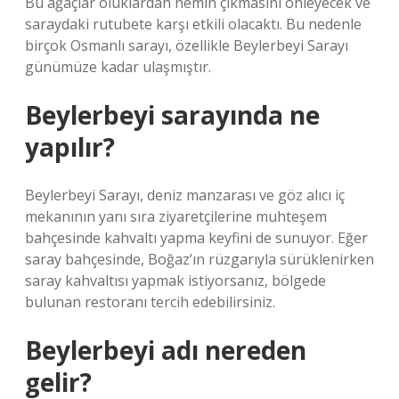
Bu ağaçlar oluklardan nemin çıkmasını önleyecek ve
saraydaki rutubete karşı etkili olacaktı. Bu nedenle
birçok Osmanlı sarayı, özellikle Beylerbeyi Sarayı
günümüze kadar ulaşmıştır.
Beylerbeyi sarayında ne
yapılır?
Beylerbeyi Sarayı, deniz manzarası ve göz alıcı iç
mekanının yanı sıra ziyaretçilerine muhteşem
bahçesinde kahvaltı yapma keyfini de sunuyor. Eğer
saray bahçesinde, Boğaz’ın rüzgarıyla sürüklenirken
saray kahvaltısı yapmak istiyorsanız, bölgede
bulunan restoranı tercih edebilirsiniz.
Beylerbeyi adı nereden
gelir?