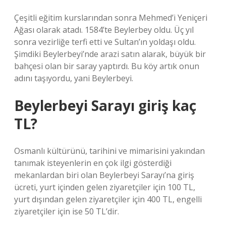
Çeşitli eğitim kurslarından sonra Mehmed’i Yeniçeri
Ağası olarak atadı. 1584’te Beylerbey oldu. Üç yıl
sonra vezirliğe terfi etti ve Sultan’ın yoldaşı oldu.
Şimdiki Beylerbeyi’nde arazi satın alarak, büyük bir
bahçesi olan bir saray yaptırdı. Bu köy artık onun
adını taşıyordu, yani Beylerbeyi.
Beylerbeyi Sarayı giriş kaç
TL?
Osmanlı kültürünü, tarihini ve mimarisini yakından
tanımak isteyenlerin en çok ilgi gösterdiği
mekanlardan biri olan Beylerbeyi Sarayı’na giriş
ücreti, yurt içinden gelen ziyaretçiler için 100 TL,
yurt dışından gelen ziyaretçiler için 400 TL, engelli
ziyaretçiler için ise 50 TL’dir.