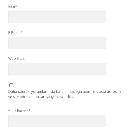
İsim*
E-Posta*
Web Sitesi
Daha sonraki yorumlarımda kullanılması için adım, e-posta adresim
ve site adresim bu tarayıcıya kaydedilsin.
5 + 3 kaçtır?
*