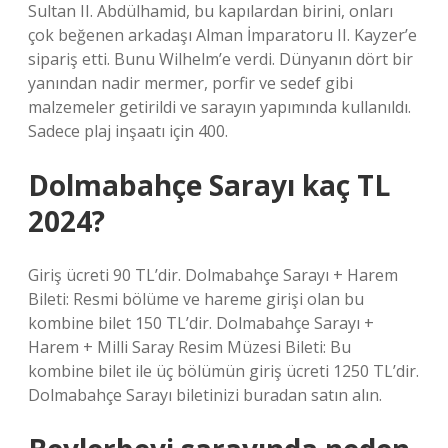
Sultan II. Abdülhamid, bu kapılardan birini, onları
çok beğenen arkadaşı Alman İmparatoru II. Kayzer’e
sipariş etti. Bunu Wilhelm’e verdi. Dünyanın dört bir
yanından nadir mermer, porfir ve sedef gibi
malzemeler getirildi ve sarayın yapımında kullanıldı.
Sadece plaj inşaatı için 400.
Dolmabahçe Sarayı kaç TL
2024?
Giriş ücreti 90 TL’dir. Dolmabahçe Sarayı + Harem
Bileti: Resmi bölüme ve hareme girişi olan bu
kombine bilet 150 TL’dir. Dolmabahçe Sarayı +
Harem + Milli Saray Resim Müzesi Bileti: Bu
kombine bilet ile üç bölümün giriş ücreti 1250 TL’dir.
Dolmabahçe Sarayı biletinizi buradan satın alın.