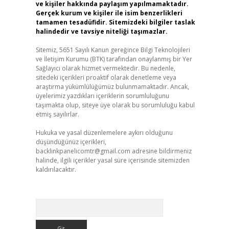
ve kişiler hakkında paylaşım yapılmamaktadır.
Gerçek kurum ve kişiler ile isim benzerlikleri
tamamen tesadüfidir. Sitemizdeki bilgiler taslak
halindedir ve tavsiye niteliği taşımazlar.
Sitemiz, 5651 Sayılı Kanun gereğince Bilgi Teknolojileri
ve İletişim Kurumu (BTK) tarafından onaylanmış bir Yer
Sağlayıcı olarak hizmet vermektedir. Bu nedenle,
sitedeki içerikleri proaktif olarak denetleme veya
araştırma yükümlülüğümüz bulunmamaktadır. Ancak,
üyelerimiz yazdıkları içeriklerin sorumluluğunu
taşımakta olup, siteye üye olarak bu sorumluluğu kabul
etmiş sayılırlar.
Hukuka ve yasal düzenlemelere aykırı olduğunu
düşündüğünüz içerikleri,
backlinkpanelicomtr@gmail.com
adresine bildirmeniz
halinde, ilgili içerikler yasal süre içerisinde sitemizden
kaldırılacaktır.
Arama