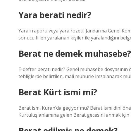
Yara berati nedir?
Yaralı raporu veya yara rozeti, Jandarma Genel Komut
sonucu fiilen yaralanan kişiler ile yaralandığını belge
Berat ne demek muhasebe?
E-defter beratı nedir? Genel muhasebe dosyasının öz
tebliğlerde belirtilen, mali mühürle imzalanarak müke
Berat Kürt ismi mi?
Berat ismi Kuran’da geçiyor mu? Berat ismi dini öne
Kurtuluş anlamına gelen Berat gecesini anmak için ku
Berat edilmiş ne demek?