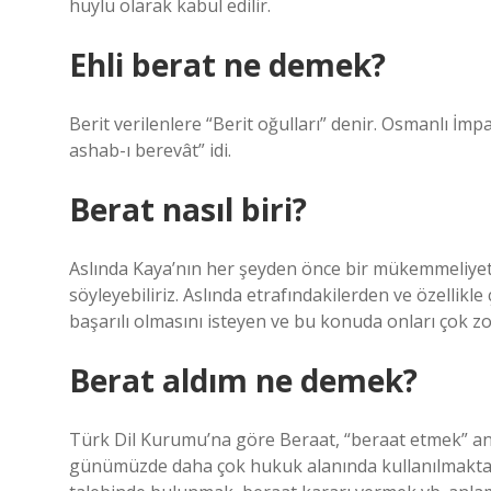
huylu olarak kabul edilir.
Ehli berat ne demek?
Berit verilenlere “Berit oğulları” denir. Osmanlı İmp
ashab-ı berevât” idi.
Berat nasıl biri?
Aslında Kaya’nın her şeyden önce bir mükemmeliyetç
söyleyebiliriz. Aslında etrafındakilerden ve özellikl
başarılı olmasını isteyen ve bu konuda onları çok zo
Berat aldım ne demek?
Türk Dil Kurumu’na göre Beraat, “beraat etmek” anl
günümüzde daha çok hukuk alanında kullanılmakta 