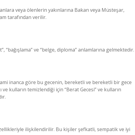
anlara veya ölenlerin yakınlarına Bakan veya Müsteşar,
am tarafından verilir.
”, “bağışlama” ve “belge, diploma” anlamlarına gelmektedir.
lami inanca göre bu gecenin, bereketli ve bereketli bir gece
ve kulların temizlendiği için “Berat Gecesi” ve kulların
ır.
ikleriyle ilişkilendirilir. Bu kişiler şefkatli, sempatik ve iyi