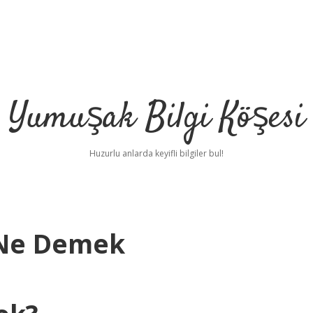
Yumuşak Bilgi Köşesi
Huzurlu anlarda keyifli bilgiler bul!
 Ne Demek