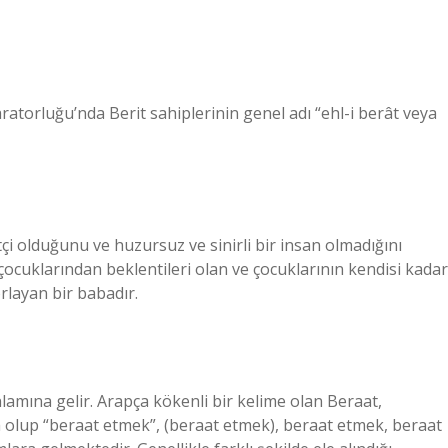
aratorluğu’nda Berit sahiplerinin genel adı “ehl-i berât veya
i olduğunu ve huzursuz ve sinirli bir insan olmadığını
e çocuklarından beklentileri olan ve çocuklarının kendisi kadar
rlayan bir babadır.
amına gelir. Arapça kökenli bir kelime olan Beraat,
olup “beraat etmek”, (beraat etmek), beraat etmek, beraat