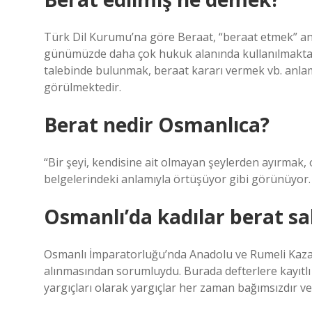
Türk Dil Kurumu’na göre Beraat, “beraat etmek” anl
günümüzde daha çok hukuk alanında kullanılmakta 
talebinde bulunmak, beraat kararı vermek vb. anlamla
görülmektedir.
Berat nedir Osmanlıca?
“Bir şeyi, kendisine ait olmayan şeylerden ayırmak,
belgelerindeki anlamıyla örtüşüyor gibi görünüyor.
Osmanlı’da kadılar berat sa
Osmanlı İmparatorluğu’nda Anadolu ve Rumeli Kazaske
alınmasından sorumluydu. Burada defterlere kayıtlı
yargıçları olarak yargıçlar her zaman bağımsızdır v