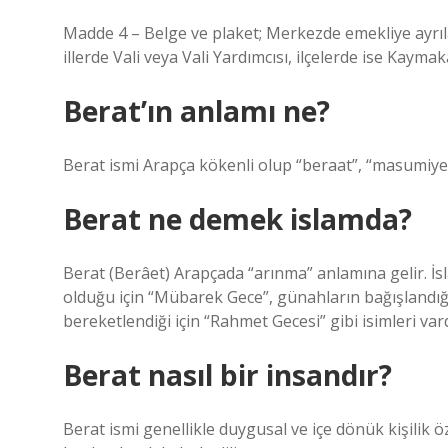
Madde 4 – Belge ve plaket; Merkezde emekliye ayrıl
illerde Vali veya Vali Yardımcısı, ilçelerde ise Kaymak
Berat’ın anlamı ne?
Berat ismi Arapça kökenli olup “beraat”, “masumiyet
Berat ne demek islamda?
Berat (Berâet) Arapçada “arınma” anlamına gelir. İs
olduğu için “Mübarek Gece”, günahların bağışlandığı 
bereketlendiği için “Rahmet Gecesi” gibi isimleri vard
Berat nasıl bir insandır?
Berat ismi genellikle duygusal ve içe dönük kişilik özell