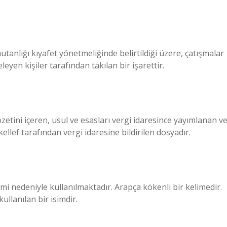
anlığı kıyafet yönetmeliğinde belirtildiği üzere, çatışmalar
leyen kişiler tarafından takılan bir işarettir.
etini içeren, usul ve esasları vergi idaresince yayımlanan v
llef tarafından vergi idaresine bildirilen dosyadır.
mi nedeniyle kullanılmaktadır. Arapça kökenli bir kelimedir.
llanılan bir isimdir.