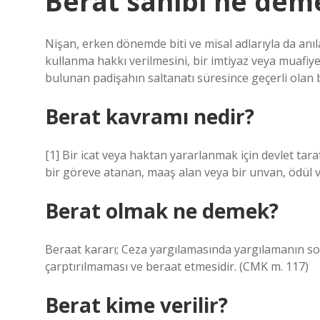
Berat sahibi ne dem
Nişan, erken dönemde biti ve misal adlarıyla da anıl
kullanma hakkı verilmesini, bir imtiyaz veya muafiye
bulunan padişahın saltanatı süresince geçerli olan b
Berat kavramı nedir?
[1] Bir icat veya haktan yararlanmak için devlet tar
bir göreve atanan, maaş alan veya bir unvan, ödül vey
Berat olmak ne demek?
Beraat kararı; Ceza yargılamasında yargılamanın s
çarptırılmaması ve beraat etmesidir. (CMK m. 117)
Berat kime verilir?