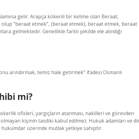
amına gelir. Arapça kökenli bir kelime olan Beraat,
olup “beraat etmek”, (beraat etmek), beraat etmek, beraat
ra gelmektedir. Genellikle farklı şekilde ele alındığı
 onu arındırmak, temiz hale getirmek” ifadesi Osmanlı
hibi mi?
rlik ofisleri, yargıçların atanması, nakilleri ve görevden
 olmayan kişinin tasdiki kabul edilmez. Hukuk adamları ve di
e hükümdar üzerinde mutlak yetkiye sahiptir.