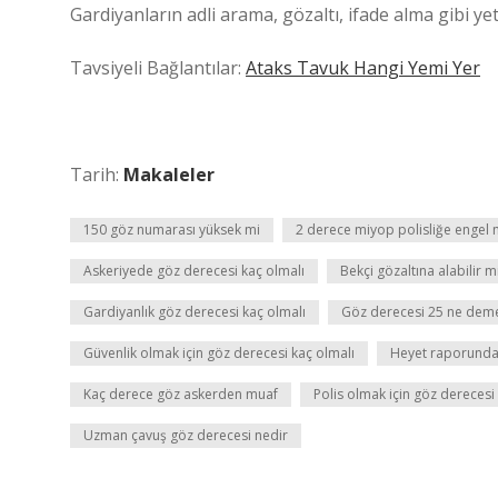
Gardiyanların adli arama, gözaltı, ifade alma gibi ye
Tavsiyeli Bağlantılar:
Ataks Tavuk Hangi Yemi Yer
Tarih:
Makaleler
150 göz numarası yüksek mi
2 derece miyop polisliğe engel 
Askeriyede göz derecesi kaç olmalı
Bekçi gözaltına alabilir m
Gardiyanlık göz derecesi kaç olmalı
Göz derecesi 25 ne dem
Güvenlik olmak için göz derecesi kaç olmalı
Heyet raporunda 
Kaç derece göz askerden muaf
Polis olmak için göz derecesi
Uzman çavuş göz derecesi nedir