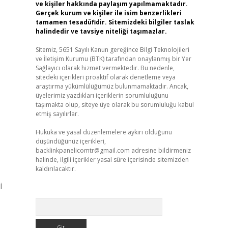
ve kişiler hakkında paylaşım yapılmamaktadır.
Gerçek kurum ve kişiler ile isim benzerlikleri
tamamen tesadüfidir. Sitemizdeki bilgiler taslak
halindedir ve tavsiye niteliği taşımazlar.
Sitemiz, 5651 Sayılı Kanun gereğince Bilgi Teknolojileri
ve İletişim Kurumu (BTK) tarafından onaylanmış bir Yer
Sağlayıcı olarak hizmet vermektedir. Bu nedenle,
sitedeki içerikleri proaktif olarak denetleme veya
araştırma yükümlülüğümüz bulunmamaktadır. Ancak,
üyelerimiz yazdıkları içeriklerin sorumluluğunu
taşımakta olup, siteye üye olarak bu sorumluluğu kabul
etmiş sayılırlar.
Hukuka ve yasal düzenlemelere aykırı olduğunu
düşündüğünüz içerikleri,
backlinkpanelicomtr@gmail.com
adresine bildirmeniz
halinde, ilgili içerikler yasal süre içerisinde sitemizden
kaldırılacaktır.
i
Arama