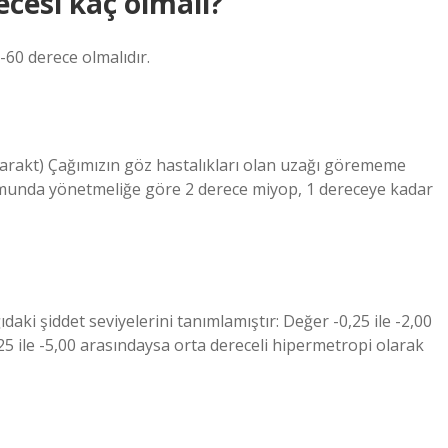
ecesi kaç olmalı?
5-60 derece olmalıdır.
rakt) Çağımızın göz hastalıkları olan uzağı görememe
unda yönetmeliğe göre 2 derece miyop, 1 dereceye kadar
ki şiddet seviyelerini tanımlamıştır: Değer -0,25 ile -2,00
,25 ile -5,00 arasındaysa orta dereceli hipermetropi olarak