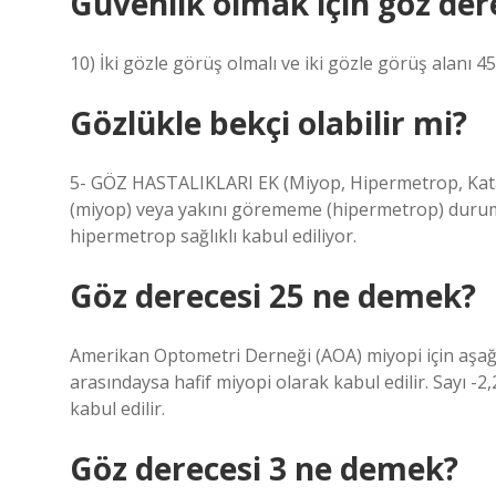
Güvenlik olmak için göz der
10) İki gözle görüş olmalı ve iki gözle görüş alanı 4
Gözlükle bekçi olabilir mi?
5- GÖZ HASTALIKLARI EK (Miyop, Hipermetrop, Kata
(miyop) veya yakını görememe (hipermetrop) durum
hipermetrop sağlıklı kabul ediliyor.
Göz derecesi 25 ne demek?
Amerikan Optometri Derneği (AOA) miyopi için aşağıda
arasındaysa hafif miyopi olarak kabul edilir. Sayı -2
kabul edilir.
Göz derecesi 3 ne demek?