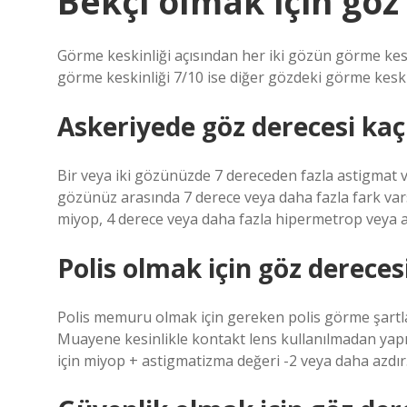
Bekçi olmak için göz
Görme keskinliği açısından her iki gözün görme kesk
görme keskinliği 7/10 ise diğer gözdeki görme keskin
Askeriyede göz derecesi kaç
Bir veya iki gözünüzde 7 dereceden fazla astigmat v
gözünüz arasında 7 derece veya daha fazla fark vars
miyop, 4 derece veya daha fazla hipermetrop veya 
Polis olmak için göz dereces
Polis memuru olmak için gereken polis görme şartları
Muayene kesinlikle kontakt lens kullanılmadan yapılm
için miyop + astigmatizma değeri -2 veya daha azdır