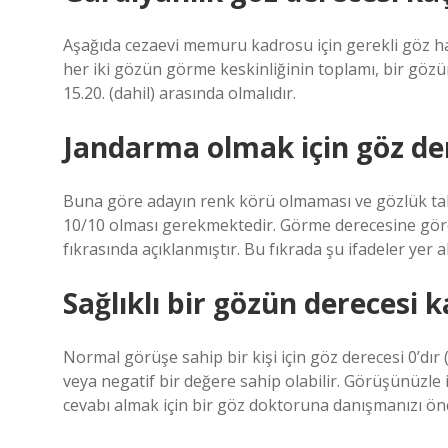
Aşağıda cezaevi memuru kadrosu için gerekli göz has
her iki gözün görme keskinliğinin toplamı, bir gözün
15.20. (dahil) arasında olmalıdır.
Jandarma olmak için göz der
Buna göre adayın renk körü olmaması ve gözlük tak
10/10 olması gerekmektedir. Görme derecesine göre
fıkrasında açıklanmıştır. Bu fıkrada şu ifadeler yer 
Sağlıklı bir gözün derecesi k
Normal görüşe sahip bir kişi için göz derecesi 0’dır 
veya negatif bir değere sahip olabilir. Görüşünüzle 
cevabı almak için bir göz doktoruna danışmanızı ön