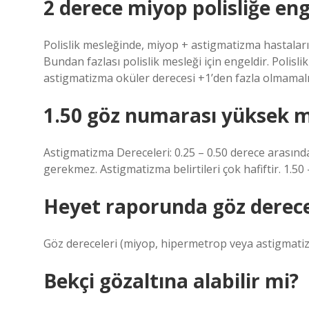
2 derece miyop polisliğe eng
Polislik mesleğinde, miyop + astigmatizma hastalar
Bundan fazlası polislik mesleği için engeldir. Poli
astigmatizma oküler derecesi +1’den fazla olmamalı
1.50 göz numarası yüksek m
Astigmatizma Dereceleri: 0.25 – 0.50 derece arasın
gerekmez. Astigmatizma belirtileri çok hafiftir. 1.50 
Heyet raporunda göz derece
Göz dereceleri (miyop, hipermetrop veya astigmatiz
Bekçi gözaltına alabilir mi?