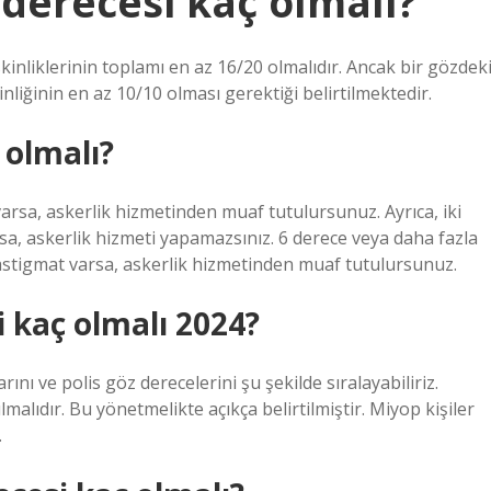
 derecesi kaç olmalı?
inliklerinin toplamı en az 16/20 olmalıdır. Ancak bir gözdek
liğinin en az 10/10 olması gerektiği belirtilmektedir.
 olmalı?
arsa, askerlik hizmetinden muaf tutulursunuz. Ayrıca, iki
a, askerlik hizmeti yapamazsınız. 6 derece veya daha fazla
astigmat varsa, askerlik hizmetinden muaf tutulursunuz.
i kaç olmalı 2024?
nı ve polis göz derecelerini şu şekilde sıralayabiliriz.
alıdır. Bu yönetmelikte açıkça belirtilmiştir. Miyop kişiler
.