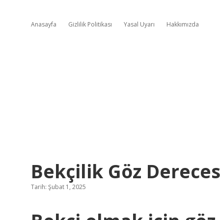
Anasayfa
Gizlilik Politikası
Yasal Uyarı
Hakkımızda
Bekçilik Göz Dereces
Tarih: Şubat 1, 2025