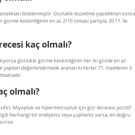
talıkları listelenmiştir. Gözlükle düzeltme yapıldıktan sonr
 görme keskinliğinin en az 2/10 olması şartıyla; 20.11. ile
ecesi kaç olmalı?
ıyorsa gözlükle görme keskinliğinin her iki gözde en az
 yapılan değerlendirmede aranan kriterler 71. maddenin 3.
almaktadır.
aç olmalı?
(sıfır). Miyopluk ve hipermetropluk için göz derecesi pozitif
ilgili herhangi bir endişeniz veya şüpheniz varsa, en doğru
eririm.