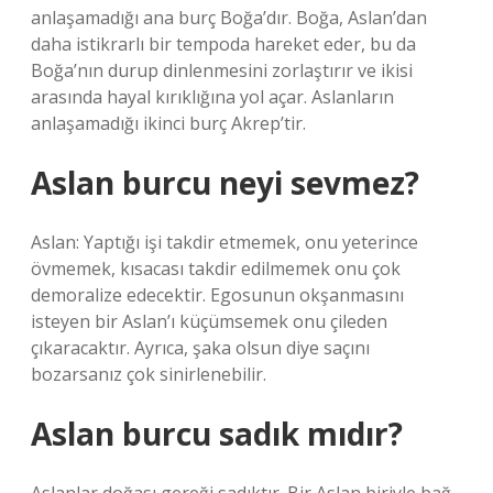
anlaşamadığı ana burç Boğa’dır. Boğa, Aslan’dan
daha istikrarlı bir tempoda hareket eder, bu da
Boğa’nın durup dinlenmesini zorlaştırır ve ikisi
arasında hayal kırıklığına yol açar. Aslanların
anlaşamadığı ikinci burç Akrep’tir.
Aslan burcu neyi sevmez?
Aslan: Yaptığı işi takdir etmemek, onu yeterince
övmemek, kısacası takdir edilmemek onu çok
demoralize edecektir. Egosunun okşanmasını
isteyen bir Aslan’ı küçümsemek onu çileden
çıkaracaktır. Ayrıca, şaka olsun diye saçını
bozarsanız çok sinirlenebilir.
Aslan burcu sadık mıdır?