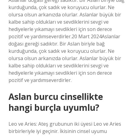
Aslanlar doğası gereği sadıktır. Bir Aslan biriyle bağ
kurduğunda, çok sadık ve koruyucu olurlar. Ne
olursa olsun arkanızda olurlar. Aslanlar büyük bir
kalbe sahip oldukları ve sevdiklerini sevgi ve
hediyelerle yıkamayı sevdikleri için son derece
pozitif ve yardımseverdirler.20 Mart 2024Aslanlar
doğası gereği sadıktır. Bir Aslan biriyle bağ
kurduğunda, çok sadık ve koruyucu olurlar. Ne
olursa olsun arkanızda olurlar. Aslanlar büyük bir
kalbe sahip oldukları ve sevdiklerini sevgi ve
hediyelerle yıkamayı sevdikleri için son derece
pozitif ve yardımseverdirler.
Aslan burcu cinsellikte
hangi burçla uyumlu?
Leo ve Aries: Ateş grubunun iki üyesi Leo ve Aries
birbirleriyle iyi geçinir. İkisinin cinsel uyumu