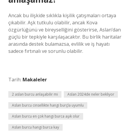
Ancak bu ilişkide sıklıkla kişilik çatışmaları ortaya
çıkabilir. Aşk tutkulu olabilir, ancak Kova
özgürlüğünü ve bireyselliğini gösterirse, Aslan’dan
güçlü bir tepkiyle karşılaşacaktır. Bu birlik haritalar
arasında destek bulamazsa, evlilik ve iş hayatı
sadece fırtınalı ve sorunlu olabilir.
Tarih:
Makaleler
2 aslan burcu anlaşabilir mi
Aslan 2024de neler bekliyor
Aslan burcu cinsellikte hangi burçla uyumlu
Aslan burcu en çok hangi burca aşık olur
Aslan burcu hangi burca kay