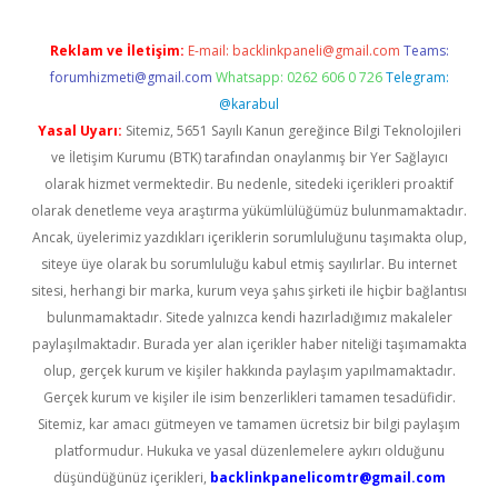
Reklam ve İletişim:
E-mail:
backlinkpaneli@gmail.com
Teams:
forumhizmeti@gmail.com
Whatsapp: 0262 606 0 726
Telegram:
@karabul
Yasal Uyarı:
Sitemiz, 5651 Sayılı Kanun gereğince Bilgi Teknolojileri
ve İletişim Kurumu (BTK) tarafından onaylanmış bir Yer Sağlayıcı
olarak hizmet vermektedir. Bu nedenle, sitedeki içerikleri proaktif
olarak denetleme veya araştırma yükümlülüğümüz bulunmamaktadır.
Ancak, üyelerimiz yazdıkları içeriklerin sorumluluğunu taşımakta olup,
siteye üye olarak bu sorumluluğu kabul etmiş sayılırlar. Bu internet
sitesi, herhangi bir marka, kurum veya şahıs şirketi ile hiçbir bağlantısı
bulunmamaktadır. Sitede yalnızca kendi hazırladığımız makaleler
paylaşılmaktadır. Burada yer alan içerikler haber niteliği taşımamakta
olup, gerçek kurum ve kişiler hakkında paylaşım yapılmamaktadır.
Gerçek kurum ve kişiler ile isim benzerlikleri tamamen tesadüfidir.
Sitemiz, kar amacı gütmeyen ve tamamen ücretsiz bir bilgi paylaşım
platformudur. Hukuka ve yasal düzenlemelere aykırı olduğunu
düşündüğünüz içerikleri,
backlinkpanelicomtr@gmail.com