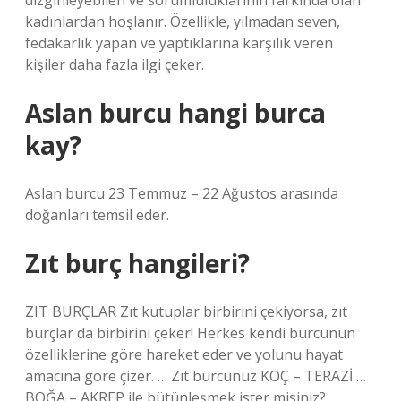
dizginleyebilen ve sorumluluklarının farkında olan
kadınlardan hoşlanır. Özellikle, yılmadan seven,
fedakarlık yapan ve yaptıklarına karşılık veren
kişiler daha fazla ilgi çeker.
Aslan burcu hangi burca
kay?
Aslan burcu 23 Temmuz – 22 Ağustos arasında
doğanları temsil eder.
Zıt burç hangileri?
ZIT BURÇLAR Zıt kutuplar birbirini çekiyorsa, zıt
burçlar da birbirini çeker! Herkes kendi burcunun
özelliklerine göre hareket eder ve yolunu hayat
amacına göre çizer. … Zıt burcunuz KOÇ – TERAZİ …
BOĞA – AKREP ile bütünleşmek ister misiniz? …