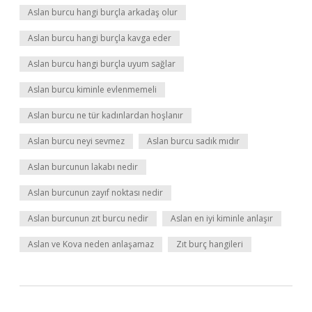
Aslan burcu hangi burçla arkadaş olur
Aslan burcu hangi burçla kavga eder
Aslan burcu hangi burçla uyum sağlar
Aslan burcu kiminle evlenmemeli
Aslan burcu ne tür kadınlardan hoşlanır
Aslan burcu neyi sevmez
Aslan burcu sadık mıdır
Aslan burcunun lakabı nedir
Aslan burcunun zayıf noktası nedir
Aslan burcunun zıt burcu nedir
Aslan en iyi kiminle anlaşır
Aslan ve Kova neden anlaşamaz
Zıt burç hangileri