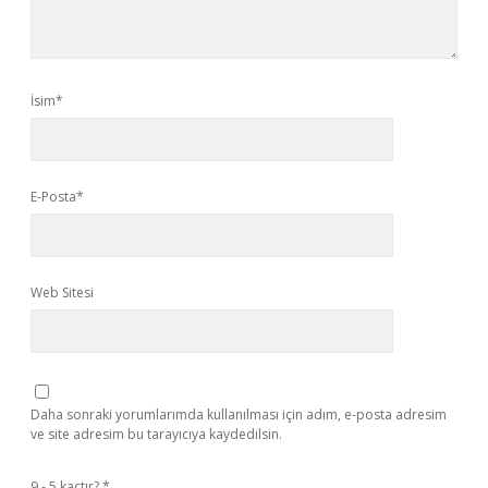
İsim*
E-Posta*
Web Sitesi
Daha sonraki yorumlarımda kullanılması için adım, e-posta adresim
ve site adresim bu tarayıcıya kaydedilsin.
9 - 5 kaçtır?
*