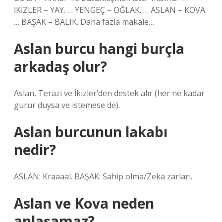
İKİZLER – YAY. … YENGEÇ – OĞLAK. … ASLAN – KOVA.
… BAŞAK – BALIK. Daha fazla makale…
Aslan burcu hangi burçla
arkadaş olur?
Aslan, Terazi ve İkizler’den destek alır (her ne kadar
gurur duysa ve istemese de).
Aslan burcunun lakabı
nedir?
ASLAN: Kraaaal. BAŞAK: Sahip olma/Zeka zarları.
Aslan ve Kova neden
anlaşamaz?