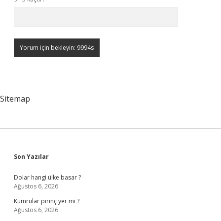
Sitemap
Sidebar
Son Yazılar
Dolar hangi ülke basar ?
Ağustos 6, 2026
Kumrular pirinç yer mi ?
Ağustos 6, 2026