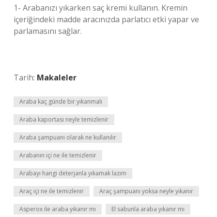
1- Arabanızı yıkarken saç kremi kullanın. Kremin
içeriğindeki madde aracınızda parlatıcı etki yapar ve
parlamasını sağlar.
Tarih:
Makaleler
Araba kaç günde bir yıkanmalı
Araba kaportası neyle temizlenir
Araba şampuanı olarak ne kullanılır
Arabanın içi ne ile temizlenir
Arabayı hangi deterjanla yıkamak lazım
Araç içi ne ile temizlenir
Araç şampuanı yoksa neyle yıkanır
Asperox ile araba yıkanır mı
El sabunla araba yıkanır mı