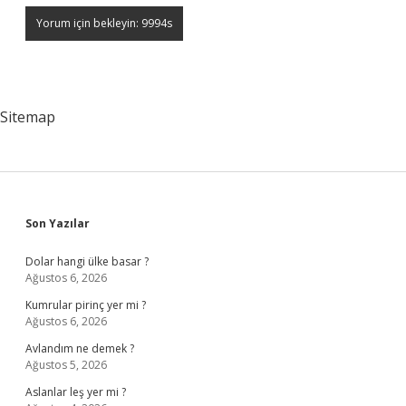
Sitemap
Sidebar
Son Yazılar
Dolar hangi ülke basar ?
Ağustos 6, 2026
Kumrular pirinç yer mi ?
Ağustos 6, 2026
Avlandım ne demek ?
Ağustos 5, 2026
Aslanlar leş yer mi ?