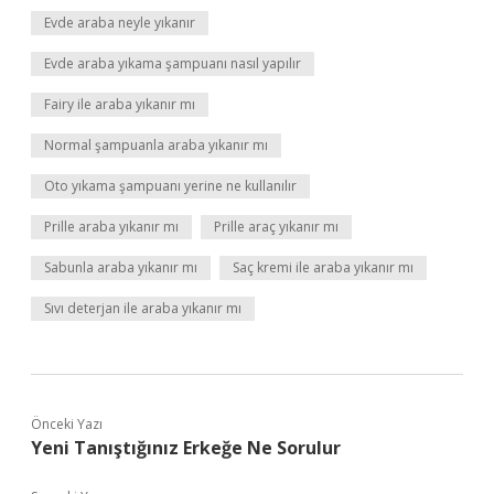
Evde araba neyle yıkanır
Evde araba yıkama şampuanı nasıl yapılır
Fairy ile araba yıkanır mı
Normal şampuanla araba yıkanır mı
Oto yıkama şampuanı yerine ne kullanılır
Prille araba yıkanır mı
Prille araç yıkanır mı
Sabunla araba yıkanır mı
Saç kremi ile araba yıkanır mı
Sıvı deterjan ile araba yıkanır mı
Önceki Yazı
Yeni Tanıştığınız Erkeğe Ne Sorulur