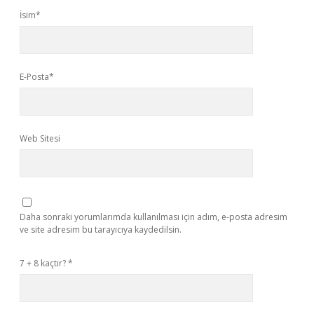
İsim*
E-Posta*
Web Sitesi
Daha sonraki yorumlarımda kullanılması için adım, e-posta adresim
ve site adresim bu tarayıcıya kaydedilsin.
7 + 8 kaçtır?
*