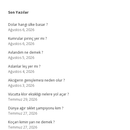
Sidebar
Son Yazılar
Dolar hangi ülke basar ?
Ağustos 6, 2026
Kumrular pirinç yer mi ?
Ağustos 6, 2026
Avlandım ne demek ?
Ağustos 5, 2026
Aslanlar leş yer mi ?
Ağustos 4, 2026
Akciğerin genişlemesi neden olur ?
Ağustos 3, 2026
Vücutta klor eksikliği nelere yol açar ?
Temmuz 29, 2026
Dünya ağır sıklet şampiyonu kim ?
Temmuz 27, 2026
Koçari kimin yarı ne demek ?
Temmuz 27, 2026