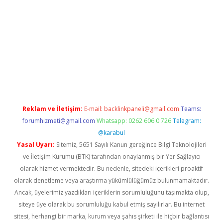
ir
elexbetgiris.org
Reklam ve İletişim:
E-mail:
backlinkpaneli@gmail.com
Teams:
forumhizmeti@gmail.com
Whatsapp: 0262 606 0 726
Telegram:
@karabul
Yasal Uyarı:
Sitemiz, 5651 Sayılı Kanun gereğince Bilgi Teknolojileri
ve İletişim Kurumu (BTK) tarafından onaylanmış bir Yer Sağlayıcı
olarak hizmet vermektedir. Bu nedenle, sitedeki içerikleri proaktif
olarak denetleme veya araştırma yükümlülüğümüz bulunmamaktadır.
Ancak, üyelerimiz yazdıkları içeriklerin sorumluluğunu taşımakta olup,
siteye üye olarak bu sorumluluğu kabul etmiş sayılırlar. Bu internet
sitesi, herhangi bir marka, kurum veya şahıs şirketi ile hiçbir bağlantısı