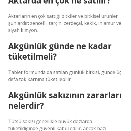
Aktarda en çok ne satılır?
Aktarların en çok sattığı bitkiler ve bitkisel ürünler
şunlardır: zencefil, tarçın, zerdeçal, kekik, ıhlamur ve
siyah kimyon.
Akgünlük günde ne kadar
tüketilmeli?
Tablet formunda da satılan günlük bitkisi, günde üç
defa tok karnına tüketilebilir.
Akgünlük sakızının zararları
nelerdir?
Tütsü sakızı genellikle büyük dozlarda
tüketildiğinde güvenli kabul edilir, ancak bazı