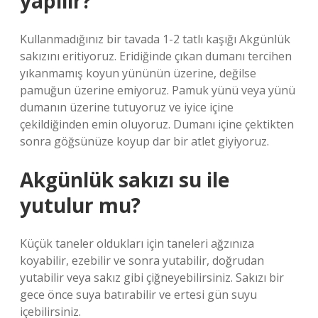
yapılır?
Kullanmadığınız bir tavada 1-2 tatlı kaşığı Akgünlük
sakızını eritiyoruz. Eridiğinde çıkan dumanı tercihen
yıkanmamış koyun yününün üzerine, değilse
pamuğun üzerine emiyoruz. Pamuk yünü veya yünü
dumanın üzerine tutuyoruz ve iyice içine
çekildiğinden emin oluyoruz. Dumanı içine çektikten
sonra göğsünüze koyup dar bir atlet giyiyoruz.
Akgünlük sakızı su ile
yutulur mu?
Küçük taneler oldukları için taneleri ağzınıza
koyabilir, ezebilir ve sonra yutabilir, doğrudan
yutabilir veya sakız gibi çiğneyebilirsiniz. Sakızı bir
gece önce suya batırabilir ve ertesi gün suyu
içebilirsiniz.