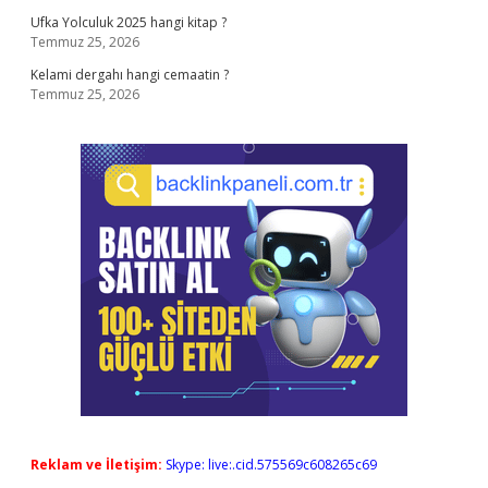
Ufka Yolculuk 2025 hangi kitap ?
Temmuz 25, 2026
Kelami dergahı hangi cemaatin ?
Temmuz 25, 2026
Reklam ve İletişim:
Skype: live:.cid.575569c608265c69