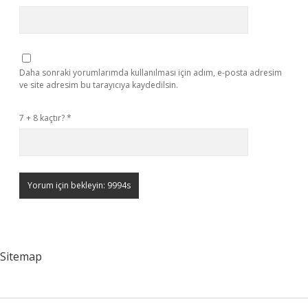
Daha sonraki yorumlarımda kullanılması için adım, e-posta adresim
ve site adresim bu tarayıcıya kaydedilsin.
7 + 8 kaçtır?
*
Sitemap