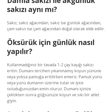
Damla sakızı ile akgünlük
sakızı aynı mı?
Sakız, sakız ağacından, sakız ise günlük ağacından,
çam sakızı ise çam ağacından doğal olarak elde edilir.
Öksürük için günlük nasıl
yapılır?
Kullanmadığınız bir tavada 1-2 çay kaşığı sakızı
eritin. Dumanı tercihen yıkanmamış koyun yününe
veya yoksa pamuğa eritilirken emeriz. Pamuk yünü
veya yünü dumanın üzerine tutar ve iyice
soluduğunuzdan emin oluruz. Dumanı içinize
çektikten sonra göğsünüze koyun ve sıkı bir atlet
giyin.