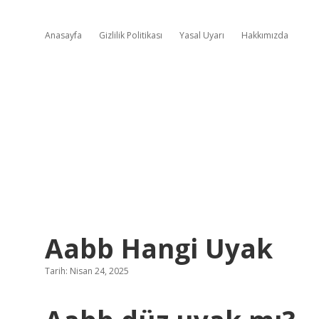
Anasayfa
Gizlilik Politikası
Yasal Uyarı
Hakkımızda
Aabb Hangi Uyak
Tarih: Nisan 24, 2025