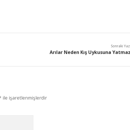
Sonraki Yaz
Arılar Neden Kış Uykusuna Yatma
*
ile işaretlenmişlerdir