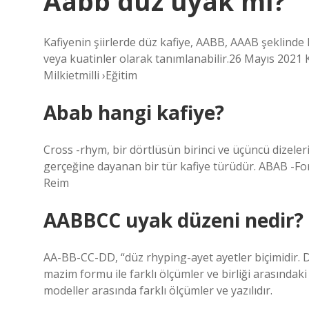
Aabb düz uyak mı?
Kafiyenin şiirlerde düz kafiye, AABB, AAAB şeklinde ku
veya kuatinler olarak tanımlanabilir.26 Mayıs 2021 
Milkietmilli ›Eğitim
Abab hangi kafiye?
Cross -rhym, bir dörtlüsün birinci ve üçüncü dizeler
gerçeğine dayanan bir tür kafiye türüdür. ABAB -For
Reim
AABBCC uyak düzeni nedir?
AA-BB-CC-DD, “düz rhyping-ayet ayetler biçimidir. D
mazim formu ile farklı ölçümler ve birliği arasındaki 
modeller arasında farklı ölçümler ve yazılıdır.