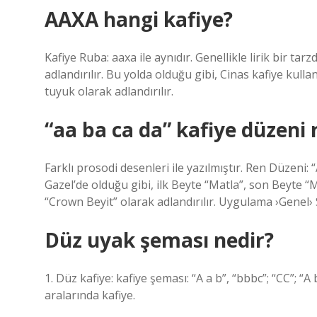
AAXA hangi kafiye?
Kafiye Ruba: aaxa ile aynıdır. Genellikle lirik bir t
adlandırılır. Bu yolda olduğu gibi, Cinas kafiye kullan
tuyuk olarak adlandırılır.
“aa ba ca da” kafiye düzeni 
Farklı prosodi desenleri ile yazılmıştır. Ren Düzeni
Gazel’de olduğu gibi, ilk Beyte “Matla”, son Beyte “
“Crown Beyit” olarak adlandırılır. Uygulama ›Genel›
Düz uyak şeması nedir?
1. Düz kafiye: kafiye şeması: “A a b”, “bbbc”; “CC”; “A
aralarında kafiye.