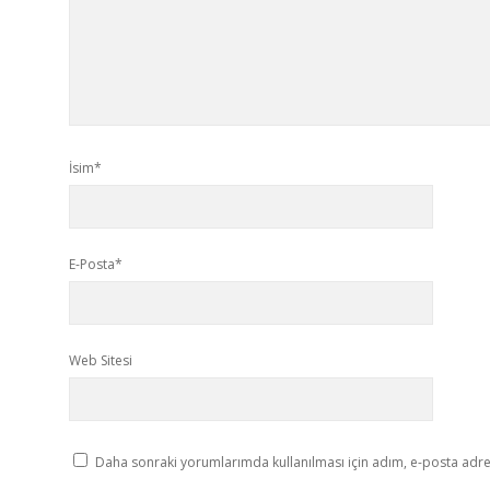
İsim*
E-Posta*
Web Sitesi
Daha sonraki yorumlarımda kullanılması için adım, e-posta adres