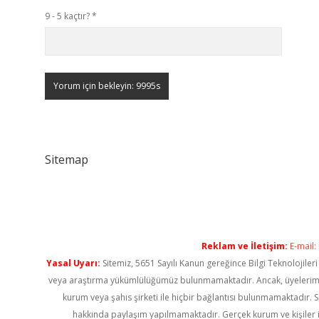
9 - 5 kaçtır?
*
Sitemap
Reklam ve İletişim:
E-mail:
Yasal Uyarı:
Sitemiz, 5651 Sayılı Kanun gereğince Bilgi Teknolojiler
veya araştırma yükümlülüğümüz bulunmamaktadır. Ancak, üyelerimiz ya
kurum veya şahıs şirketi ile hiçbir bağlantısı bulunmamaktadır. S
hakkında paylaşım yapılmamaktadır. Gerçek kurum ve kişiler i