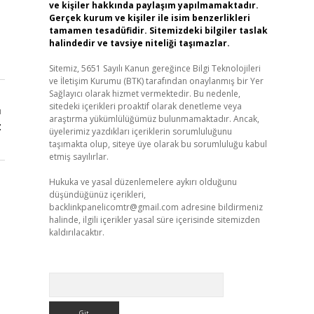
ve kişiler hakkında paylaşım yapılmamaktadır.
Gerçek kurum ve kişiler ile isim benzerlikleri
tamamen tesadüfidir. Sitemizdeki bilgiler taslak
halindedir ve tavsiye niteliği taşımazlar.
Sitemiz, 5651 Sayılı Kanun gereğince Bilgi Teknolojileri
ve İletişim Kurumu (BTK) tarafından onaylanmış bir Yer
Sağlayıcı olarak hizmet vermektedir. Bu nedenle,
sitedeki içerikleri proaktif olarak denetleme veya
ı
araştırma yükümlülüğümüz bulunmamaktadır. Ancak,
z
üyelerimiz yazdıkları içeriklerin sorumluluğunu
taşımakta olup, siteye üye olarak bu sorumluluğu kabul
etmiş sayılırlar.
Hukuka ve yasal düzenlemelere aykırı olduğunu
düşündüğünüz içerikleri,
backlinkpanelicomtr@gmail.com
adresine bildirmeniz
halinde, ilgili içerikler yasal süre içerisinde sitemizden
kaldırılacaktır.
Arama