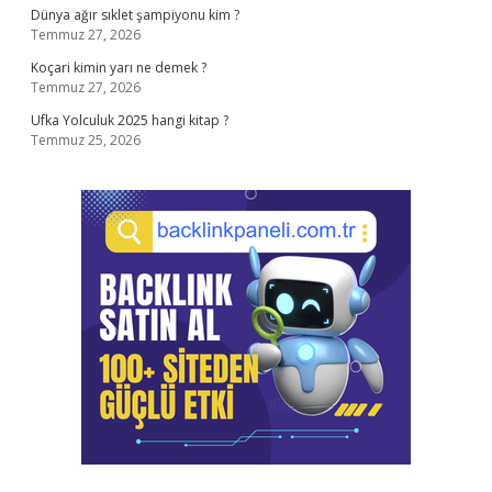
Dünya ağır sıklet şampiyonu kim ?
Temmuz 27, 2026
Koçari kimin yarı ne demek ?
Temmuz 27, 2026
Ufka Yolculuk 2025 hangi kitap ?
Temmuz 25, 2026