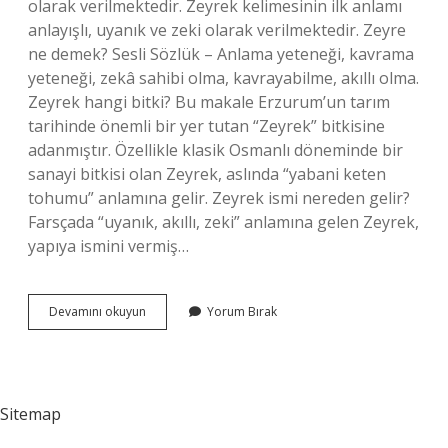
olarak verilmektedir. Zeyrek kelimesinin ilk anlamı
anlayışlı, uyanık ve zeki olarak verilmektedir. Zeyre
ne demek? Sesli Sözlük – Anlama yeteneği, kavrama
yeteneği, zekâ sahibi olma, kavrayabilme, akıllı olma.
Zeyrek hangi bitki? Bu makale Erzurum’un tarım
tarihinde önemli bir yer tutan “Zeyrek” bitkisine
adanmıştır. Özellikle klasik Osmanlı döneminde bir
sanayi bitkisi olan Zeyrek, aslında “yabani keten
tohumu” anlamına gelir. Zeyrek ismi nereden gelir?
Farsçada “uyanık, akıllı, zeki” anlamına gelen Zeyrek,
yapıya ismini vermiş…
Zeyrek
Devamını okuyun
Yorum Bırak
Neye
Denir
Sitemap