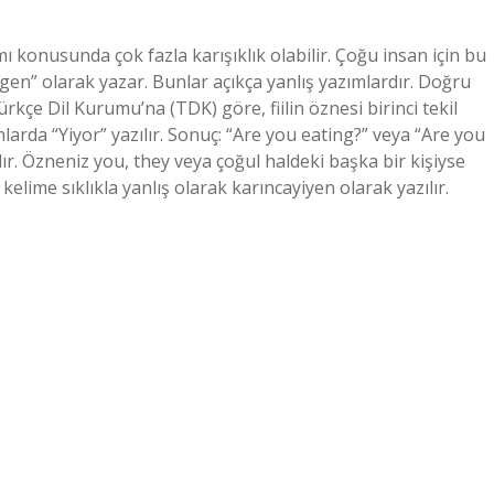
konusunda çok fazla karışıklık olabilir. Çoğu insan için bu
yigen” olarak yazar. Bunlar açıkça yanlış yazımlardır. Doğru
rkçe Dil Kurumu’na (TDK) göre, fiilin öznesi birinci tekil
mlarda “Yiyor” yazılır. Sonuç: “Are you eating?” veya “Are you
ır. Özneniz you, they veya çoğul haldeki başka bir kişiyse
 kelime sıklıkla yanlış olarak karıncayiyen olarak yazılır.