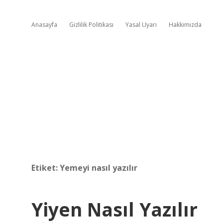
Anasayfa
Gizlilik Politikası
Yasal Uyarı
Hakkımızda
Etiket:
Yemeyi nasıl yazılır
Yiyen Nasıl Yazılır