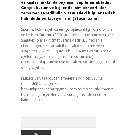
ve kişiler hakkında paylaşım yapılmamaktadır.
Gerçek kurum ve kişiler ile isim benzerlikleri
tamamen tesadüfidir. Sitemizdeki bilgiler taslak
halindedir ve tavsiye niteliği taşımazlar.
Sitemiz, 5651 Sayılı Kanun gereğince Bilgi Teknolojileri
ve İletişim Kurumu (BTK) tarafından onaylanmış bir Yer
Sağlayıcı olarak hizmet vermektedir. Bu nedenle,
sitedeki içerikleri proaktif olarak denetleme veya
araştırma yükümlülüğümüz bulunmamaktadır. Ancak,
üyelerimiz yazdıkları içeriklerin sorumluluğunu
taşımakta olup, siteye üye olarak bu sorumluluğu kabul
etmiş sayılırlar.
Hukuka ve yasal düzenlemelere aykırı olduğunu
düşündüğünüz içerikleri,
backlinkpanelicomtr@gmail.com
adresine bildirmeniz
halinde, ilgili içerikler yasal süre içerisinde sitemizden
kaldırılacaktır.
Arama