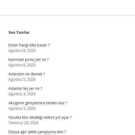
Sidebar
Son Yazılar
Dolar hangi ülke basar ?
Ağustos 6, 2026
Kumrular pirinç yer mi ?
Ağustos 6, 2026
Avlandım ne demek ?
Ağustos 5, 2026
Aslanlar leş yer mi ?
Ağustos 4, 2026
Akciğerin genişlemesi neden olur ?
Ağustos 3, 2026
Vücutta klor eksikliği nelere yol açar ?
Temmuz 29, 2026
Dünya ağır sıklet şampiyonu kim ?