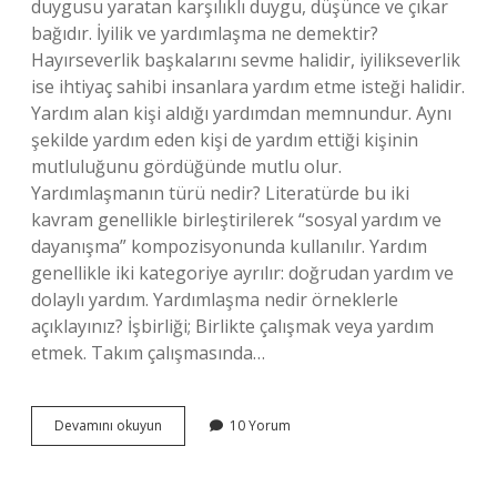
duygusu yaratan karşılıklı duygu, düşünce ve çıkar
bağıdır. İyilik ve yardımlaşma ne demektir?
Hayırseverlik başkalarını sevme halidir, iyilikseverlik
ise ihtiyaç sahibi insanlara yardım etme isteği halidir.
Yardım alan kişi aldığı yardımdan memnundur. Aynı
şekilde yardım eden kişi de yardım ettiği kişinin
mutluluğunu gördüğünde mutlu olur.
Yardımlaşmanın türü nedir? Literatürde bu iki
kavram genellikle birleştirilerek “sosyal yardım ve
dayanışma” kompozisyonunda kullanılır. Yardım
genellikle iki kategoriye ayrılır: doğrudan yardım ve
dolaylı yardım. Yardımlaşma nedir örneklerle
açıklayınız? İşbirliği; Birlikte çalışmak veya yardım
etmek. Takım çalışmasında…
İNsanların
Devamını okuyun
10 Yorum
Bir
Araya
Gelerek