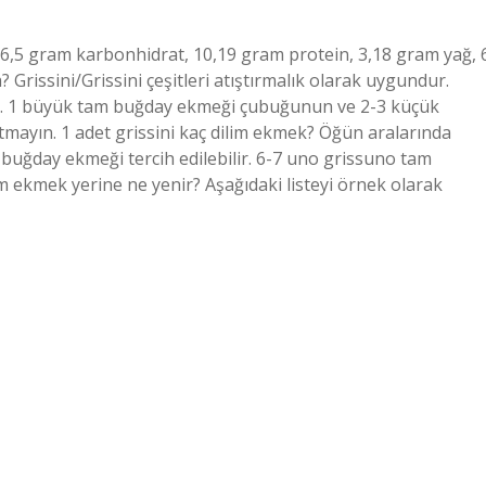
6,5 gram karbonhidrat, 10,19 gram protein, 3,18 gram yağ, 
Grissini/Grissini çeşitleri atıştırmalık olarak uygundur.
iniz. 1 büyük tam buğday ekmeği çubuğunun ve 2-3 küçük
tmayın. 1 adet grissini kaç dilim ekmek? Öğün aralarında
buğday ekmeği tercih edilebilir. 6-7 uno grissuno tam
im ekmek yerine ne yenir? Aşağıdaki listeyi örnek olarak