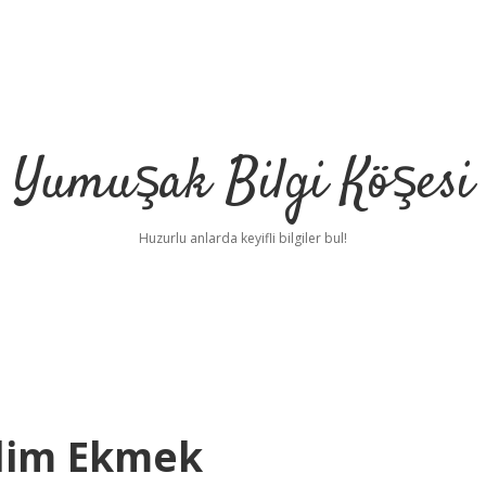
Yumuşak Bilgi Köşesi
Huzurlu anlarda keyifli bilgiler bul!
ilim Ekmek