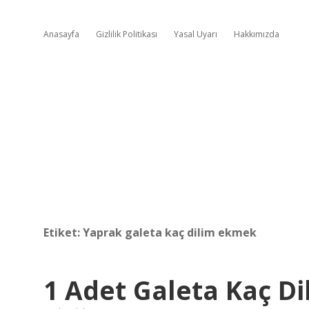
Anasayfa
Gizlilik Politikası
Yasal Uyarı
Hakkımızda
Etiket:
Yaprak galeta kaç dilim ekmek
1 Adet Galeta Kaç D