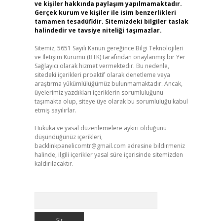
ve kişiler hakkında paylaşım yapılmamaktadır.
Gerçek kurum ve kişiler ile isim benzerlikleri
tamamen tesadüfidir. Sitemizdeki bilgiler taslak
halindedir ve tavsiye niteliği taşımazlar.
Sitemiz, 5651 Sayılı Kanun gereğince Bilgi Teknolojileri
ve İletişim Kurumu (BTK) tarafından onaylanmış bir Yer
Sağlayıcı olarak hizmet vermektedir. Bu nedenle,
sitedeki içerikleri proaktif olarak denetleme veya
araştırma yükümlülüğümüz bulunmamaktadır. Ancak,
üyelerimiz yazdıkları içeriklerin sorumluluğunu
taşımakta olup, siteye üye olarak bu sorumluluğu kabul
etmiş sayılırlar.
Hukuka ve yasal düzenlemelere aykırı olduğunu
düşündüğünüz içerikleri,
backlinkpanelicomtr@gmail.com
adresine bildirmeniz
halinde, ilgili içerikler yasal süre içerisinde sitemizden
kaldırılacaktır.
Arama