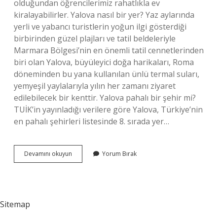
olduğundan öğrencilerimiz rahatlıkla ev
kiralayabilirler. Yalova nasıl bir yer? Yaz aylarında
yerli ve yabancı turistlerin yoğun ilgi gösterdiği
birbirinden güzel plajları ve tatil beldeleriyle
Marmara Bölgesi’nin en önemli tatil cennetlerinden
biri olan Yalova, büyüleyici doğa harikaları, Roma
döneminden bu yana kullanılan ünlü termal suları,
yemyeşil yaylalarıyla yılın her zamanı ziyaret
edilebilecek bir kenttir. Yalova pahalı bir şehir mi?
TUİK’in yayınladığı verilere göre Yalova, Türkiye’nin
en pahalı şehirleri listesinde 8. sırada yer…
Yalovada
Devamını okuyun
Yorum Bırak
Hayat
Pahalı
Mı
Sitemap