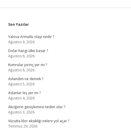
Sidebar
Son Yazılar
Yalova Armutlu olayı nedir ?
Ağustos 9, 2026
Dolar hangi ülke basar ?
Ağustos 6, 2026
Kumrular pirinç yer mi ?
Ağustos 6, 2026
Avlandım ne demek ?
Ağustos 5, 2026
Aslanlar leş yer mi ?
Ağustos 4, 2026
Akciğerin genişlemesi neden olur ?
Ağustos 3, 2026
Vücutta klor eksikliği nelere yol açar ?
Temmuz 29, 2026