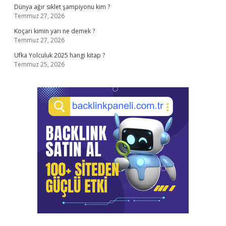
Dünya ağır sıklet şampiyonu kim ?
Temmuz 27, 2026
Koçari kimin yarı ne demek ?
Temmuz 27, 2026
Ufka Yolculuk 2025 hangi kitap ?
Temmuz 25, 2026